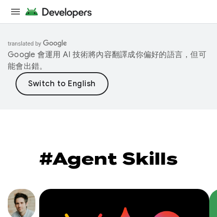
Google 會運用 AI 技術將內容翻譯成你偏好的語言，但可
能會出錯。
#Agent Skills