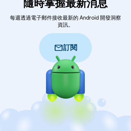
隨時掌握最新消息
每週透過電子郵件接收最新的 Android 開發洞察
資訊。
mail
訂閱