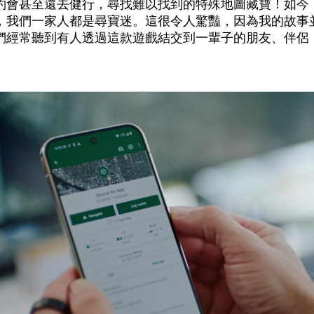
約會甚至還去健行，尋找難以找到的特殊地圖藏寶！如今，
，我們一家人都是尋寶迷。這很令人驚豔，因為我的故事
們經常聽到有人透過這款遊戲結交到一輩子的朋友、伴侶