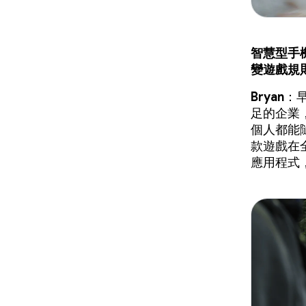
智慧型手機
變遊戲規
Bryan
：
足的企業，
個人都能
款遊戲在全
應用程式，