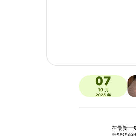
07
10 月
2025 年
在最新一
戲背後的