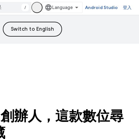
/
Android Studio
登入
g 的創辦人，這款數位尋
藏