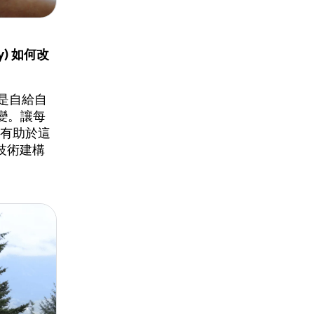
) 如何改
們是自給自
改變。讓每
實有助於這
技術建構