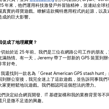
 25 年來，他們運用科技激發戶外冒險精神，並連結全球
場真實的尋寶遊戲。瞭解這款獨特應用程式的起源，以及過去
造成的巨大影響。
因促成了地理藏寶？
一切始於近 25 年前。我們是三位在網路公司工作的朋友
滿熱情。有一天，Jeremy 帶了一部新的 GPS 裝置到
非常好奇。
我還找到一款名為「Great American GPS stash hun
回到辦公室後，我完全迷上了這款遊戲，並告訴同事我們
大家更輕鬆地玩遊戲。我們都認同這個想法的潛力。
我們決定結合網頁開發、IT 基礎架構和我的業務背景等不
還只是微不足道的興趣。