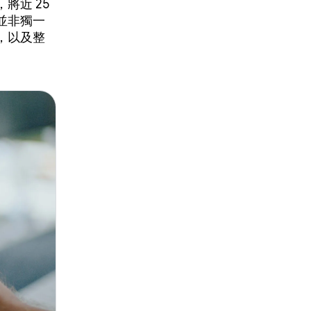
將近 25
並非獨一
，以及整