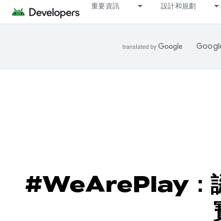
重要資訊
設計和規劃
Goo
#WeArePlay：