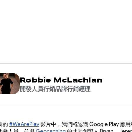
Robbie McLachlan
開發人員行銷品牌行銷經理
集的
#WeArePlay
影片中，我們將認識 Google Play 應
開發人員，並與
Geocaching
的共同創辦人 Bryan、Jeremy