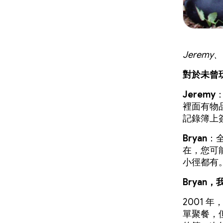
Jeremy
對於未曾
Jeremy
裡面有物
記錄簿上
Bryan
：
在，您可
小徑都有
Brya
2001
單聚餐，