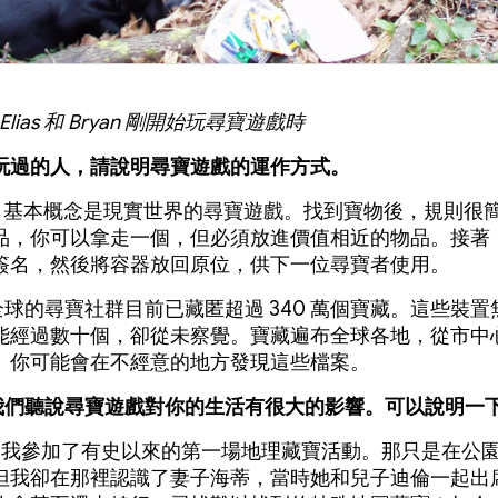
、Elias 和 Bryan 剛開始玩尋寶遊戲時
玩過的人，請說明尋寶遊戲的運作方式。
：基本概念是現實世界的尋寶遊戲。找到寶物後，規則很
品，你可以拿走一個，但必須放進價值相近的物品。接著
簽名，然後將容器放回原位，供下一位尋寶者使用。
全球的尋寶社群目前已藏匿超過 340 萬個寶藏。這些裝置
能經過數十個，卻從未察覺。寶藏遍布全球各地，從市中
。你可能會在不經意的地方發現這些檔案。
n，我們聽說尋寶遊戲對你的生活有很大的影響。可以說明一
 年，我參加了有史以來的第一場地理藏寶活動。那只是在公
但我卻在那裡認識了妻子海蒂，當時她和兒子迪倫一起出