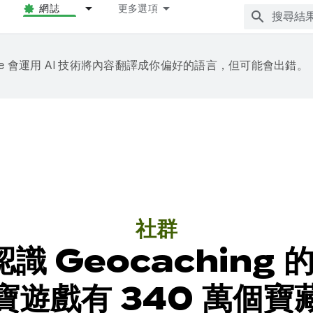
網誌
更多選項
gle 會運用 AI 技術將內容翻譯成你偏好的語言，但可能會出錯。
社群
認識 Geocachin
寶遊戲有 340 萬個寶