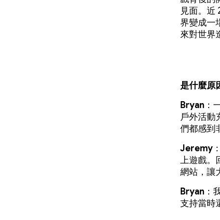
見面。近
界變成一
來對世界
是什麼原
Bryan
：
戶外活動充
們都感到
Jeremy
：
上遊戲。
網站，讓
Bryan
：
支持當時