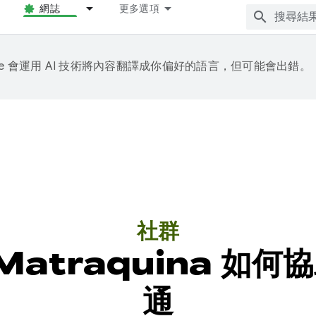
網誌
更多選項
gle 會運用 AI 技術將內容翻譯成你偏好的語言，但可能會出錯。
社群
：Matraquina 如
通