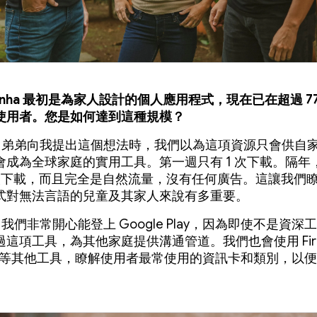
quinha 最初是為家人設計的個人應用程式，現在已在超過 77
使用者。您是如何達到這種規模？
ano：弟弟向我提出這個想法時，我們以為這項資源只會供自
會成為全球家庭的實用工具。第一週只有 1 次下載。隔年
 萬次下載，而且完全是自然流量，沒有任何廣告。這讓我們
式對無法言語的兒童及其家人來說有多重要。
no：我們非常開心能登上 Google Play，因為即使不是資
這項工具，為其他家庭提供溝通管道。我們也會使用 Fire
tics 等其他工具，瞭解使用者最常使用的資訊卡和類別，以