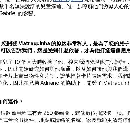
的數千名無法說話的兒童溝通。進一步瞭解他們激勵人心的
abriel 的影響。
r，您開發 Matraquinha 的原因非常私人，是為了您的兒子
iel。可以告訴我們，您是受到什麼啟發，才為他打造這個應
在兒子 10 個月大時收養了他。後來我們發現他無法說話
症，因此開始研究如何與他溝通，以及如何讓他與我們溝
在卡片上畫出物件和片語，讓他指著卡片表達需求。我們
，因此在兄弟 Adriano 的協助下，開發了 Matraquin
如何運作？
：
這款應用程式有近 250 張繪圖，就像數位抽認卡一樣。
程式會念出物件、地點或情緒的名稱。家長就能更清楚瞭