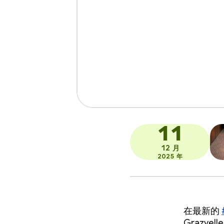
11
12 月
2025 年
在最新的
Grazy