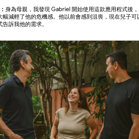
：
身為母親，我發現 Gabriel 開始使用這款應用程式後
大幅減輕了他的危機感。他以前會感到沮喪，現在兒子可
式告訴我他的需求。