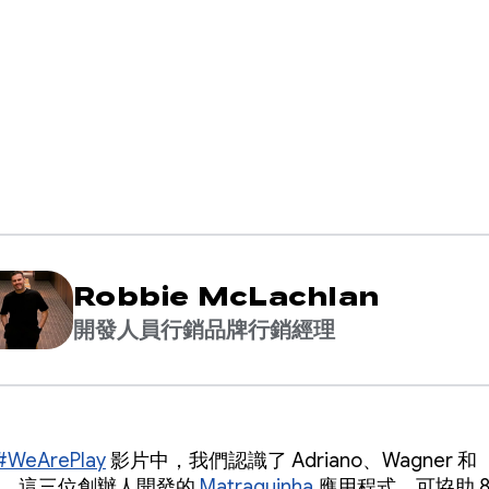
Robbie McLachlan
開發人員行銷品牌行銷經理
#WeArePlay
影片中，我們認識了 Adriano、Wagner 和
elle。這三位創辦人開發的
Matraquinha
應用程式，可協助 8