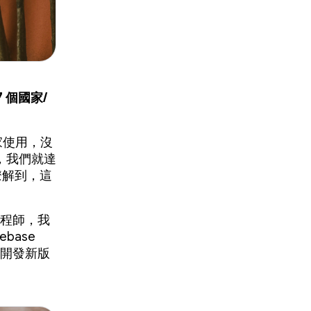
 個國家/
家使用，沒
，我們就達
瞭解到，這
深工程師，我
base
便開發新版