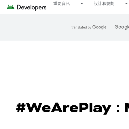
重要資訊
設計和規劃
Goo
#WeArePlay