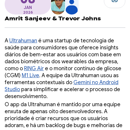
link
JAN
2026
Amrit Sanjeev
&
Trevor Johns
A
Ultrahuman
é uma startup de tecnologia de
saúde para consumidores que oferece insights
diários de bem-estar aos usuários com base em
dados biométricos dos wearables da empresa,
como o
RING Air
e o monitor contínuo de glicose
(CGM)
M1 Live
. A equipe da Ultrahuman usou as
ferramentas contextuais do
Gemini no Android
Studio
para simplificar e acelerar o processo de
desenvolvimento.
O app da Ultrahuman é mantido por uma equipe
enxuta de apenas oito desenvolvedores. A
prioridade é criar recursos que os usuários
adoram, e há um backlog de bugs e melhorias de