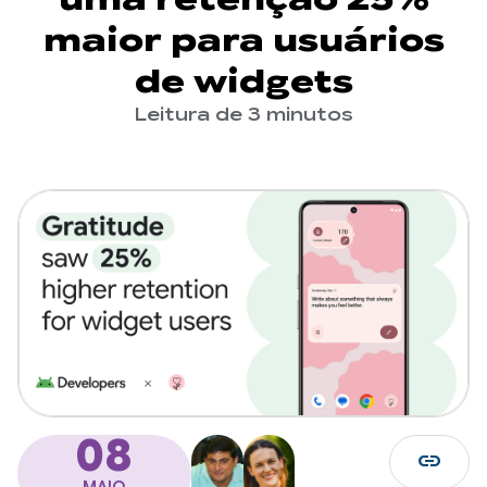
maior para usuários
de widgets
Leitura de 3 minutos
08
link