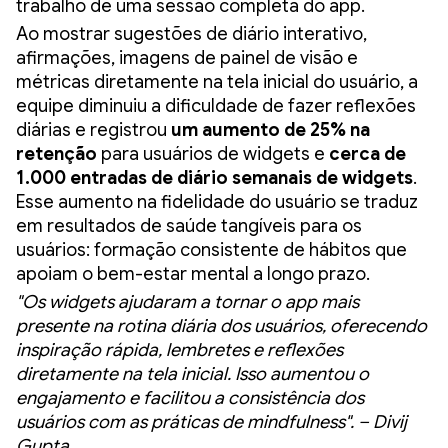
trabalho de uma sessão completa do app.
Ao mostrar sugestões de diário interativo,
afirmações, imagens de painel de visão e
métricas diretamente na tela inicial do usuário, a
equipe diminuiu a dificuldade de fazer reflexões
diárias e registrou
um aumento de 25% na
retenção
para usuários de widgets e
cerca de
1.000 entradas de diário semanais de widgets
.
Esse aumento na fidelidade do usuário se traduz
em resultados de saúde tangíveis para os
usuários: formação consistente de hábitos que
apoiam o bem-estar mental a longo prazo.
"Os widgets ajudaram a tornar o app mais
presente na rotina diária dos usuários, oferecendo
inspiração rápida, lembretes e reflexões
diretamente na tela inicial. Isso aumentou o
engajamento e facilitou a consistência dos
usuários com as práticas de mindfulness". – Divij
Gupta