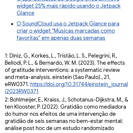
widget 25% mais rápido usando o Jetpack
Glance
O SoundCloud usa o Jetpack Glance para
criar o widget "Músicas marcadas como
favoritas" em apenas duas semanas
1: Diniz, G., Korkes, L., Tristão, L. S., Pelegrini, R.,
Bellodi, P. L., & Bernardo, W. M. (2023). The effects
of gratitude interventions: a systematic review
and meta-analysis. einstein (Sao Paulo)., 21,
eRW0371.
https://doi.org/10.31744/einstein_journal
/2023RW0371
2: Bohlmeijer, E., Kraiss, J., Schotanus-Dijkstra, M., &
ten Klooster, P. (2022). Gratidão como mediadora
do humor nos efeitos de uma intervenção de
gratidão de seis semanas no bem-estar mental:
análise post hoc de um estudo randomizado