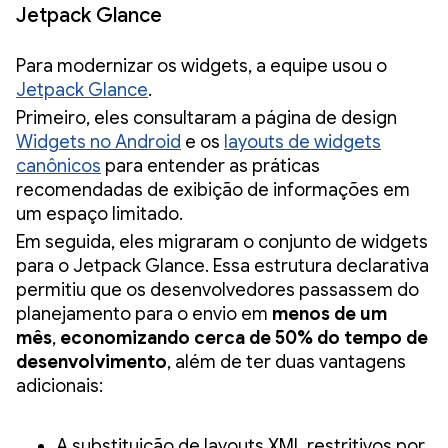
Jetpack Glance
Para modernizar os widgets, a equipe usou o
Jetpack Glance
.
Primeiro, eles consultaram a página de design
Widgets no Android
e os
layouts de widgets
canônicos
para entender as práticas
recomendadas de exibição de informações em
um espaço limitado.
Em seguida, eles migraram o conjunto de widgets
para o Jetpack Glance. Essa estrutura declarativa
permitiu que os desenvolvedores passassem do
planejamento para o envio em
menos de um
mês
,
economizando cerca de 50% do tempo de
desenvolvimento
, além de ter duas vantagens
adicionais:
A substituição de layouts XML restritivos por