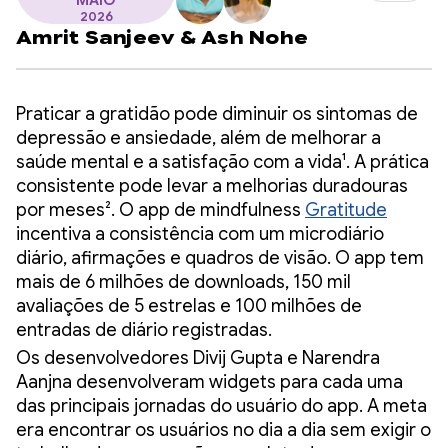
MAIO
2026
Amrit Sanjeev
&
Ash Nohe
Praticar a gratidão pode diminuir os sintomas de
depressão e ansiedade, além de melhorar a
saúde mental e a satisfação com a vida¹. A prática
consistente pode levar a melhorias duradouras
por meses². O app de mindfulness
Gratitude
incentiva a consistência com um microdiário
diário, afirmações e quadros de visão. O app tem
mais de 6 milhões de downloads, 150 mil
avaliações de 5 estrelas e 100 milhões de
entradas de diário registradas.
Os desenvolvedores Divij Gupta e Narendra
Aanjna desenvolveram widgets para cada uma
das principais jornadas do usuário do app. A meta
era encontrar os usuários no dia a dia sem exigir o