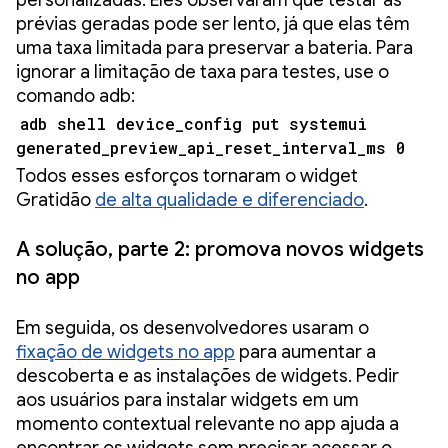
personalizadas. Eles observaram que testar as
prévias geradas pode ser lento, já que elas têm
uma taxa limitada para preservar a bateria. Para
ignorar a limitação de taxa para testes, use o
comando adb:
adb shell device_config put systemui
generated_preview_api_reset_interval_ms 0
Todos esses esforços tornaram o widget
Gratidão
de alta qualidade e diferenciado
.
A solução, parte 2: promova novos widgets
no app
Em seguida, os desenvolvedores usaram o
fixação de widgets no app
para aumentar a
descoberta e as instalações de widgets. Pedir
aos usuários para instalar widgets em um
momento contextual relevante no app ajuda a