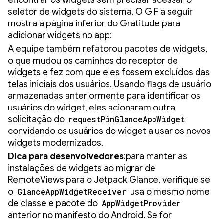
encontrar os widgets sem precisar acessar o
seletor de widgets do sistema. O GIF a seguir
mostra a página inferior do Gratitude para
adicionar widgets no app:
A equipe também refatorou pacotes de widgets,
o que mudou os caminhos do receptor de
widgets e fez com que eles fossem excluídos das
telas iniciais dos usuários. Usando flags de usuário
armazenadas anteriormente para identificar os
usuários do widget, eles acionaram outra
solicitação do
requestPinGlanceAppWidget
convidando os usuários do widget a usar os novos
widgets modernizados.
Dica para desenvolvedores
:para manter as
instalações de widgets ao migrar de
RemoteViews para o Jetpack Glance, verifique se
o
GlanceAppWidgetReceiver
usa o mesmo nome
de classe e pacote do
AppWidgetProvider
anterior no manifesto do Android. Se for