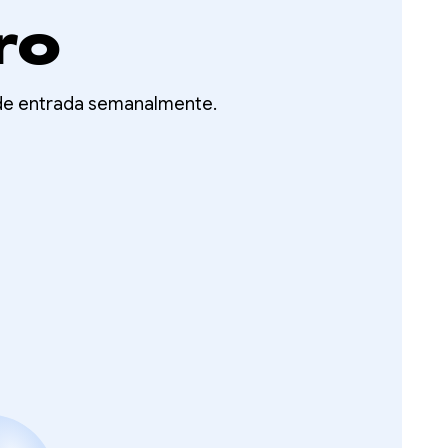
ro
 de entrada semanalmente.