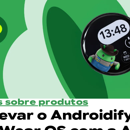
 sobre produtos
evar o Androidif