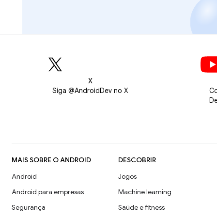
X
Siga @AndroidDev no X
Co
De
MAIS SOBRE O ANDROID
DESCOBRIR
Android
Jogos
Android para empresas
Machine learning
Segurança
Saúde e fitness