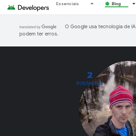
Essenciais
Blog
O Google usa tecnologia de IA
podem ter erros.
2
POSTAGENS