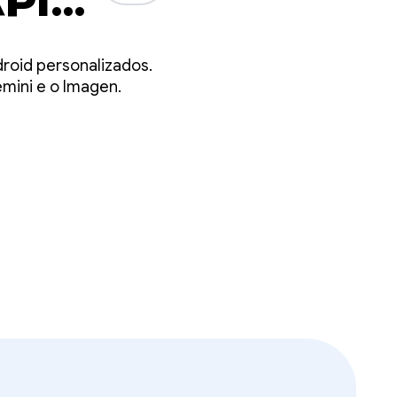
PI
roid personalizados.
mini e o Imagen.