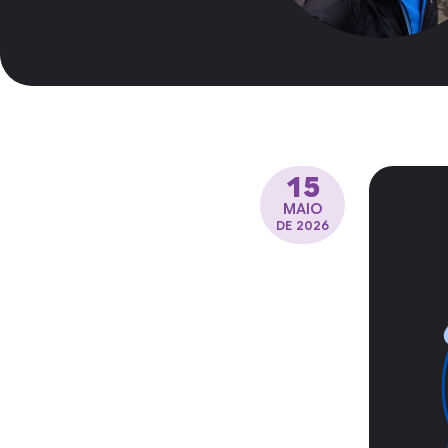
15
MAIO
DE 2026