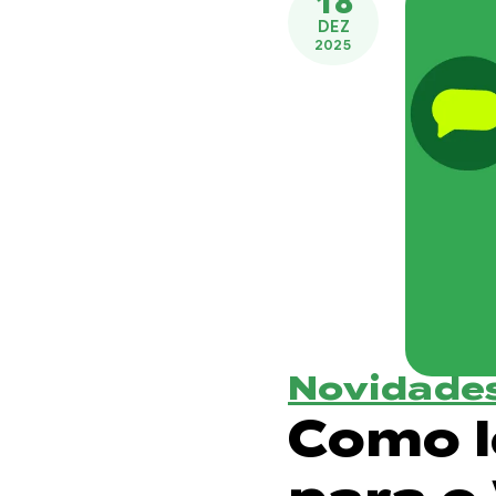
18
DEZ
2025
Novidades
Como l