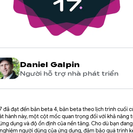
Daniel Galpin
Người hỗ trợ nhà phát triển
7 đã đạt đến bản beta 4, bản beta theo lịch trình cuối 
át hành này, một cột mốc quan trọng đối với khả năng 
 ứng dụng và độ ổn định của nền tảng. Cho dù bạn đang
i nghiệm người dùng của ứng dụng, đảm bảo quá trình k