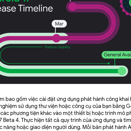
m bao gồm việc cài đặt ứng dụng phát hành công khai
nghiệm sử dụng thư viện hoặc công cụ của bạn bằng 
 các phương tiện khác vào một thiết bị hoặc trình mô 
7 Beta 4. Thực hiện tất cả quy trình của ứng dụng và tì
c năng hoặc giao diện người dùng. Mỗi bản phát hành 