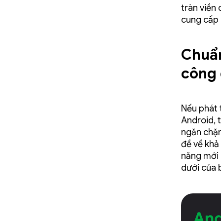
tràn viền 
cung cấp 
Chuẩn
công 
Nếu phát 
Android, 
ngăn chặn
đề về khả
năng mới 
dưới của 