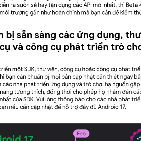
diễn ra suôn sẻ hay tận dụng các API mới nhất, thì Beta 
môi trường gần như hoàn chỉnh mà bạn cần để kiểm th
 bị sẵn sàng các ứng dụng, thư
cụ và công cụ phát triển trò chơ
triển một SDK, thư viện, công cụ hoặc công cụ phát triể
thì bạn cần chuẩn bị mọi bản cập nhật cần thiết ngay bâ
 các nhà phát triển ứng dụng và trò chơi hạ nguồn gặp
 năng tương thích, đồng thời cho phép họ nhắm đến các
nhất của SDK. Vui lòng thông báo cho các nhà phát tri
bạn nếu cần cập nhật để hỗ trợ đầy đủ Android 17.