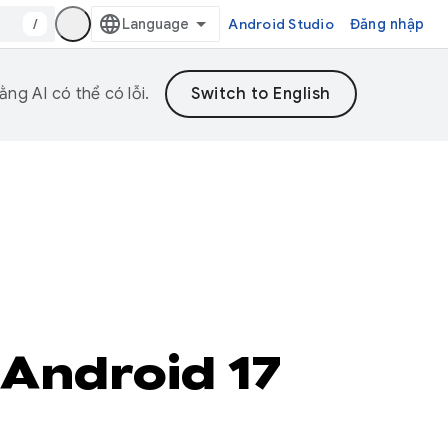
/
Android Studio
Đăng nhập
ng AI có thể có lỗi.
 Android 17