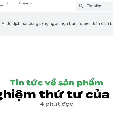
Thêm
I để dịch nội dung sang ngôn ngữ bạn ưu tiên. Bản dịch bằ
Tin tức về sản phẩm
hiệm thứ tư của
4 phút đọc