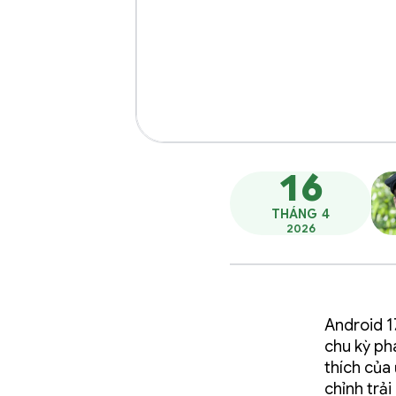
16
THÁNG 4
2026
Android 1
chu kỳ ph
thích của
chỉnh trả