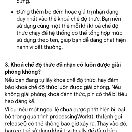
cứng.
Đừng thêm bộ đếm hoặc giá trị nhận dạng
duy nhất vào thẻ khoá chế độ thức. Bạn nên
sử dụng cùng một thẻ mỗi khi khoá chế độ
thức chạy để hệ thống có thể tổng hợp mức
sử dụng theo tên, giúp bạn dễ dàng phát hiện
hành vi bất thường.
3. Khoá chế độ thức đã nhận có luôn được giải
phóng không?
Nếu bạn đang tự lấy khoá chế độ thức, hãy đảm
bảo khoá chế độ thức luôn được giải phóng. Nếu
không giải phóng khoá đánh thức, pin có thể bị tiêu
hao đáng kể.
Ví dụ: nếu một ngoại lệ chưa được phát hiện bị loại
bỏ trong quá trình processingWork(), thì lệnh gọi
release() có thể không bao giờ xảy ra. Thay vào đó,
bạn có thể sử dụng khối try-finally để đảm bảo