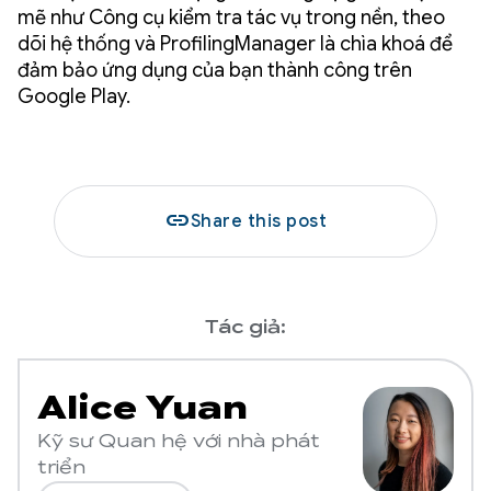
mẽ như Công cụ kiểm tra tác vụ trong nền, theo
dõi hệ thống và ProfilingManager là chìa khoá để
đảm bảo ứng dụng của bạn thành công trên
Google Play.
link
Share this post
Tác giả:
Alice Yuan
Kỹ sư Quan hệ với nhà phát
triển