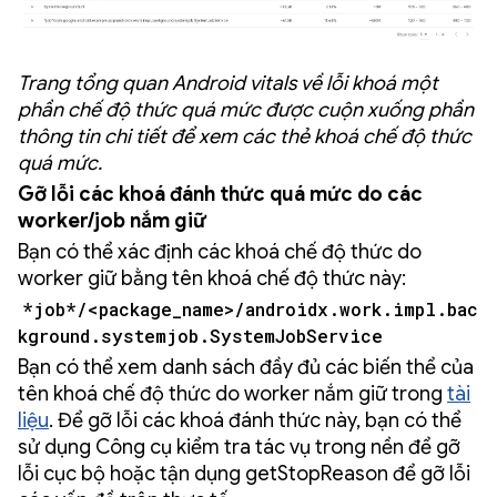
Trang tổng quan Android vitals về lỗi khoá một
phần chế độ thức quá mức được cuộn xuống phần
thông tin chi tiết để xem các thẻ khoá chế độ thức
quá mức.
Gỡ lỗi các khoá đánh thức quá mức do các
worker/job nắm giữ
Bạn có thể xác định các khoá chế độ thức do
worker giữ bằng tên khoá chế độ thức này:
*job*/<package_name>/androidx.work.impl.bac
kground.systemjob.SystemJobService
Bạn có thể xem danh sách đầy đủ các biến thể của
tên khoá chế độ thức do worker nắm giữ trong
tài
liệu
. Để gỡ lỗi các khoá đánh thức này, bạn có thể
sử dụng Công cụ kiểm tra tác vụ trong nền để gỡ
lỗi cục bộ hoặc tận dụng getStopReason để gỡ lỗi