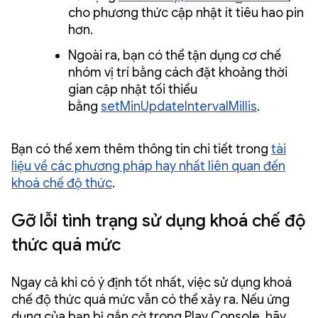
cho phương thức cập nhật ít tiêu hao pin
hơn.
Ngoài ra, bạn có thể tận dụng cơ chế
nhóm vị trí bằng cách đặt khoảng thời
gian cập nhật tối thiểu
bằng
setMinUpdateIntervalMillis
.
Bạn có thể xem thêm thông tin chi tiết trong
tài
liệu về các phương pháp hay nhất liên quan đến
khoá chế độ thức
.
Gỡ lỗi tình trạng sử dụng khoá chế độ
thức quá mức
Ngay cả khi có ý định tốt nhất, việc sử dụng khoá
chế độ thức quá mức vẫn có thể xảy ra. Nếu ứng
dụng của bạn bị gắn cờ trong Play Console, hãy