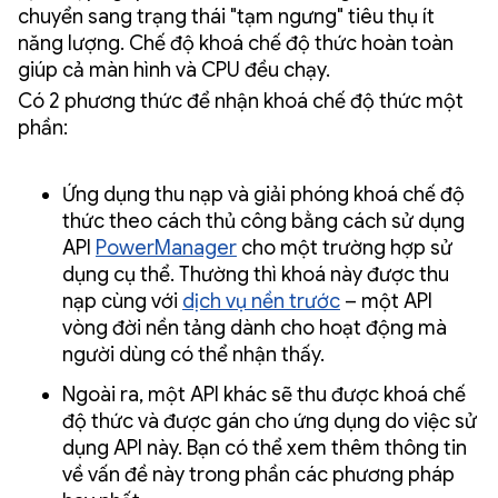
chuyển sang trạng thái "tạm ngưng" tiêu thụ ít
năng lượng. Chế độ khoá chế độ thức hoàn toàn
giúp cả màn hình và CPU đều chạy.
Có 2 phương thức để nhận khoá chế độ thức một
phần:
Ứng dụng thu nạp và giải phóng khoá chế độ
thức theo cách thủ công bằng cách sử dụng
API
PowerManager
cho một trường hợp sử
dụng cụ thể. Thường thì khoá này được thu
nạp cùng với
dịch vụ nền trước
– một API
vòng đời nền tảng dành cho hoạt động mà
người dùng có thể nhận thấy.
Ngoài ra, một API khác sẽ thu được khoá chế
độ thức và được gán cho ứng dụng do việc sử
dụng API này. Bạn có thể xem thêm thông tin
về vấn đề này trong phần các phương pháp