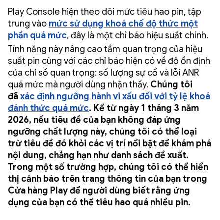
Play Console hiện theo dõi mức tiêu hao pin, tập
trung vào
mức sử dụng khoá chế độ thức một
phần quá mức
, đây là một chỉ báo hiệu suất chính.
Tính năng này nâng cao tầm quan trọng của hiệu
suất pin cùng với các chỉ báo hiện có về độ ổn định
của chỉ số quan trọng: số lượng sự cố và lỗi ANR
quá mức mà người dùng nhận thấy.
Chúng tôi
đã
xác định ngưỡng hành vi xấu đối với tỷ lệ khoá
đánh thức quá mức
. Kể từ ngày 1 tháng 3 năm
2026, nếu tiêu đề của bạn không đáp ứng
ngưỡng chất lượng này, chúng tôi có thể loại
trừ tiêu đề đó khỏi các vị trí nổi bật để khám phá
nội dung, chẳng hạn như danh sách đề xuất.
Trong một số trường hợp, chúng tôi có thể hiển
thị cảnh báo trên trang thông tin của bạn trong
Cửa hàng Play để người dùng biết rằng ứng
dụng của bạn có thể tiêu hao quá nhiều pin.