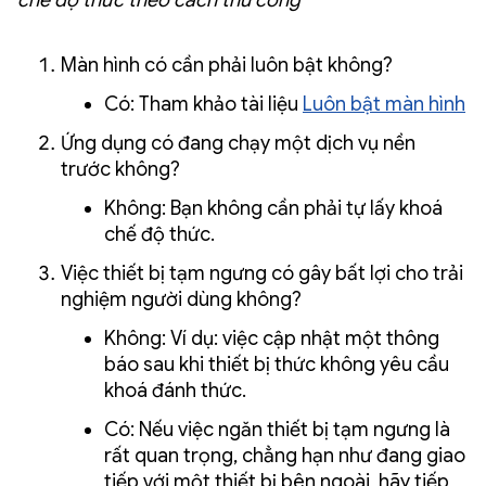
chế độ thức theo cách thủ công
Màn hình có cần phải luôn bật không?
Có: Tham khảo tài liệu
Luôn bật màn hình
Ứng dụng có đang chạy một dịch vụ nền
trước không?
Không: Bạn không cần phải tự lấy khoá
chế độ thức.
Việc thiết bị tạm ngưng có gây bất lợi cho trải
nghiệm người dùng không?
Không: Ví dụ: việc cập nhật một thông
báo sau khi thiết bị thức không yêu cầu
khoá đánh thức.
Có: Nếu việc ngăn thiết bị tạm ngưng là
rất quan trọng, chẳng hạn như đang giao
tiếp với một thiết bị bên ngoài, hãy tiếp