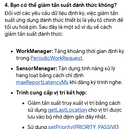
4. Bạn có thể giảm tần suất đánh thức không?
Đối với các yêu cầu dữ liệu định kỳ, việc giảm tần
suất ứng dụng đánh thức thiết bị là yếu tố chính để
tối ưu hoá pin. Sau đây là một số ví dụ về cách
giảm tần suất đánh thức:
WorkManager:
Tăng khoảng thời gian định kỳ
trong
PeriodicWorkRequest
.
SensorManager:
Tận dụng tính năng xử lý
hàng loạt bằng cách chỉ định
maxReportLatencyMs
khi đăng ký trình nghe.
Trình cung cấp vị trí kết hợp:
Giảm tần suất truy xuất vị trí bằng cách
sử dụng
getLastLocation
cho vị trí được
lưu vào bộ nhớ đệm gần đây nhất.
Sử dụng
setPriority(PRIORITY_PASSIVE
)