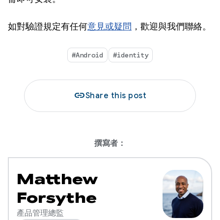
如對驗證規定有任何
意見或疑問
，歡迎與我們聯絡。
#Android
#identity
link
Share this post
撰寫者：
Matthew
Forsythe
產品管理總監