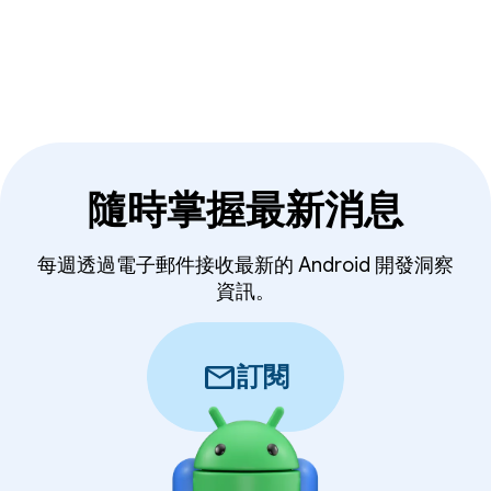
隨時掌握最新消息
每週透過電子郵件接收最新的 Android 開發洞察
資訊。
mail
訂閱