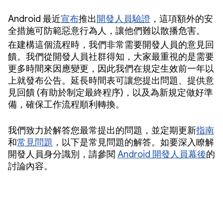
Android 最近
宣布
推出
開發人員驗證
，這項額外的安
全措施可防範惡意行為人，讓他們難以散播危害。
在建構這個流程時，我們非常需要開發人員的意見回
饋。我們從開發人員社群得知，大家最重視的是需要
更多時間來因應變更，因此我們在規定生效前一年以
上就發布公告。延長時間表可讓您提出問題、提供意
見回饋 (有助於制定最終程序)，以及為新規定做好準
備，確保工作流程順利轉換。
我們致力於解答您最常提出的問題，並定期更新
指南
和
常見問題
，以下是常見問題的解答。如要深入瞭解
開發人員身分識別，請參閱
Android 開發人員幕後
的
討論內容。