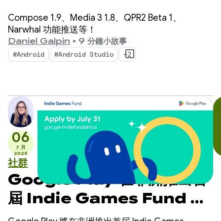
Compose 1.9、Media 3 1.8、QPR2 Beta 1、
Narwhal 功能推送等！
Daniel Galpin
•
9 分鐘小故事
#Android
#Android Studio
+2
06
7 月
2026
社群
Google Play 在非洲推出首
屆 Indie Games Fund 計
畫