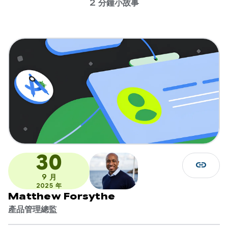
2 分鐘小故事
30
link
9 月
2025 年
Matthew Forsythe
產品管理總監