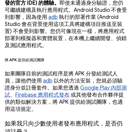
發的官方 IDE) 的體驗。
即使未通過身分驗證，您仍
可繼續建構及執行應用程式。Android Studio 不會受
到影響，因為使用
adb
執行的部署作業 (Android
Studio 會在背景使用這項工具將建構項目推送至裝
置) 不會受到影響。您仍可像現在一樣，將應用程式
部署到模擬器和實體裝置，在本機上繼續開發、偵錯
及測試應用程式。
將 APK 提供給測試團隊
如果團隊目前的測試程序是將 APK 分發給測試人
員，讓他們使用
adb
以外的方法安裝，您就必須驗
證身分並註冊套件。如果您透過
Google Play 內部測
試
、
Firebase 應用程式發布
或其他發布合作夥伴提
供的類似解決方案，將 APK 提供給測試團隊，也適
用這項規定。
如果我只向少數使用者發布應用程式，是否仍
須註冊？