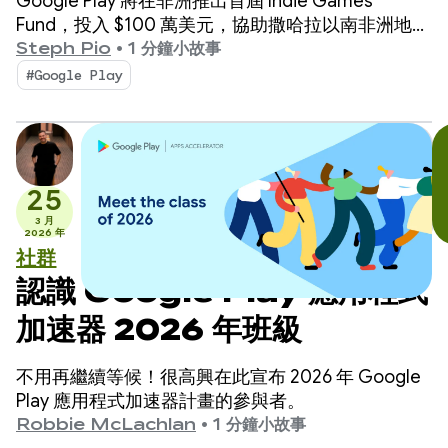
Google Play 將在非洲推出首屆 Indie Games
Fund，投入 $100 萬美元，協助撒哈拉以南非洲地區
的 10 間獨立遊戲工作室。
Steph Pio
•
1 分鐘小故事
#Google Play
25
3 月
2026 年
社群
認識 Google Play 應用程式
加速器 2026 年班級
不用再繼續等候！很高興在此宣布 2026 年 Google
Play 應用程式加速器計畫的參與者。
Robbie McLachlan
•
1 分鐘小故事