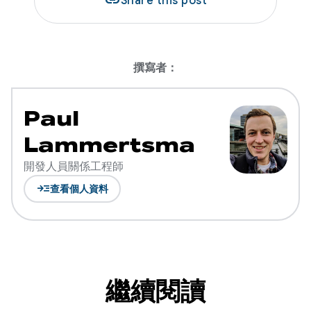
link
Share this post
撰寫者：
Paul
Lammertsma
開發人員關係工程師
read_more
查看個人資料
繼續閱讀