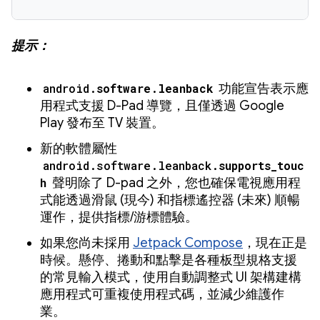
提示：
android.
software
.
leanback
功能宣告表示應
用程式支援 D-Pad 導覽，且僅透過 Google
Play 發布至 TV 裝置。
新的軟體屬性
android.software.leanback.
supports_touc
h
聲明除了 D-pad 之外，您也確保電視應用程
式能透過滑鼠 (現今) 和指標遙控器 (未來) 順暢
運作，提供指標/游標體驗。
如果您尚未採用
Jetpack Compose
，現在正是
時候。懸停、捲動和點擊是各種板型規格支援
的常見輸入模式，使用自動調整式 UI 架構建構
應用程式可重複使用程式碼，並減少維護作
業。