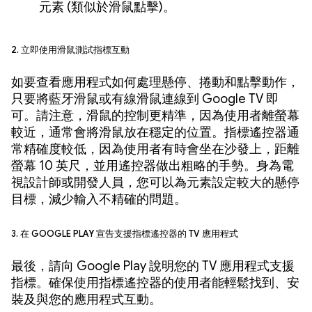
元素 (類似於滑鼠點擊)。
2. 立即使用滑鼠測試指標互動
如要查看應用程式如何處理懸停、捲動和點擊動作，
只要將藍牙滑鼠或有線滑鼠連線到 Google TV 即
可。請注意，滑鼠的控制更精準，因為使用者離螢幕
較近，通常會將滑鼠放在穩定的位置。指標遙控器通
常精確度較低，因為使用者有時會坐在沙發上，距離
螢幕 10 英尺，並用遙控器做出粗略的手勢。身為電
視設計師或開發人員，您可以為元素設定較大的懸停
目標，減少輸入不精確的問題。
3. 在 Google Play 宣告支援指標遙控器的 TV 應用程式
最後，請向 Google Play 說明您的 TV 應用程式支援
指標。確保使用指標遙控器的使用者能輕鬆找到、安
裝及與您的應用程式互動。