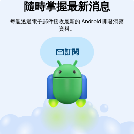
隨時掌握最新消息
每週透過電子郵件接收最新的 Android 開發洞察
資料。
mail
訂閱