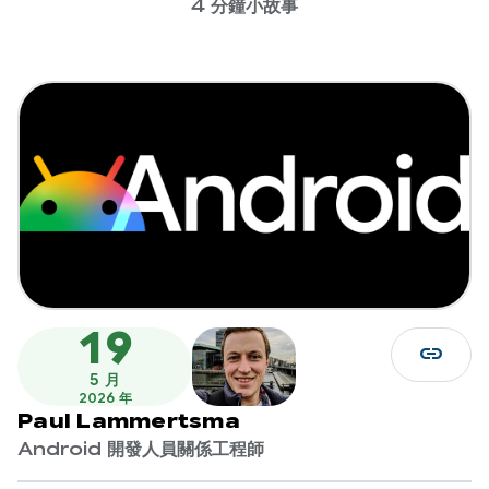
4 分鐘小故事
19
link
5 月
2026 年
Paul Lammertsma
Android 開發人員關係工程師