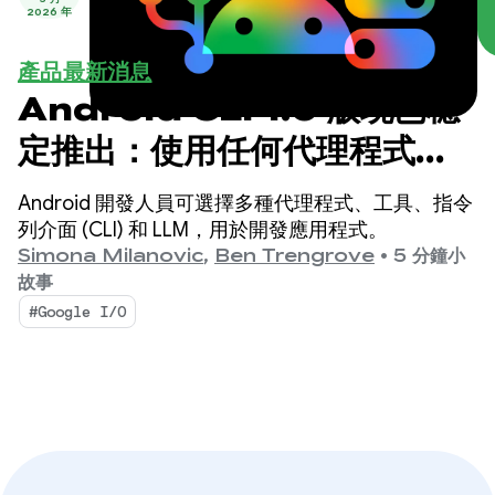
2026 年
產品最新消息
Android CLI 1.0 版現已穩
定推出：使用任何代理程式加
速開發 Android 應用程式
Android 開發人員可選擇多種代理程式、工具、指令
列介面 (CLI) 和 LLM，用於開發應用程式。
Simona Milanovic
,
Ben Trengrove
•
5 分鐘小
故事
#Google I/O