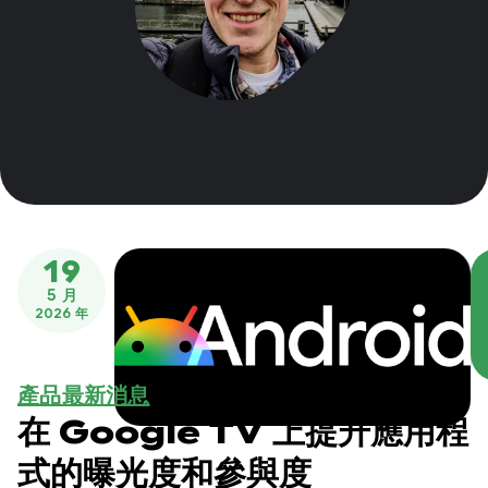
19
5 月
2026 年
產品最新消息
在 Google TV 上提升應用程
式的曝光度和參與度