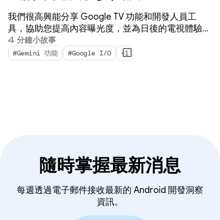
我們很高興能分享 Google TV 功能和開發人員工
具，協助您提高內容曝光度，並為日後的電視體驗做
好準備。
4 分鐘小故事
#Gemini 功能
#Google I/O
+1
隨時掌握最新消息
每週透過電子郵件接收最新的 Android 開發洞察
資訊。