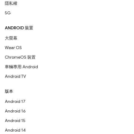
隱私權
5G
ANDROID 裝置
大螢幕
Wear OS
ChromeOS 裝置
車輛專用 Android
Android TV
版本
Android 17
Android 16
Android 15
Android 14