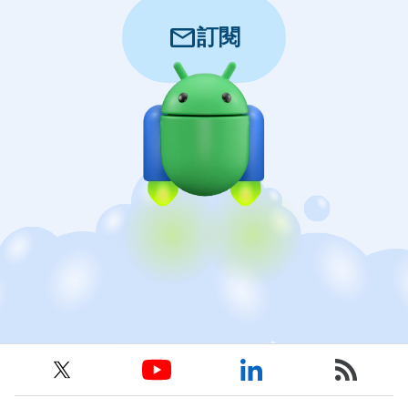
mail
訂閱