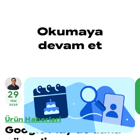
Okumaya
devam et
29
TEM
2026
Ürün Haberleri
Google Play'de daha