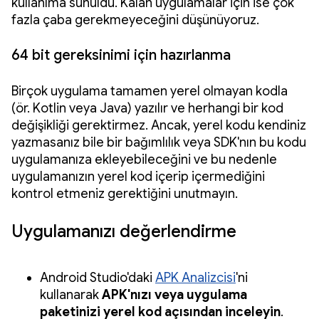
kullanıma sunuldu. Kalan uygulamalar için ise çok
fazla çaba gerekmeyeceğini düşünüyoruz.
64 bit gereksinimi için hazırlanma
Birçok uygulama tamamen yerel olmayan kodla
(ör. Kotlin veya Java) yazılır ve herhangi bir kod
değişikliği gerektirmez. Ancak, yerel kodu kendiniz
yazmasanız bile bir bağımlılık veya SDK'nın bu kodu
uygulamanıza ekleyebileceğini ve bu nedenle
uygulamanızın yerel kod içerip içermediğini
kontrol etmeniz gerektiğini unutmayın.
Uygulamanızı değerlendirme
Android Studio'daki
APK Analizcisi
'ni
kullanarak
APK'nızı veya uygulama
paketinizi yerel kod açısından inceleyin
.