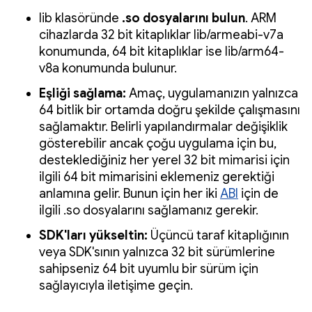
lib klasöründe
.so dosyalarını bulun
. ARM
cihazlarda 32 bit kitaplıklar lib/armeabi-v7a
konumunda, 64 bit kitaplıklar ise lib/arm64-
v8a konumunda bulunur.
Eşliği sağlama:
Amaç, uygulamanızın yalnızca
64 bitlik bir ortamda doğru şekilde çalışmasını
sağlamaktır. Belirli yapılandırmalar değişiklik
gösterebilir ancak çoğu uygulama için bu,
desteklediğiniz her yerel 32 bit mimarisi için
ilgili 64 bit mimarisini eklemeniz gerektiği
anlamına gelir. Bunun için her iki
ABI
için de
ilgili .so dosyalarını sağlamanız gerekir.
SDK'ları yükseltin:
Üçüncü taraf kitaplığının
veya SDK'sının yalnızca 32 bit sürümlerine
sahipseniz 64 bit uyumlu bir sürüm için
sağlayıcıyla iletişime geçin.