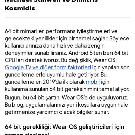
Michael Stillwell
ve
Dimitris
Kosmidis
64 bit mimariler, performans iyileştirmeleri ve
gelecekteki yenilikler için bir temel sağlar. Böylece
kullanıcılarınıza daha hızlı ve daha zengin
deneyimler sunabilirsiniz. Android 5'ten beri 64 bit
CPU'ları destekliyoruz. Bu değişiklik, Wear OS'i
Google TV ve diğer form faktörleri
için yapılan son
güncellemelerle uyumlu hale getiriyor. Bu
güncellemeler, 2019'da ilk olarak
mobil
için
kullanıma sunulan 64 bit gereksinimini temel alıyor.
Bugün, bu 64 bit şartını Wear OS'e de uyguluyoruz.
Bu blog, uygulamalarınızı yeni koşullara uygun hale
getirmenize yardımcı olacak bilgiler sunar.
64 bit gerekliliği: Wear OS geliştiricileri için