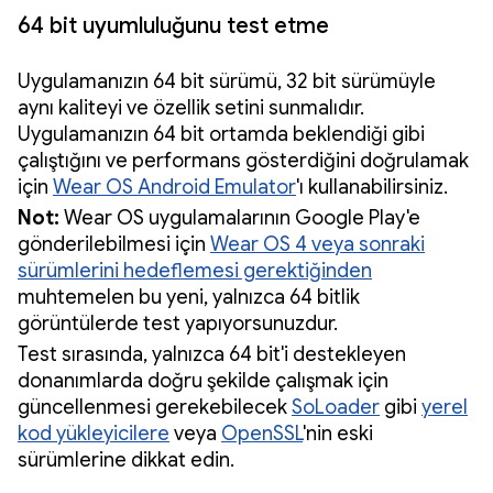
64 bit uyumluluğunu test etme
Uygulamanızın 64 bit sürümü, 32 bit sürümüyle
aynı kaliteyi ve özellik setini sunmalıdır.
Uygulamanızın 64 bit ortamda beklendiği gibi
çalıştığını ve performans gösterdiğini doğrulamak
için
Wear OS Android Emulator
'ı kullanabilirsiniz.
Not:
Wear OS uygulamalarının Google Play'e
gönderilebilmesi için
Wear OS 4 veya sonraki
sürümlerini hedeflemesi gerektiğinden
muhtemelen bu yeni, yalnızca 64 bitlik
görüntülerde test yapıyorsunuzdur.
Test sırasında, yalnızca 64 bit'i destekleyen
donanımlarda doğru şekilde çalışmak için
güncellenmesi gerekebilecek
SoLoader
gibi
yerel
kod yükleyicilere
veya
OpenSSL
'nin eski
sürümlerine dikkat edin.