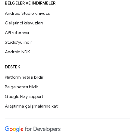
BELGELER VE İNDIRMELER
Android Studio kılavuzu
Geliştirici kılavuzları
API referansı
Studio'yu indir
Android NDK
DESTEK
Platform hatası bildir
Belge hatası bildir
Google Play support
Araştırma çalışmalarına katıl