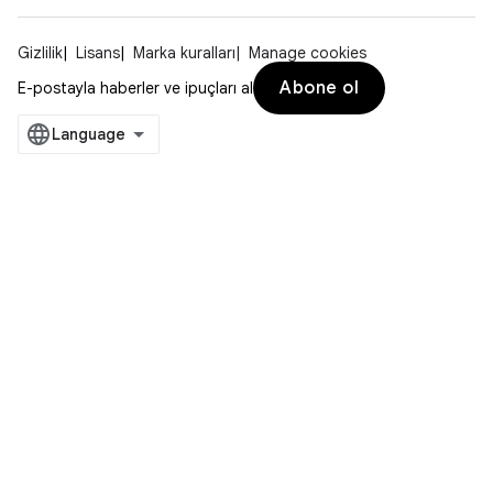
Gizlilik
Lisans
Marka kuralları
Manage cookies
Abone ol
E-postayla haberler ve ipuçları al