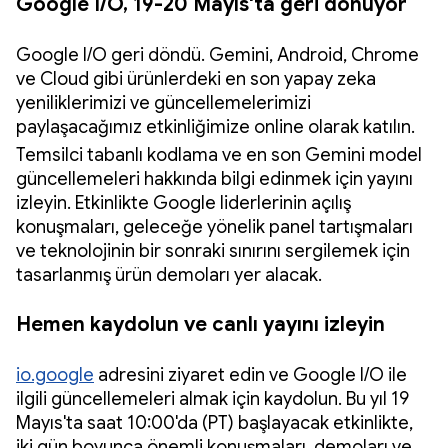
Google I/O, 19-20 Mayıs'ta geri dönüyor
Google I/O geri döndü. Gemini, Android, Chrome
ve Cloud gibi ürünlerdeki en son yapay zeka
yeniliklerimizi ve güncellemelerimizi
paylaşacağımız etkinliğimize online olarak katılın.
Temsilci tabanlı kodlama ve en son Gemini model
güncellemeleri hakkında bilgi edinmek için yayını
izleyin. Etkinlikte Google liderlerinin açılış
konuşmaları, geleceğe yönelik panel tartışmaları
ve teknolojinin bir sonraki sınırını sergilemek için
tasarlanmış ürün demoları yer alacak.
Hemen kaydolun ve canlı yayını izleyin
io.google
adresini ziyaret edin ve Google I/O ile
ilgili güncellemeleri almak için kaydolun. Bu yıl 19
Mayıs'ta saat 10:00'da (PT) başlayacak etkinlikte,
iki gün boyunca önemli konuşmaları, demoları ve