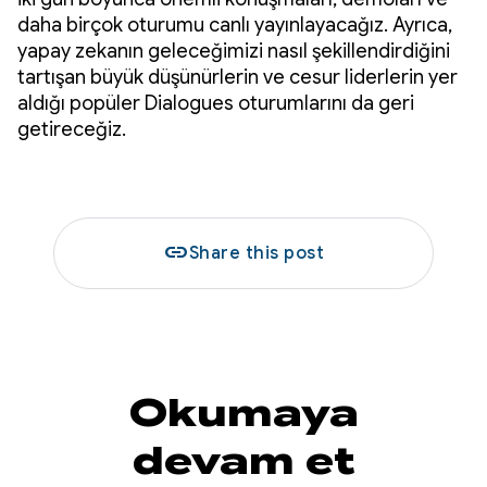
daha birçok oturumu canlı yayınlayacağız. Ayrıca,
yapay zekanın geleceğimizi nasıl şekillendirdiğini
tartışan büyük düşünürlerin ve cesur liderlerin yer
aldığı popüler Dialogues oturumlarını da geri
getireceğiz.
link
Share this post
Okumaya
devam et