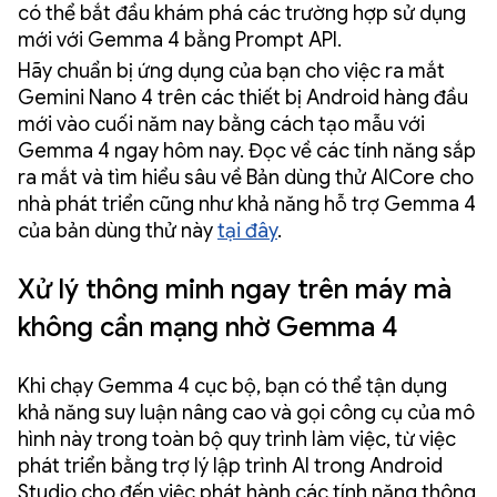
có thể bắt đầu khám phá các trường hợp sử dụng
mới với Gemma 4 bằng Prompt API.
Hãy chuẩn bị ứng dụng của bạn cho việc ra mắt
Gemini Nano 4 trên các thiết bị Android hàng đầu
mới vào cuối năm nay bằng cách tạo mẫu với
Gemma 4 ngay hôm nay. Đọc về các tính năng sắp
ra mắt và tìm hiểu sâu về Bản dùng thử AICore cho
nhà phát triển cũng như khả năng hỗ trợ Gemma 4
của bản dùng thử này
tại đây
.
Xử lý thông minh ngay trên máy mà
không cần mạng nhờ Gemma 4
Khi chạy Gemma 4 cục bộ, bạn có thể tận dụng
khả năng suy luận nâng cao và gọi công cụ của mô
hình này trong toàn bộ quy trình làm việc, từ việc
phát triển bằng trợ lý lập trình AI trong Android
Studio cho đến việc phát hành các tính năng thông