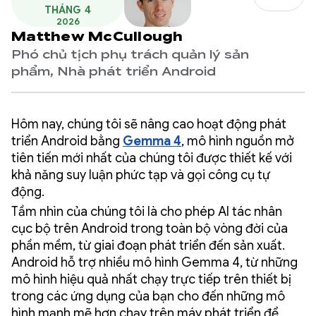
THÁNG 4
2026
Matthew McCullough
Phó chủ tịch phụ trách quản lý sản
phẩm, Nhà phát triển Android
Hôm nay, chúng tôi sẽ nâng cao hoạt động phát
triển Android bằng
Gemma 4
, mô hình nguồn mở
tiên tiến mới nhất của chúng tôi được thiết kế với
khả năng suy luận phức tạp và gọi công cụ tự
động.
Tầm nhìn của chúng tôi là cho phép AI tác nhân
cục bộ trên Android trong toàn bộ vòng đời của
phần mềm, từ giai đoạn phát triển đến sản xuất.
Android hỗ trợ nhiều mô hình Gemma 4, từ những
mô hình hiệu quả nhất chạy trực tiếp trên thiết bị
trong các ứng dụng của bạn cho đến những mô
hình mạnh mẽ hơn chạy trên máy phát triển để