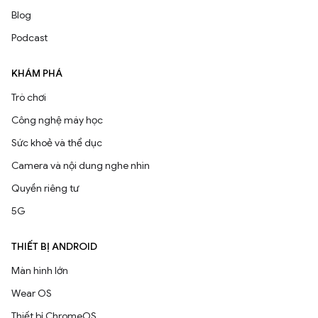
Blog
Podcast
KHÁM PHÁ
Trò chơi
Công nghệ máy học
Sức khoẻ và thể dục
Camera và nội dung nghe nhìn
Quyền riêng tư
5G
THIẾT BỊ ANDROID
Màn hình lớn
Wear OS
Thiết bị ChromeOS