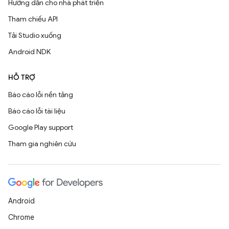
Hướng dẫn cho nhà phát triển
Tham chiếu API
Tải Studio xuống
Android NDK
HỖ TRỢ
Báo cáo lỗi nền tảng
Báo cáo lỗi tài liệu
Google Play support
Tham gia nghiên cứu
Android
Chrome