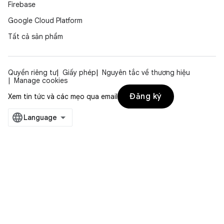
Firebase
Google Cloud Platform
Tất cả sản phẩm
Quyền riêng tư
Giấy phép
Nguyên tắc về thương hiệu
Manage cookies
Đăng ký
Xem tin tức và các mẹo qua email