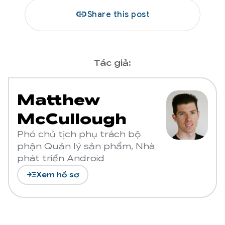
link
Share this post
Tác giả:
Matthew
McCullough
Phó chủ tịch phụ trách bộ
phận Quản lý sản phẩm, Nhà
phát triển Android
read_more
Xem hồ sơ