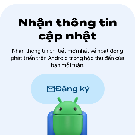
Nhận thông tin
cập nhật
Nhận thông tin chi tiết mới nhất về hoạt động
phát triển trên Android trong hộp thư đến của
bạn mỗi tuần.
mail
Đăng ký