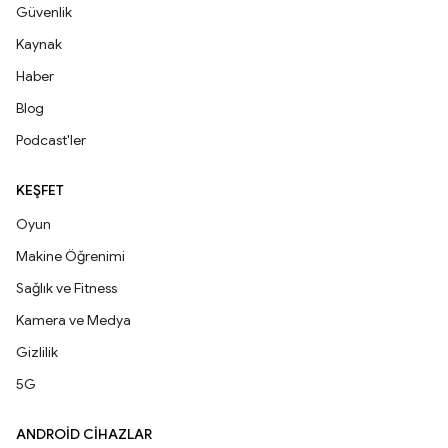
Güvenlik
Kaynak
Haber
Blog
Podcast'ler
KEŞFET
Oyun
Makine Öğrenimi
Sağlık ve Fitness
Kamera ve Medya
Gizlilik
5G
ANDROID CIHAZLAR