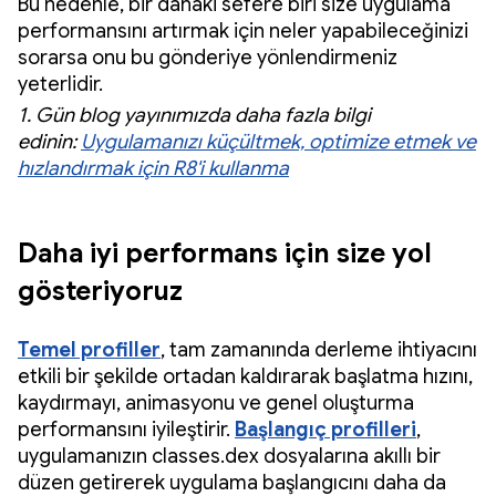
Bu nedenle, bir dahaki sefere biri size uygulama
performansını artırmak için neler yapabileceğinizi
sorarsa onu bu gönderiye yönlendirmeniz
yeterlidir.
1. Gün blog yayınımızda daha fazla bilgi
edinin:
Uygulamanızı küçültmek, optimize etmek ve
hızlandırmak için R8'i kullanma
Daha iyi performans için size yol
gösteriyoruz
Temel profiller
, tam zamanında derleme ihtiyacını
etkili bir şekilde ortadan kaldırarak başlatma hızını,
kaydırmayı, animasyonu ve genel oluşturma
performansını iyileştirir.
Başlangıç profilleri
,
uygulamanızın classes.dex dosyalarına akıllı bir
düzen getirerek uygulama başlangıcını daha da