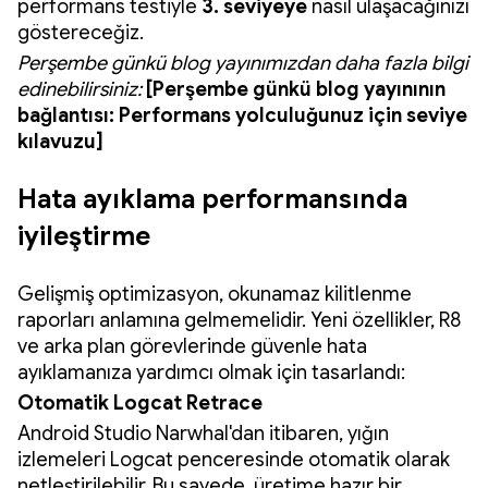
performans testiyle
3. seviyeye
nasıl ulaşacağınızı
göstereceğiz.
Perşembe günkü blog yayınımızdan daha fazla bilgi
edinebilirsiniz:
[Perşembe günkü blog yayınının
bağlantısı: Performans yolculuğunuz için seviye
kılavuzu]
Hata ayıklama performansında
iyileştirme
Gelişmiş optimizasyon, okunamaz kilitlenme
raporları anlamına gelmemelidir. Yeni özellikler, R8
ve arka plan görevlerinde güvenle hata
ayıklamanıza yardımcı olmak için tasarlandı:
Otomatik Logcat Retrace
Android Studio Narwhal'dan itibaren, yığın
izlemeleri Logcat penceresinde otomatik olarak
netleştirilebilir. Bu sayede, üretime hazır bir