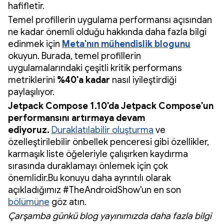
hafifletir.
Temel profillerin uygulama performansı açısından
ne kadar önemli olduğu hakkında daha fazla bilgi
edinmek için
Meta'nın mühendislik blogunu
okuyun. Burada, temel profillerin
uygulamalarındaki çeşitli kritik performans
metriklerini
%40'a kadar
nasıl iyileştirdiği
paylaşılıyor.
Jetpack Compose 1.10'da Jetpack Compose'un
performansını artırmaya devam
ediyoruz.
Duraklatılabilir oluşturma
ve
özelleştirilebilir önbellek penceresi gibi özellikler,
karmaşık liste öğeleriyle çalışırken kaydırma
sırasında duraklamayı önlemek için çok
önemlidir.Bu konuyu daha ayrıntılı olarak
açıkladığımız #TheAndroidShow'un en son
bölümüne
göz atın.
Çarşamba günkü blog yayınımızda daha fazla bilgi