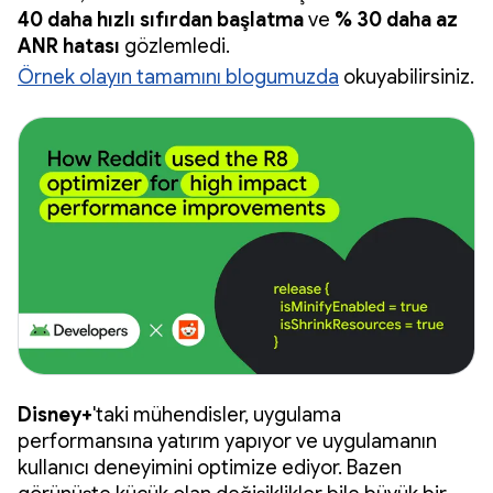
40 daha hızlı sıfırdan başlatma
ve
% 30 daha az
ANR hatası
gözlemledi.
Örnek olayın tamamını blogumuzda
okuyabilirsiniz.
Disney+
'taki mühendisler, uygulama
performansına yatırım yapıyor ve uygulamanın
kullanıcı deneyimini optimize ediyor. Bazen