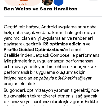
KASIM
2025
Ben Weiss
ve
Sara Hamilton
Geçtiğimiz haftayı, Android uygulamalarını daha
hızlı, daha küçük ve daha kararlı hale getirmeye
yardımcı olan en iyi uygulamaları ve rehberleri
paylaşarak geçirdik.
R8 optimize edicinin
ve
Profile Guided Optimizations
'ın temel
özelliklerinden Jetpack Compose ile performans
iyileştirmelerine, uygulamanızın performansını
artırmaya yönelik yeni bir rehbere kadar, yüksek
performanslı bir uygulama oluşturmak için
ihtiyacınız olan
az çabayla büyük etki
sağlayan
araçları ele aldık.
Bu gönderi, optimizasyon yapmanız gerektiğinde
bu kaynakları tekrar ziyaret etmenizi sağlayacak
dizininiz ve yol haritanız olarak işlev görür. Birlikte