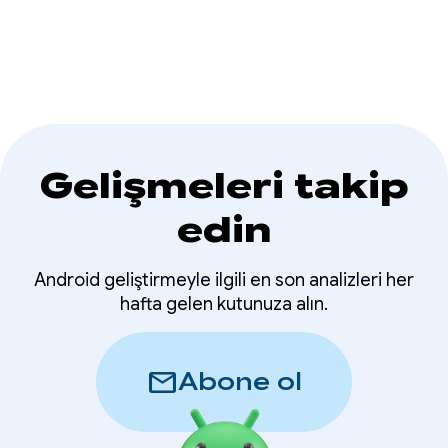
Gelişmeleri takip
edin
Android geliştirmeyle ilgili en son analizleri her
hafta gelen kutunuza alın.
mail
Abone ol