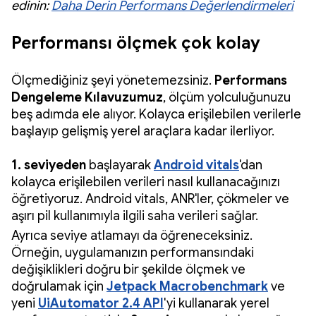
edinin:
Daha Derin Performans Değerlendirmeleri
Performansı ölçmek çok kolay
Ölçmediğiniz şeyi yönetemezsiniz.
Performans
Dengeleme Kılavuzumuz
, ölçüm yolculuğunuzu
beş adımda ele alıyor. Kolayca erişilebilen verilerle
başlayıp gelişmiş yerel araçlara kadar ilerliyor.
1. seviyeden
başlayarak
Android vitals
'dan
kolayca erişilebilen verileri nasıl kullanacağınızı
öğretiyoruz. Android vitals, ANR'ler, çökmeler ve
aşırı pil kullanımıyla ilgili saha verileri sağlar.
Ayrıca seviye atlamayı da öğreneceksiniz.
Örneğin, uygulamanızın performansındaki
değişiklikleri doğru bir şekilde ölçmek ve
doğrulamak için
Jetpack Macrobenchmark
ve
yeni
UiAutomator 2.4 API
'yi kullanarak yerel