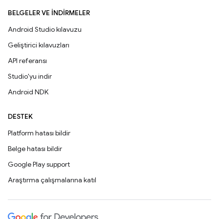
BELGELER VE İNDIRMELER
Android Studio kılavuzu
Geliştirici kılavuzları
API referansı
Studio'yu indir
Android NDK
DESTEK
Platform hatası bildir
Belge hatası bildir
Google Play support
Araştırma çalışmalarına katıl