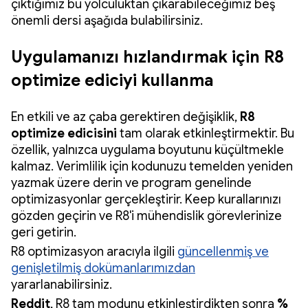
çıktığımız bu yolculuktan çıkarabileceğimiz beş
önemli dersi aşağıda bulabilirsiniz.
Uygulamanızı hızlandırmak için R8
optimize ediciyi kullanma
En etkili ve az çaba gerektiren değişiklik,
R8
optimize edicisini
tam olarak etkinleştirmektir. Bu
özellik, yalnızca uygulama boyutunu küçültmekle
kalmaz. Verimlilik için kodunuzu temelden yeniden
yazmak üzere derin ve program genelinde
optimizasyonlar gerçekleştirir. Keep kurallarınızı
gözden geçirin ve R8'i mühendislik görevlerinize
geri getirin.
R8 optimizasyon aracıyla ilgili
güncellenmiş ve
genişletilmiş dokümanlarımızdan
yararlanabilirsiniz.
Reddit
, R8 tam modunu etkinleştirdikten sonra
%