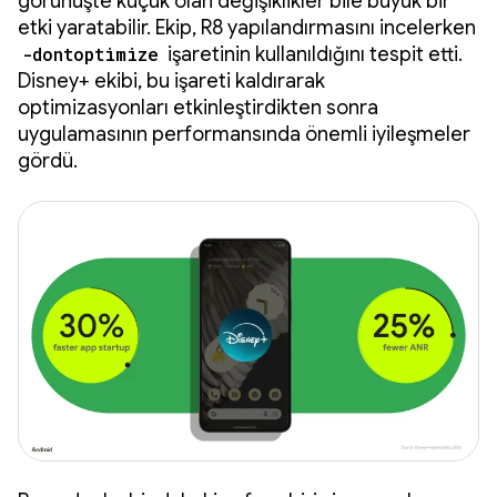
görünüşte küçük olan değişiklikler bile büyük bir
etki yaratabilir. Ekip, R8 yapılandırmasını incelerken
-dontoptimize
işaretinin kullanıldığını tespit etti.
Disney+ ekibi, bu işareti kaldırarak
optimizasyonları etkinleştirdikten sonra
uygulamasının performansında önemli iyileşmeler
gördü.