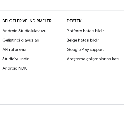
BELGELER VE İNDIRMELER
DESTEK
Android Studio kılavuzu
Platform hatası bildir
Geliştirici kılavuzları
Belge hatası bildir
API referansı
Google Play support
Studio'yu indir
Araştırma çalışmalarına katıl
Android NDK