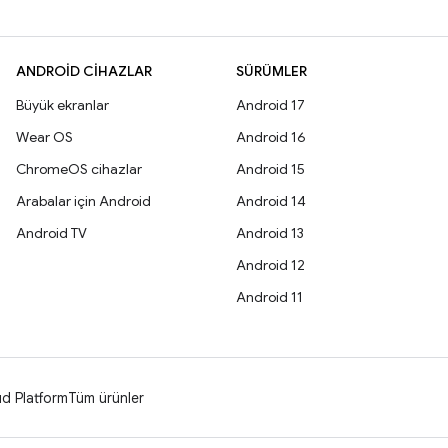
ANDROID CIHAZLAR
SÜRÜMLER
Büyük ekranlar
Android 17
Wear OS
Android 16
ChromeOS cihazlar
Android 15
Arabalar için Android
Android 14
Android TV
Android 13
Android 12
Android 11
d Platform
Tüm ürünler