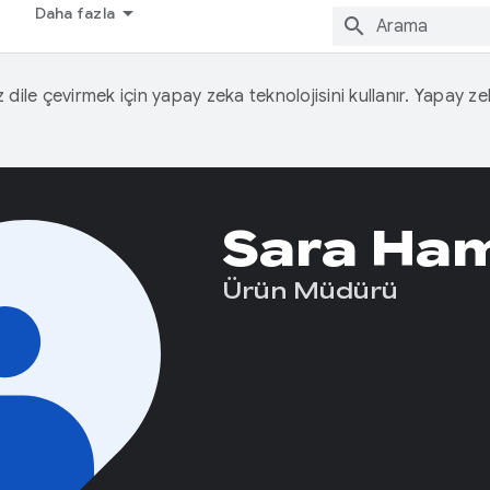
Daha fazla
iz dile çevirmek için yapay zeka teknolojisini kullanır. Yapay z
Sara Ham
Ürün Müdürü