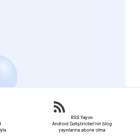
RSS Yayını
d
Android Geliştiricileri'nin blog
uyla
yayınlarına abone olma