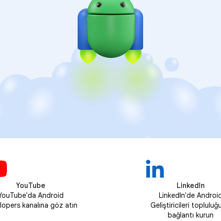
YouTube
LinkedIn
YouTube'da Android
LinkedIn'de Androi
lopers kanalına göz atın
Geliştiricileri topluluğ
bağlantı kurun