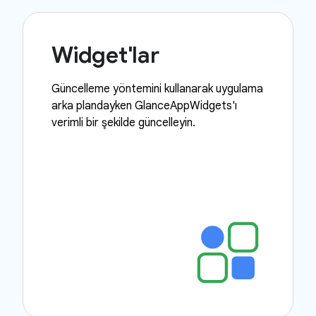
Widget'lar
Güncelleme yöntemini kullanarak uygulama
arka plandayken GlanceAppWidgets'ı
verimli bir şekilde güncelleyin.