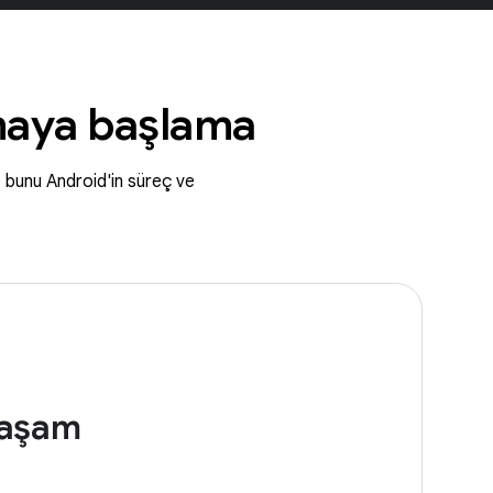
nmaya başlama
e bunu Android'in süreç ve
yaşam