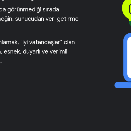
nda görünmediği sırada
neğin, sunucudan veri getirme
lamak, "iyi vatandaşlar" olan
, esnek, duyarlı ve verimli
.