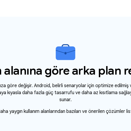
 alanına göre arka plan r
za göre değişir. Android, belirli senaryolar için optimize edilmiş
aya kıyasla daha fazla güç tasarrufu ve daha az kısıtlama sağl
sunar.
ha yaygın kullanım alanlarından bazıları ve önerilen çözümler li