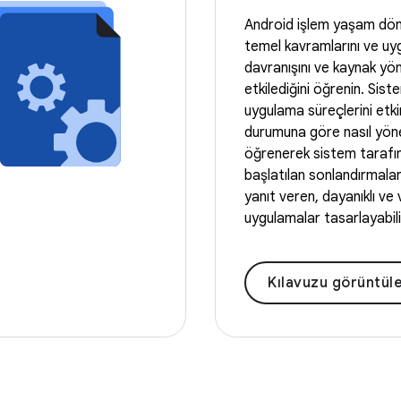
Android işlem yaşam dö
temel kavramlarını ve uy
davranışını ve kaynak yön
etkilediğini öğrenin. Sist
uygulama süreçlerini etkin
durumuna göre nasıl yöne
öğrenerek sistem tarafı
başlatılan sonlandırmala
yanıt veren, dayanıklı ve 
uygulamalar tasarlayabilir
Kılavuzu görüntü