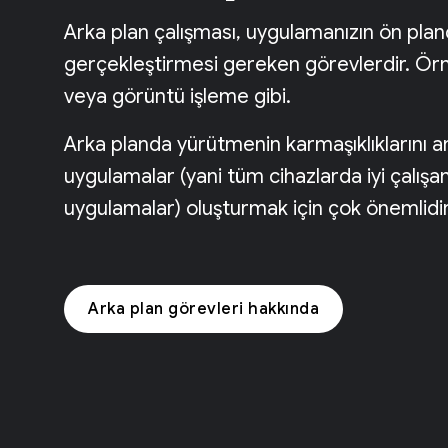
Arka plan çalışması, uygulamanızın ön pla
gerçekleştirmesi gereken görevlerdir. Ör
veya görüntü işleme gibi.
Arka planda yürütmenin karmaşıklıklarını an
uygulamalar (yani tüm cihazlarda iyi çalışan
uygulamalar) oluşturmak için çok önemlidir
Arka plan görevleri hakkında