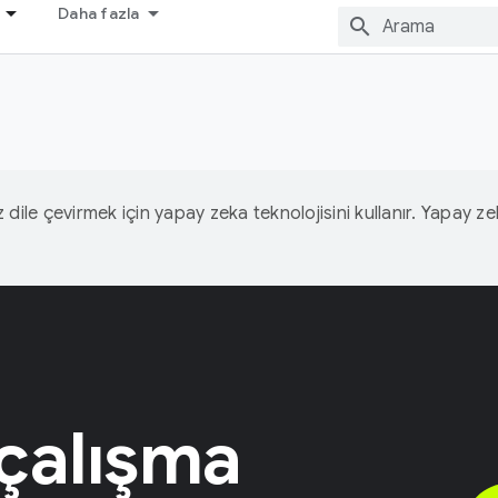
Daha fazla
iz dile çevirmek için yapay zeka teknolojisini kullanır. Yapay z
çalışma