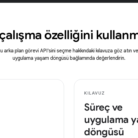
çalışma özelliğini kulla
ğru arka plan görevi API'sini seçme hakkındaki kılavuza göz atın v
uygulama yaşam döngüsü bağlamında değerlendirin.
KILAVUZ
Süreç ve
uygulama 
döngüsü