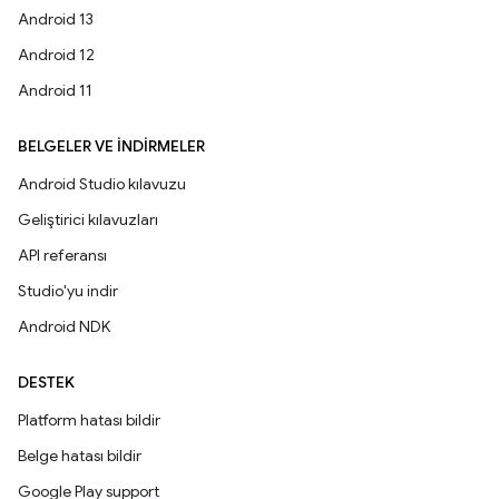
Android 13
Android 12
Android 11
BELGELER VE İNDIRMELER
Android Studio kılavuzu
Geliştirici kılavuzları
API referansı
Studio'yu indir
Android NDK
DESTEK
Platform hatası bildir
Belge hatası bildir
Google Play support