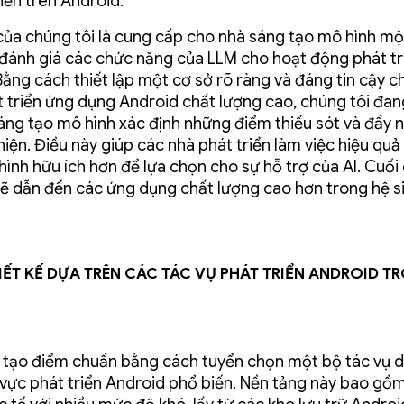
iển trên Android.
của chúng tôi là cung cấp cho nhà sáng tạo mô hình m
đánh giá các chức năng của LLM cho hoạt động phát tr
Bằng cách thiết lập một cơ sở rõ ràng và đáng tin cậy c
 triển ứng dụng Android chất lượng cao, chúng tôi đan
áng tạo mô hình xác định những điểm thiếu sót và đẩy 
thiện. Điều này giúp các nhà phát triển làm việc hiệu quả
hình hữu ích hơn để lựa chọn cho sự hỗ trợ của AI. Cuối
sẽ dẫn đến các ứng dụng chất lượng cao hơn trong hệ si
ết kế dựa trên các tác vụ phát triển Android t
 tạo điểm chuẩn bằng cách tuyển chọn một bộ tác vụ d
h vực phát triển Android phổ biến. Nền tảng này bao gồ