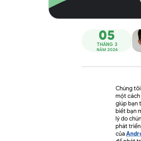
05
THÁNG 3
NĂM 2026
Chúng tôi
một cách 
giúp bạn 
biết bạn 
lý do chú
phát triể
của
Andr