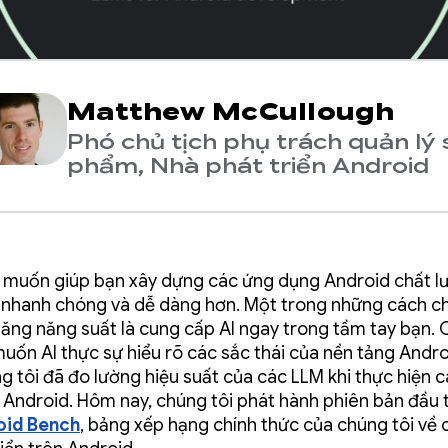
Matthew McCullough
Phó chủ tịch phụ trách quản lý
phẩm, Nhà phát triển Android
 muốn giúp bạn xây dựng các ứng dụng Android chất l
nhanh chóng và dễ dàng hơn. Một trong những cách ch
tăng năng suất là cung cấp AI ngay trong tầm tay bạn. 
muốn AI thực sự hiểu rõ các sắc thái của nền tảng Andro
ng tôi đã đo lường hiệu suất của các LLM khi thực hiện c
n Android. Hôm nay, chúng tôi phát hành phiên bản đầu 
oid Bench
, bảng xếp hạng chính thức của chúng tôi về