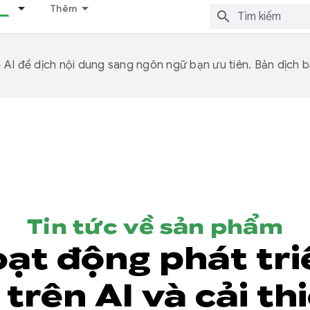
Thêm
I để dịch nội dung sang ngôn ngữ bạn ưu tiên. Bản dịch bằ
Tin tức về sản phẩm
ạt động phát tr
trên AI và cải t