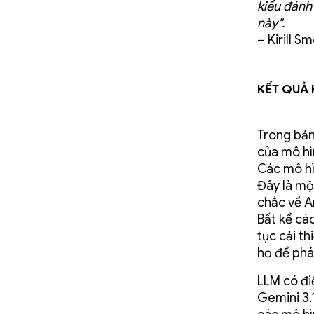
kiểu đánh
này".
– Kirill S
Kết quả 
Trong bản
của mô hì
Các mô hì
Đây là mộ
chắc về A
Bất kể cá
tục cải t
họ để phá
LLM có đi
Gemini 3.1