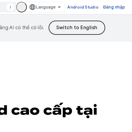
/
Android Studio
Đăng nhập
ng AI có thể có lỗi.
 cao cấp tại