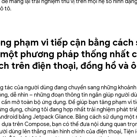
để mang lại trải nghiệm thú vị trên mọi hệ số hình dạng
ô tô.
ng phạm vi tiếp cận bằng cách
một phương pháp thống nhất 
ích trên điện thoại, đồng hồ và ô
g tác của người dùng đang chuyển sang những khoảnh
ng, dễ nhìn – những đoạn thông tin ngắn giúp người dù
cần mở toàn bộ ứng dụng. Để giúp bạn tăng phạm vi t
ứng dụng, chúng tôi đang hợp nhất trải nghiệm phát tri
 Android bằng Jetpack Glance. Bằng cách sử dụng một
 dựa trên Compose, bạn có thể đưa nội dung quan trọ
gười dùng lên thẳng màn hình chính của điện thoại, Tiện