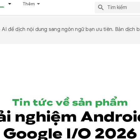
Thêm
I để dịch nội dung sang ngôn ngữ bạn ưu tiên. Bản dịch bằ
Tin tức về sản phẩm
ải nghiệm Android
Google I/O 2026