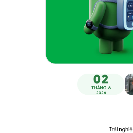
02
THÁNG 6
2026
Trải nghi