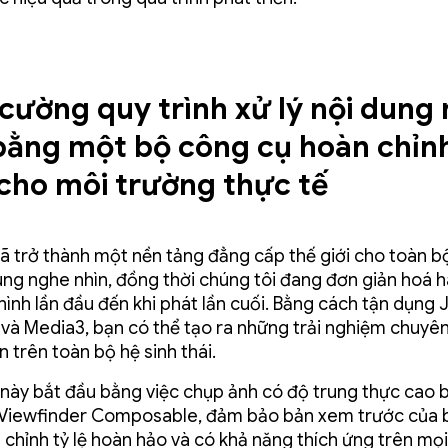
cường quy trình xử lý nội dung
bằng một bộ công cụ hoàn chỉnh
cho môi trường thực tế
ã trở thành một nền tảng đẳng cấp thế giới cho toàn b
ung nghe nhìn, đồng thời chúng tôi đang đơn giản hoá h
 hình lần đầu đến khi phát lần cuối. Bằng cách tận dụng
à Media3, bạn có thể tạo ra những trải nghiệm chuyê
n trên toàn bộ hệ sinh thái.
 này bắt đầu bằng việc chụp ảnh có độ trung thực cao 
iewfinder Composable, đảm bảo bản xem trước của 
 chỉnh tỷ lệ hoàn hảo và có khả năng thích ứng trên mọi