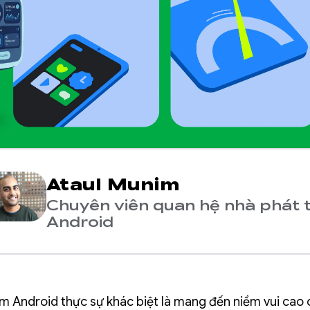
Ataul Munim
Chuyên viên quan hệ nhà phát t
Android
ệm Android thực sự khác biệt là mang đến niềm vui cao