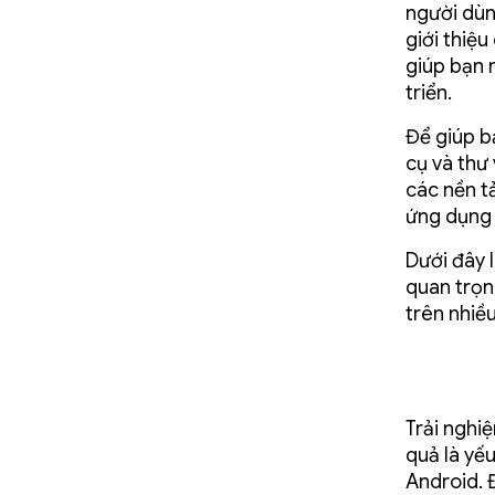
người dùn
giới thiệ
giúp bạn 
triển.
Để giúp b
cụ và thư 
các nền t
ứng dụng 
Dưới đây 
quan trọn
trên nhiều
Trải nghi
quả là yế
Android. 