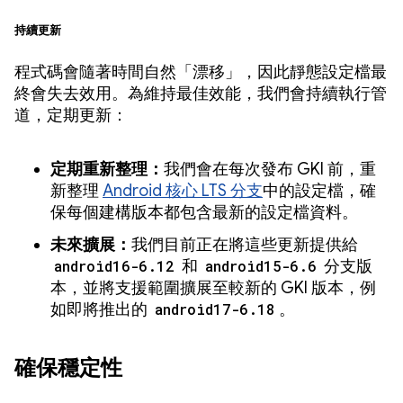
持續更新
程式碼會隨著時間自然「漂移」，因此靜態設定檔最
終會失去效用。為維持最佳效能，我們會持續執行管
道，定期更新：
定期重新整理：
我們會在每次發布 GKI 前，重
新整理
Android 核心 LTS 分支
中的設定檔，確
保每個建構版本都包含最新的設定檔資料。
未來擴展：
我們目前正在將這些更新提供給
android16-6.12
和
android15-6.6
分支版
本，並將支援範圍擴展至較新的 GKI 版本，例
如即將推出的
android17-6.18
。
確保穩定性