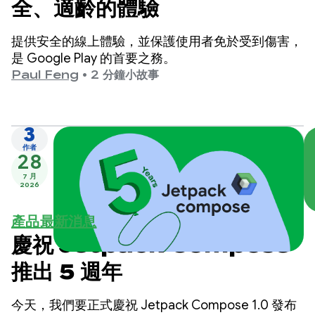
全、適齡的體驗
提供安全的線上體驗，並保護使用者免於受到傷害，
是 Google Play 的首要之務。
Paul Feng
•
2 分鐘小故事
3
作者
28
7 月
2026
產品最新消息
慶祝 Jetpack Compose
推出 5 週年
今天，我們要正式慶祝 Jetpack Compose 1.0 發布