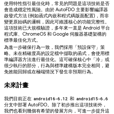
使用特性指引最佳化時，常見的問題是這項技術是否
會造成穩定性風險。由於 AutoFDO 主要影響編譯器
啟發式方法 (例如函式內嵌和程式碼版面配置)，而非
變更原始碼的邏輯，因此可維護核心的功能完整性。
這項技術已大規模驗證，多年來一直是 Android 平台
程式庫、ChromeOS 和 Google 伺服器基礎架構的
標準最佳化方式。
為進一步確保行為一致，我們採用「預設保守」策
略。未在精確度高的設定檔中擷取的函式，會使用標
準編譯器方法進行最佳化。這可確保核心中「冷」或
很少執行的部分，行為與標準建構版本完全相同，避
免效能回歸或在極端情況下發生非預期行為。
未來計畫
我們目前正在
android16-6.12
和
android15-6.6
分支中部署 AutoFDO。除了初步推出這項技術外，
我們也看到幾個有希望的發展方向，可進一步提升這