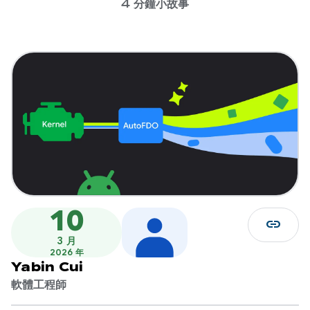
4 分鐘小故事
10
link
3 月
2026 年
Yabin Cui
軟體工程師