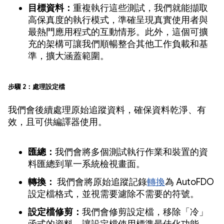
目標資料：
重複執行這些測試，我們就能擷取
高保真度的執行模式，準確呈現真實使用者與
最熱門應用程式的互動情形。此外，這個可擴
充的架構可讓我們順暢整合其他工作負載和基
準，擴大涵蓋範圍。
步驟 2：處理設定檔
我們會後續處理原始追蹤資料，確保資料乾淨、有
效，且可供編譯器使用。
匯總：
我們會將多個測試執行作業和裝置的資
料匯總到單一系統檢視畫面。
轉換：
我們會將原始追蹤記錄
轉換
為 AutoFDO
設定檔格式，並視需要濾除不需要的符號。
設定檔修剪：
我們會修剪設定檔，移除「冷」