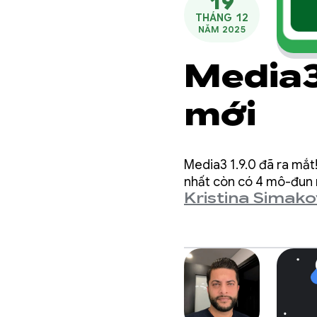
19
THÁNG 12
NĂM 2025
Media3
mới
Media3 1.9.0 đã ra mắt!
nhất còn có 4 mô-đun m
Kristina Simak