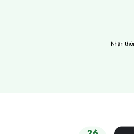
Nhận thôn
26