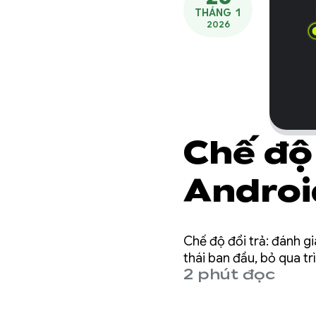
THÁNG 1
2026
Chế độ 
Android
Chế độ đổi trả: đánh gi
thái ban đầu, bỏ qua tr
2 phút đọc