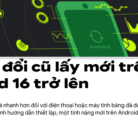
đổi cũ lấy mới tr
 16 trở lên
á nhanh hơn đối với điện thoại hoặc máy tính bảng đã đư
ình hướng dẫn thiết lập, một tính năng mới trên Android 