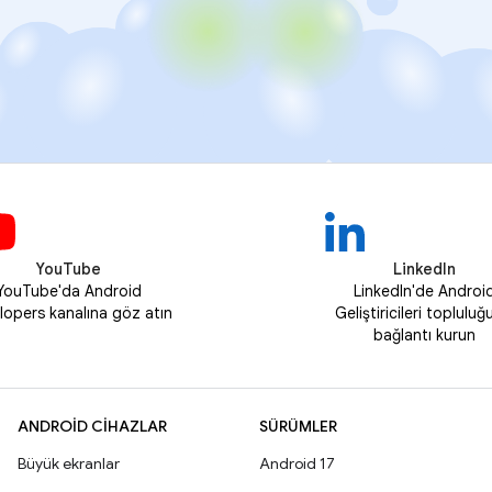
YouTube
LinkedIn
YouTube'da Android
LinkedIn'de Androi
lopers kanalına göz atın
Geliştiricileri topluluğ
bağlantı kurun
ANDROID CIHAZLAR
SÜRÜMLER
Büyük ekranlar
Android 17