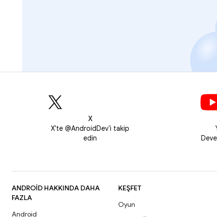
X
X'te @AndroidDev'i takip
edin
Deve
ANDROID HAKKINDA DAHA
KEŞFET
FAZLA
Oyun
Android