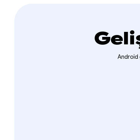
Geli
Android g