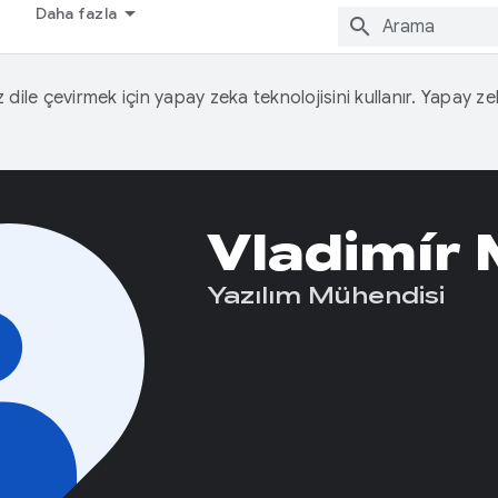
Daha fazla
iz dile çevirmek için yapay zeka teknolojisini kullanır. Yapay z
Vladimír
Yazılım Mühendisi