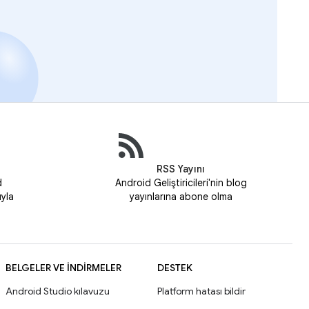
RSS Yayını
d
Android Geliştiricileri'nin blog
uyla
yayınlarına abone olma
BELGELER VE İNDIRMELER
DESTEK
Android Studio kılavuzu
Platform hatası bildir