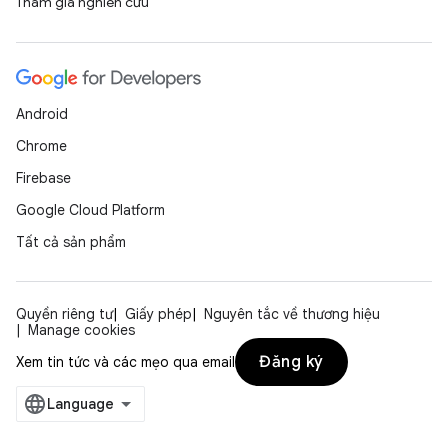
Tham gia nghiên cứu
Android
Chrome
Firebase
Google Cloud Platform
Tất cả sản phẩm
Quyền riêng tư
Giấy phép
Nguyên tắc về thương hiệu
Manage cookies
Đăng ký
Xem tin tức và các mẹo qua email