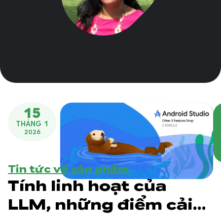
15
THÁNG 1
2026
Tin tức về sản phẩm
Tính linh hoạt của
LLM, những điểm cải