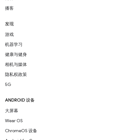
播客
发现
游戏
机器学习
健康与健身
相机与媒体
隐私权政策
5G
ANDROID 设备
大屏幕
Wear OS
ChromeOS 设备