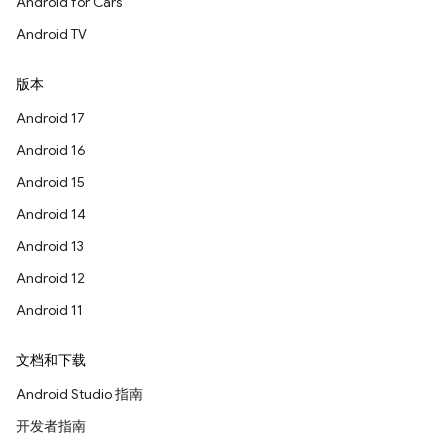
Android for Cars
Android TV
版本
Android 17
Android 16
Android 15
Android 14
Android 13
Android 12
Android 11
文档和下载
Android Studio 指南
开发者指南