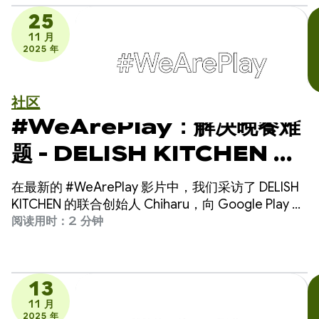
25
11 月
2025 年
社区
#WeArePlay：解决晚餐难
题 - DELISH KITCHEN 如
何赋能 1,300 万家庭厨师
在最新的 #WeArePlay 影片中，我们采访了 DELISH
KITCHEN 的联合创始人 Chiharu，向 Google Play 上
应用和游戏的幕后人员致敬。
阅读用时：2 分钟
13
11 月
2025 年