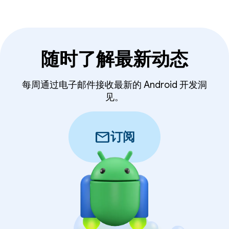
随时了解最新动态
每周通过电子邮件接收最新的 Android 开发洞
见。
mail
订阅