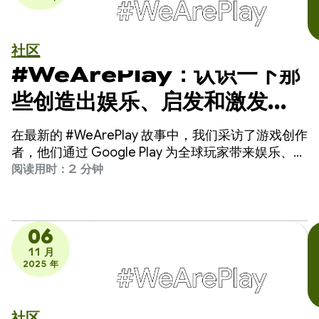
社区
#WeArePlay：认识一下那
些创造出娱乐、启发和激发想
象力的游戏开发者
在最新的 #WeArePlay 故事中，我们采访了游戏创作
者，他们通过 Google Play 为全球玩家带来娱乐、启
发和想象力。
阅读用时：2 分钟
06
11 月
2025 年
社区