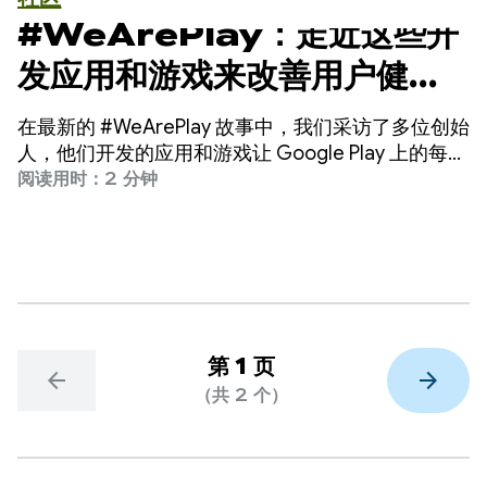
#WeArePlay：走近这些开
发应用和游戏来改善用户健康
的开发者
在最新的 #WeArePlay 故事中，我们采访了多位创始
人，他们开发的应用和游戏让 Google Play 上的每个
人都能轻松愉快地享受健康生活。
阅读用时：2 分钟
第 1 页
arrow_back
arrow_forward
（共 2 个）