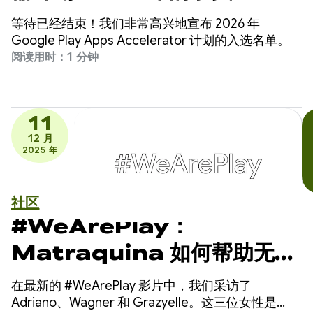
等待已经结束！我们非常高兴地宣布 2026 年
Google Play Apps Accelerator 计划的入选名单。
阅读用时：1 分钟
11
12 月
2025 年
社区
#WeArePlay：
Matraquina 如何帮助无法
说话的孩子进行交流
在最新的 #WeArePlay 影片中，我们采访了
Adriano、Wagner 和 Grazyelle。这三位女性是