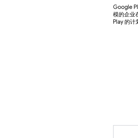
Google
模的企业在
Play 