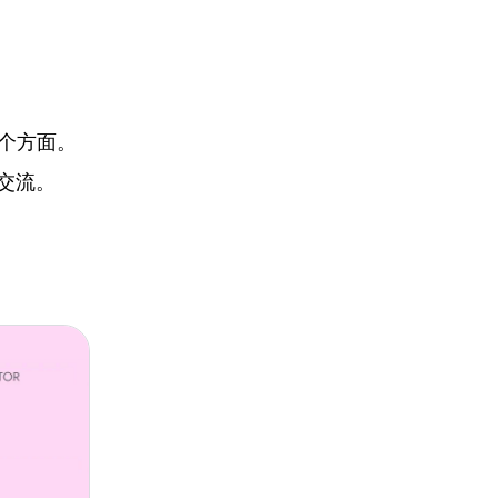
个方面。
属交流。