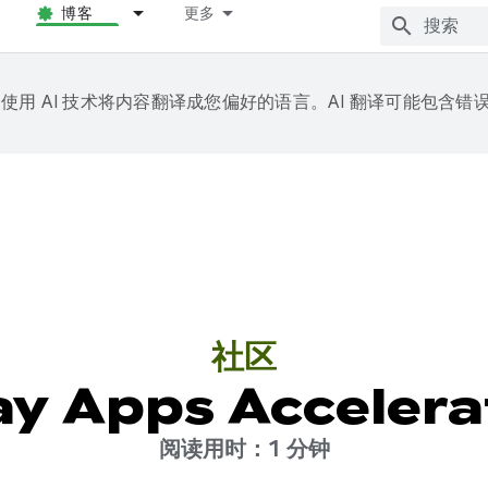
博客
更多
e 会使用 AI 技术将内容翻译成您偏好的语言。AI 翻译可能包含错
社区
ay Apps Acceler
阅读用时：1 分钟