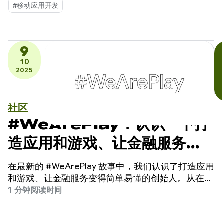
#移动应用开发
9
10
2025
社区
#WeArePlay：认识一下打
造应用和游戏、让金融服务变
得简单易懂的开发者
在最新的 #WeArePlay 故事中，我们认识了打造应用
和游戏、让金融服务变得简单易懂的创始人。从在缅
甸提供首次贷款到为尼日利亚的年轻储户提供数字化
1 分钟阅读时间
储蓄罐，这些创始人正在打破传统的金融壁垒。