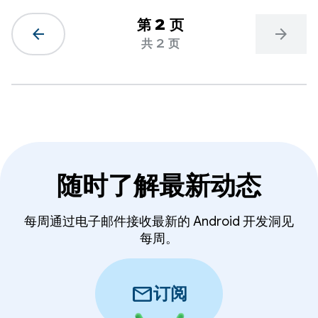
第 2 页
arrow_back
arrow_forward
共 2 页
随时了解最新动态
每周通过电子邮件接收最新的 Android 开发洞见
每周。
mail
订阅