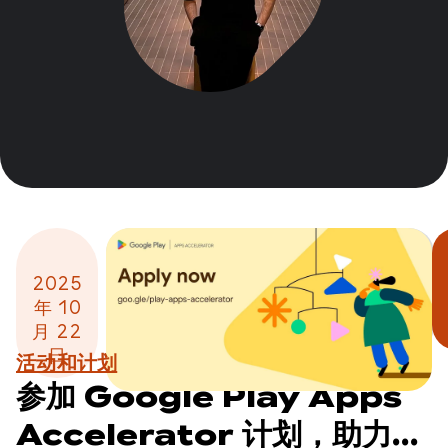
2025
年 10
月 22
日
活动和计划
参加 Google Play Apps
Accelerator 计划，助力应