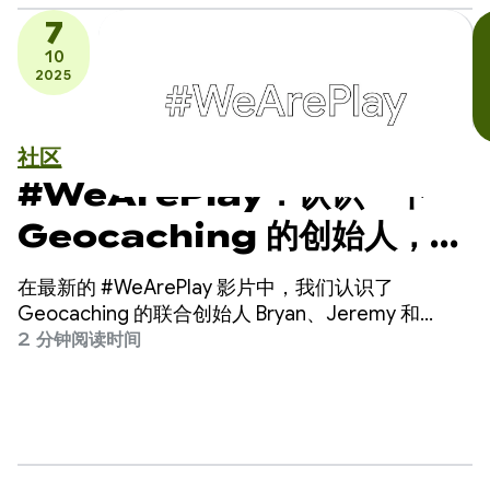
7
10
2025
社区
#WeArePlay：认识一下
Geocaching 的创始人，这
是一款拥有 340 万个藏宝点的
在最新的 #WeArePlay 影片中，我们认识了
数字寻宝游戏
Geocaching 的联合创始人 Bryan、Jeremy 和
Elias，该影片旨在向 Google Play 上的应用和游戏背
2 分钟阅读时间
后的开发者致敬。