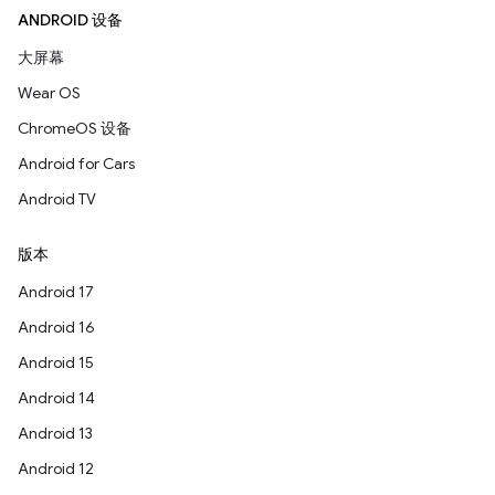
ANDROID 设备
大屏幕
Wear OS
ChromeOS 设备
Android for Cars
Android TV
版本
Android 17
Android 16
Android 15
Android 14
Android 13
Android 12