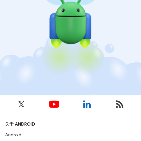
关于 ANDROID
Android