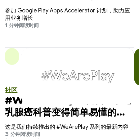
用业务增长 - 立即申请
参加 Google Play Apps Accelerator 计划，助力应
用业务增长
1 分钟阅读时间
社区
#WeArePlay：认识一下让
乳腺癌科普变得简单易懂的创
始人
这是我们持续推出的 #WeArePlay 系列的最新内容
3 分钟阅读时间