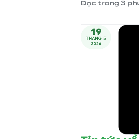
Đọc trong 3 ph
19
THÁNG 5
2026