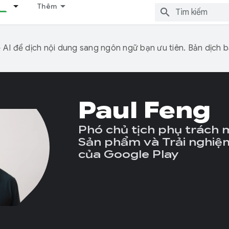
Thêm
I để dịch nội dung sang ngôn ngữ bạn ưu tiên. Bản dịch bằ
Paul Feng
Phó chủ tịch phụ trách 
Sản phẩm và Trải nghiệ
của Google Play