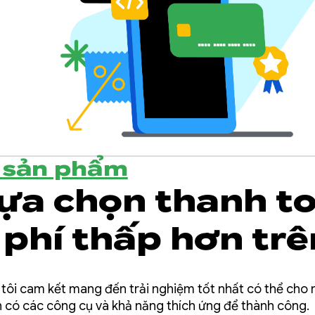
ề sản phẩm
lựa chọn thanh t
 phí thấp hơn trê
 Play
 tôi cam kết mang đến trải nghiệm tốt nhất có thể cho 
 có các công cụ và khả năng thích ứng để thành công.