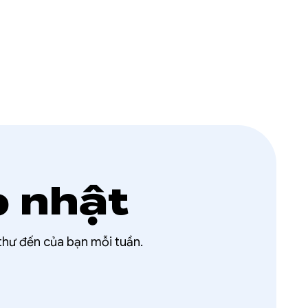
p nhật
 thư đến của bạn mỗi tuần.