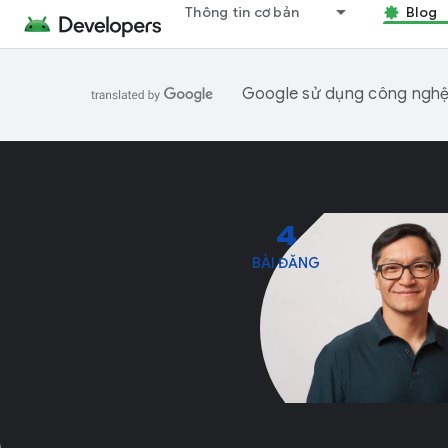
Thông tin cơ bản
Blog
Google sử dụng công nghệ A
4
BÀI ĐĂNG