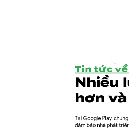
Tin tức v
Nhiều 
hơn và
Google
Tại Google Play, chúng
đảm bảo nhà phát triển