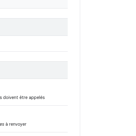
ls doivent être appelés
es
à renvoyer