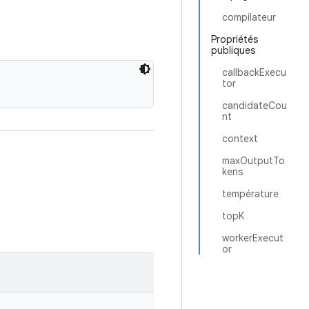
compilateur
Propriétés
publiques
callbackExecu
tor
candidateCou
nt
context
maxOutputTo
kens
température
topK
workerExecut
or