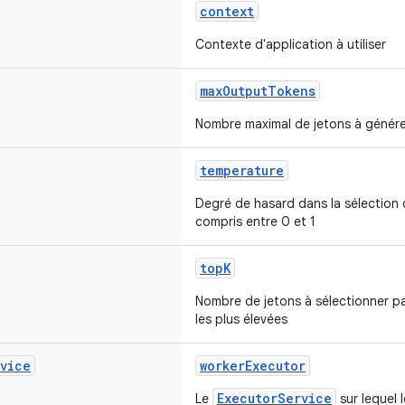
context
Contexte d'application à utiliser
maxOutputTokens
Nombre maximal de jetons à génére
temperature
Degré de hasard dans la sélection
compris entre 0 et 1
topK
Nombre de jetons à sélectionner pa
les plus élevées
vice
workerExecutor
ExecutorService
Le
sur lequel 