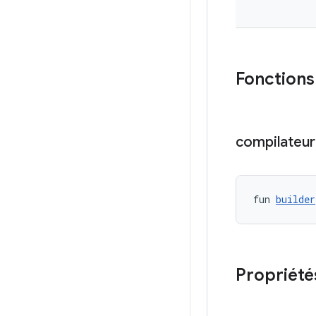
Fonction
compilateur
fun 
builder
Propriété