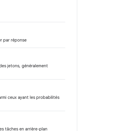
r par réponse
 des jetons, généralement
rmi ceux ayant les probabilités
les tâches en arrière-plan