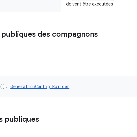
doivent être exécutées
s publiques des compagnons
(): 
GenerationConfig.Builder
s publiques