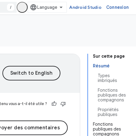
/
Android Studio
Connexion
Sur cette page
Résumé
Types
imbriqués
Fonctions
publiques des
compagnons
enu vous a-t-il été utile ?
Propriétés
publiques
Fonctions
voyer des commentaires
publiques des
compagnons