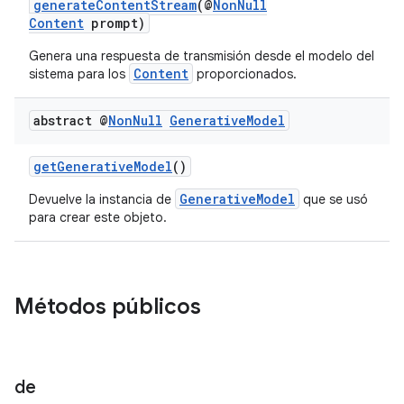
generateContentStream
(@
NonNull
Content
prompt)
Genera una respuesta de transmisión desde el modelo del
Content
sistema para los
proporcionados.
abstract @
Non
Null
Generative
Model
getGenerativeModel
()
GenerativeModel
Devuelve la instancia de
que se usó
para crear este objeto.
Métodos públicos
de