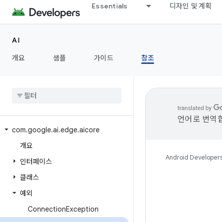
Essentials
디자인 및 계획
AI
개요
샘플
가이드
참조
언어로 번역합
com
.
google
.
ai
.
edge
.
aicore
개요
Android Developer
인터페이스
클래스
예외
Connection
Exception