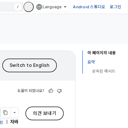
/
Android 스튜디오
로그인
이 페이지의 내용
요약
상속된 메서드
도움이 되었나요?
의견 보내기
in
|
자바