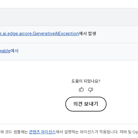
.ai.edge.aicore.GenerativeAIException
에서 발생
owable
에서
도움이 되었나요?
의견 보내기
츠와 코드 샘플에는
콘텐츠 라이선스
에서 설명하는 라이선스가 적용됩니다. 자바 및 Open