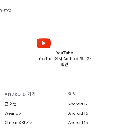
(UTC)
YouTube
YouTube에서 Android 개발자
확인
ANDROID 기기
출시
큰 화면
Android 17
Wear OS
Android 16
ChromeOS 기기
Android 15