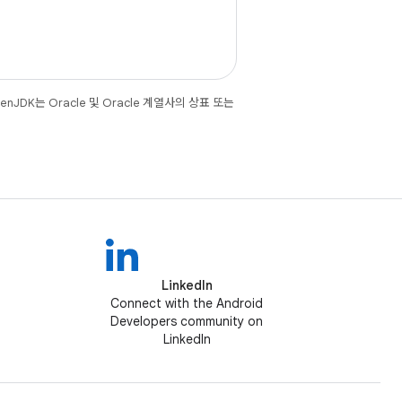
JDK는 Oracle 및 Oracle 계열사의 상표 또는
LinkedIn
Connect with the Android
Developers community on
LinkedIn