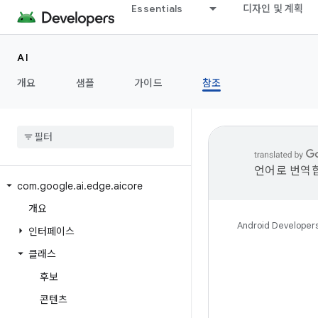
Essentials
디자인 및 계획
AI
개요
샘플
가이드
참조
언어로 번역합
com
.
google
.
ai
.
edge
.
aicore
개요
Android Developer
인터페이스
클래스
후보
콘텐츠