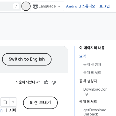
/
Android 스튜디오
로그인
이 페이지의 내용
요약
공개 생성자
공개 메서드
공개 생성자
도움이 되었나요?
DownloadCon
fig
공개 메서드
의견 보내기
getDownload
in
|
자바
Callback