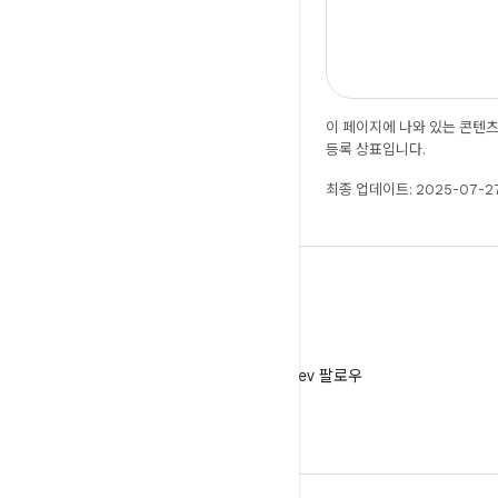
이 페이지에 나와 있는 콘텐
등록 상표입니다.
최종 업데이트: 2025-07-27
X
X에서 @AndroidDev 팔로우