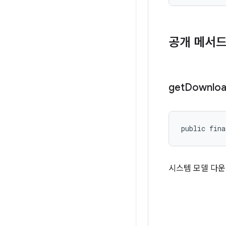
공개 메서
get
Downlo
public fina
시스템 모델 다운