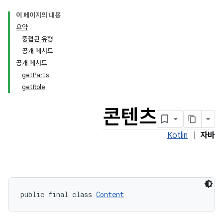
이 페이지의 내용
요약
중첩된 유형
공개 메서드
공개 메서드
getParts
getRole
콘텐츠
Kotlin
|
자바
public final class 
Content