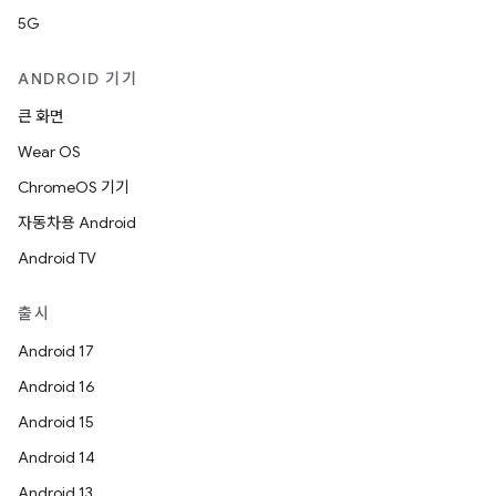
5G
ANDROID 기기
큰 화면
Wear OS
ChromeOS 기기
자동차용 Android
Android TV
출시
Android 17
Android 16
Android 15
Android 14
Android 13