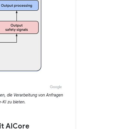
en, die Verarbeitung von Anfragen
-KI zu bieten.
it AICore