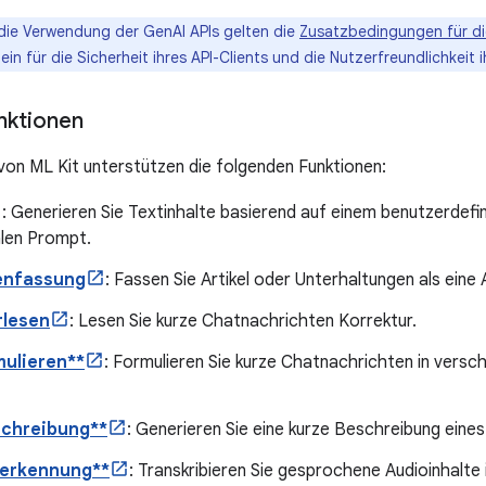
die Verwendung der GenAI APIs gelten die
Zusatzbedingungen für di
lein für die Sicherheit ihres API-Clients und die Nutzerfreundlichkeit 
nktionen
von ML Kit unterstützen die folgenden Funktionen:
: Generieren Sie Textinhalte basierend auf einem benutzerdefi
len Prompt.
nfassung
: Fassen Sie Artikel oder Unterhaltungen als ein
rlesen
: Lesen Sie kurze Chatnachrichten Korrektur.
ulieren**
: Formulieren Sie kurze Chatnachrichten in versch
schreibung**
: Generieren Sie eine kurze Beschreibung eine
erkennung**
: Transkribieren Sie gesprochene Audioinhalte 