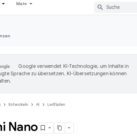
Mehr
nzen
Google verwendet KI-Technologie, um Inhalte in
ugte Sprache zu übersetzen. KI-Übersetzungen können
lten.
s
Entwickeln
AI
Leitfäden
i Nano