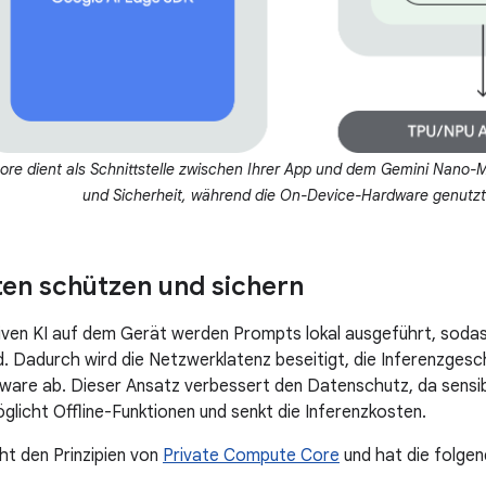
re dient als Schnittstelle zwischen Ihrer App und dem Gemini Nano-
und Sicherheit, während die On-Device-Hardware genutzt 
en schützen und sichern
iven KI auf dem Gerät werden Prompts lokal ausgeführt, sodas
nd. Dadurch wird die Netzwerklatenz beseitigt, die Inferenzges
ware ab. Dieser Ansatz verbessert den Datenschutz, da sensi
öglicht Offline-Funktionen und senkt die Inferenzkosten.
ht den Prinzipien von
Private Compute Core
und hat die folge