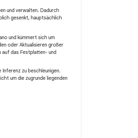
len und verwalten. Dadurch
blich gesenkt, hauptsächlich
 Nano und kümmert sich um
den oder Aktualisieren großer
 auf das Festplatten- und
 Inferenz zu beschleunigen.
nicht um die zugrunde liegenden