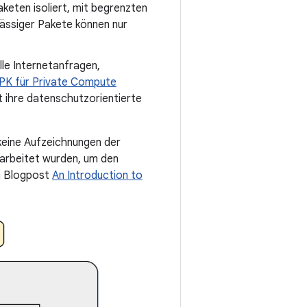
keten isoliert, mit begrenzten
ässiger Pakete können nur
Alle Internetanfragen,
PK für Private Compute
t ihre datenschutzorientierte
 keine Aufzeichnungen der
arbeitet wurden, um den
im Blogpost
An Introduction to