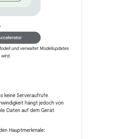
Modell und verwaltet Modellupdates
wird.
s keine Serveraufrufe
chwindigkeit hängt jedoch von
ble Daten auf dem Gerät
nden Hauptmerkmale: