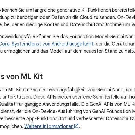
 können Sie umfangreiche generative KI-Funktionen bereitstell
ung zu benötigen oder Daten an die Cloud zu senden. On-Devic
e, bei denen niedrige Kosten und Datenschutzmaßnahmen im V
Anwendungsfälle können Sie das Foundation Model Gemini Nan
ICore-Systemdienst von Android ausgeführt
, der die Gerätehar
zu ermöglichen und das Modell auf dem neuesten Stand zu halt
Is von ML Kit
von ML Kit nutzen die Leistungsfähigkeit von Gemini Nano, um 
 unterstützen. Diese APIs bieten über eine Schnittstelle auf 
Qualität für gängige Anwendungsfälle. Die GenAI APIs von ML K
dienst, der die On-Device-Ausführung von GenAI Foundation M
verbesserte App-Funktionalität und verbesserter Datenschutz 
rmöglichen.
Weitere Informationen
.