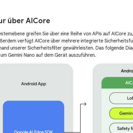
ur über AICore
ystemebene greifen Sie über eine Reihe von APIs auf AICore z
ßerdem verfügt AICore über mehrere integrierte Sicherheitsfun
and unserer Sicherheitsfilter gewährleisten. Das folgende Dia
, um Gemini Nano auf dem Gerät auszuführen.