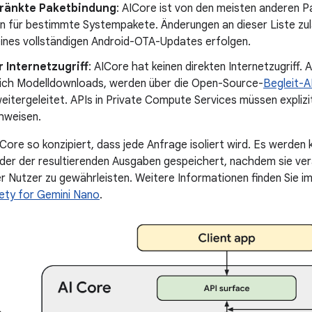
ränkte Paketbindung
: AICore ist von den meisten anderen Pa
 für bestimmte Systempakete. Änderungen an dieser Liste zul
ines vollständigen Android-OTA-Updates erfolgen.
r Internetzugriff
: AICore hat keinen direkten Internetzugriff. 
ßlich Modelldownloads, werden über die Open-Source-
Begleit-A
eitergeleitet. APIs in Private Compute Services müssen explizi
hweisen.
Core so konzipiert, dass jede Anfrage isoliert wird. Es werden
er der resultierenden Ausgaben gespeichert, nachdem sie ver
 Nutzer zu gewährleisten. Weitere Informationen finden Sie 
ety for Gemini Nano
.