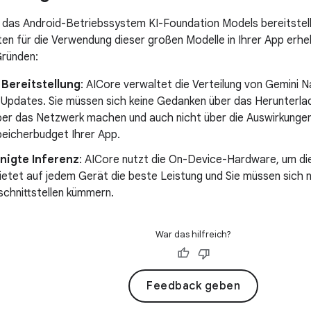
 das Android-Betriebssystem KI-Foundation Models bereitstel
en für die Verwendung dieser großen Modelle in Ihrer App erhe
Gründen:
 Bereitstellung
: AICore verwaltet die Verteilung von Gemini
 Updates. Sie müssen sich keine Gedanken über das Herunterla
ber das Netzwerk machen und auch nicht über die Auswirkungen
peicherbudget Ihrer App.
nigte Inferenz
: AICore nutzt die On-Device-Hardware, um die
ietet auf jedem Gerät die beste Leistung und Sie müssen sich 
chnittstellen kümmern.
War das hilfreich?
Feedback geben