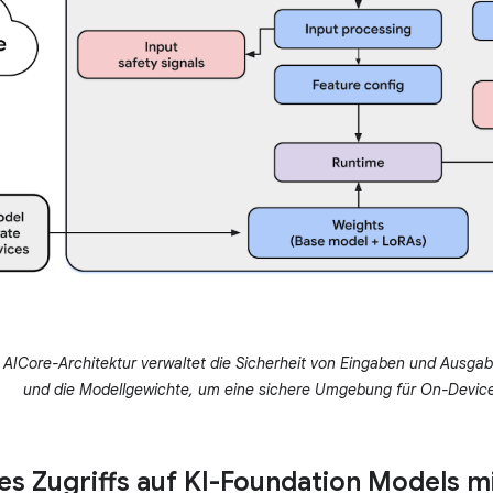
 AICore-Architektur verwaltet die Sicherheit von Eingaben und Ausgab
und die Modellgewichte, um eine sichere Umgebung für On-Device
des Zugriffs auf KI-Foundation Models m