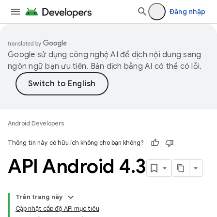
Đăng nhập
Google sử dụng công nghệ AI để dịch nội dung sang
ngôn ngữ bạn ưu tiên. Bản dịch bằng AI có thể có lỗi.
Android Developers
Thông tin này có hữu ích không cho bạn không?
API Android 4
.
3
Trên trang này
Cập nhật cấp độ API mục tiêu