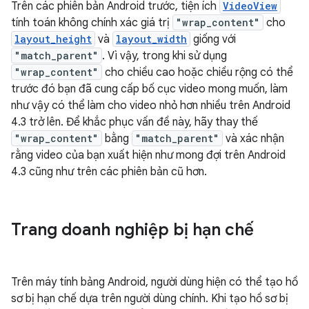
Trên các phiên bản Android trước, tiện ích
VideoView
tính toán không chính xác giá trị
"wrap_content"
cho
layout_height
và
layout_width
giống với
"match_parent"
. Vì vậy, trong khi sử dụng
"wrap_content"
cho chiều cao hoặc chiều rộng có thể
trước đó bạn đã cung cấp bố cục video mong muốn, làm
như vậy có thể làm cho video nhỏ hơn nhiều trên Android
4.3 trở lên. Để khắc phục vấn đề này, hãy thay thế
"wrap_content"
bằng
"match_parent"
và xác nhận
rằng video của bạn xuất hiện như mong đợi trên Android
4.3 cũng như trên các phiên bản cũ hơn.
Trang doanh nghiệp bị hạn chế
Trên máy tính bảng Android, người dùng hiện có thể tạo hồ
sơ bị hạn chế dựa trên người dùng chính. Khi tạo hồ sơ bị