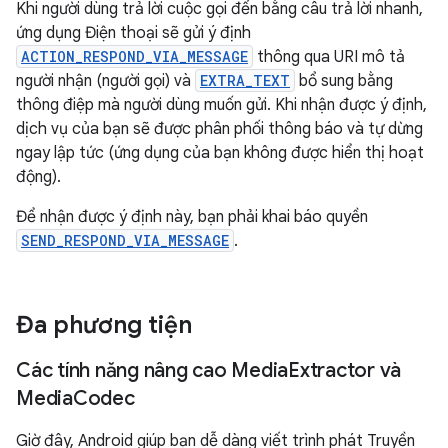
Khi người dùng trả lời cuộc gọi đến bằng câu trả lời nhanh,
ứng dụng Điện thoại sẽ gửi ý định
ACTION_RESPOND_VIA_MESSAGE
thông qua URI mô tả
người nhận (người gọi) và
EXTRA_TEXT
bổ sung bằng
thông điệp mà người dùng muốn gửi. Khi nhận được ý định,
dịch vụ của bạn sẽ được phân phối thông báo và tự dừng
ngay lập tức (ứng dụng của bạn không được hiển thị hoạt
động).
Để nhận được ý định này, bạn phải khai báo quyền
SEND_RESPOND_VIA_MESSAGE
.
Đa phương tiện
Các tính năng nâng cao Media
Extractor và
Media
Codec
Giờ đây, Android giúp bạn dễ dàng viết trình phát Truyền