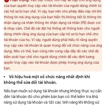
Thận trọng:
Việc bật thuộc tính này sẽ cấp cho ứng dụng
của bạn quyền truy cập vào tài khoản của người dùng chính từ
các hồ sơ bị hạn chế. Vì vậy, bạn nên cho phép điều này chỉ khi
thông tin mà ứng dụng của bạn hiển thị không tiết lộ thông tin
nhận dạng cá nhân thông tin nhận dạng cá nhân (PII) được coi
là nhạy cảm. Chế độ cài đặt hệ thống sẽ thông báo cho người
dùng chính rằng ứng dụng của bạn cấp hồ sơ bị hạn chế cho
tài khoản của họ. Vì vậy, người dùng phải hiểu rõ rằng quyền
truy cập vào tài khoản là quan trọng đối với chức năng của ứng
dụng. Nếu có thể, bạn cũng nên cung cấp đầy đủ các chế độ
kiểm soát hạn chế cho người dùng chính để xác định lượng
quyền truy cập vào tài khoản được phép trong ứng dụng của
bạn.
Vô hiệu hoá một số chức năng nhất định khi
không thể sửa đổi tài khoản.
Nếu bạn muốn sử dụng tài khoản nhưng không thực sự cần
đến tài khoản đó cho phiên bản bạn có thể kiểm tra khả
năng sử dụng tài khoản và tắt các tính năng khi không sử