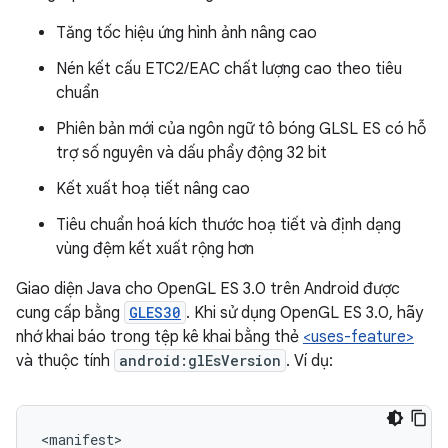
Tăng tốc hiệu ứng hình ảnh nâng cao
Nén kết cấu ETC2/EAC chất lượng cao theo tiêu
chuẩn
Phiên bản mới của ngôn ngữ tô bóng GLSL ES có hỗ
trợ số nguyên và dấu phẩy động 32 bit
Kết xuất hoạ tiết nâng cao
Tiêu chuẩn hoá kích thước hoạ tiết và định dạng
vùng đệm kết xuất rộng hơn
Giao diện Java cho OpenGL ES 3.0 trên Android được
cung cấp bằng
GLES30
. Khi sử dụng OpenGL ES 3.0, hãy
nhớ khai báo trong tệp kê khai bằng thẻ
<uses-feature>
và thuộc tính
android:glEsVersion
. Ví dụ:
<manifest>
