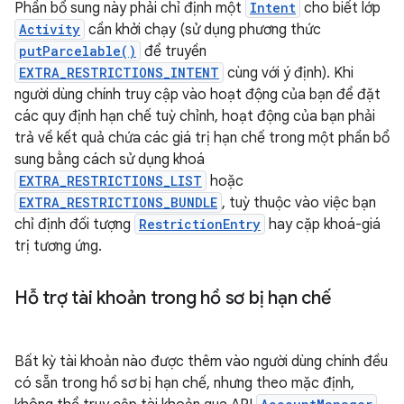
Phần bổ sung này phải chỉ định một
Intent
cho biết lớp
Activity
cần khởi chạy (sử dụng phương thức
putParcelable()
để truyền
EXTRA_RESTRICTIONS_INTENT
cùng với ý định). Khi
người dùng chính truy cập vào hoạt động của bạn để đặt
các quy định hạn chế tuỳ chỉnh, hoạt động của bạn phải
trả về kết quả chứa các giá trị hạn chế trong một phần bổ
sung bằng cách sử dụng khoá
EXTRA_RESTRICTIONS_LIST
hoặc
EXTRA_RESTRICTIONS_BUNDLE
, tuỳ thuộc vào việc bạn
chỉ định đối tượng
RestrictionEntry
hay cặp khoá-giá
trị tương ứng.
Hỗ trợ tài khoản trong hồ sơ bị hạn chế
Bất kỳ tài khoản nào được thêm vào người dùng chính đều
có sẵn trong hồ sơ bị hạn chế, nhưng theo mặc định,