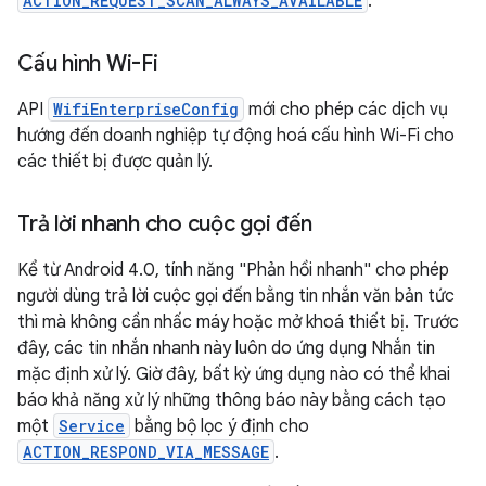
ACTION_REQUEST_SCAN_ALWAYS_AVAILABLE
.
Cấu hình Wi-Fi
API
WifiEnterpriseConfig
mới cho phép các dịch vụ
hướng đến doanh nghiệp tự động hoá cấu hình Wi-Fi cho
các thiết bị được quản lý.
Trả lời nhanh cho cuộc gọi đến
Kể từ Android 4.0, tính năng "Phản hồi nhanh" cho phép
người dùng trả lời cuộc gọi đến bằng tin nhắn văn bản tức
thì mà không cần nhấc máy hoặc mở khoá thiết bị. Trước
đây, các tin nhắn nhanh này luôn do ứng dụng Nhắn tin
mặc định xử lý. Giờ đây, bất kỳ ứng dụng nào có thể khai
báo khả năng xử lý những thông báo này bằng cách tạo
một
Service
bằng bộ lọc ý định cho
ACTION_RESPOND_VIA_MESSAGE
.