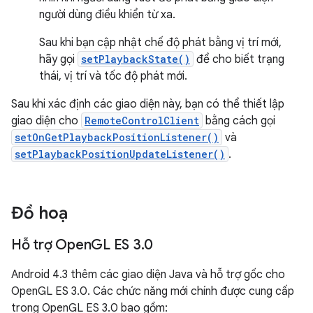
người dùng điều khiển từ xa.
Sau khi bạn cập nhật chế độ phát bằng vị trí mới,
hãy gọi
setPlaybackState()
để cho biết trạng
thái, vị trí và tốc độ phát mới.
Sau khi xác định các giao diện này, bạn có thể thiết lập
giao diện cho
RemoteControlClient
bằng cách gọi
setOnGetPlaybackPositionListener()
và
setPlaybackPositionUpdateListener()
.
Đồ hoạ
Hỗ trợ Open
GL ES 3
.
0
Android 4.3 thêm các giao diện Java và hỗ trợ gốc cho
OpenGL ES 3.0. Các chức năng mới chính được cung cấp
trong OpenGL ES 3.0 bao gồm: