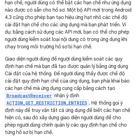
hạn chế, người dùng có thể bật các hạn chế như ứng dụng
nào được có sẵn cho hồ sơ. Một bộ API mới trong Android
4.3 cũng cho phép bạn tạo hiệu ứng hạt nhỏ các chế độ
cài đặt hạn chế cho các ứng dụng mà bạn phát triển. Ví
dụ: bằng cách sử dụng các API mới, bạn có thể cho phép
người dùng kiểm soát loại nội dung có trong ứng dụng khi
chạy trong môi trường hồ sơ bị hạn chế.
Giao diện người dùng để người dùng kiểm soát các quy
định hạn chế mà bạn đã tạo được quản lý bằng ứng dụng
Cài đặt của hệ thống. Để người dùng thấy được chế độ
cài đặt quy định hạn chế của ứng dụng, bạn phải khai báo
các hạn chế mà ứng dụng cung cấp bằng cách tạo
BroadcastReceiver
nhận ý định
ACTION_GET_RESTRICTION_ENTRIES
. Hệ thống gọi ý
định này để truy vấn tất cả ứng dụng để biết các hạn chế
hiện có, sau đó xây dựng giao diện người dùng để cho
phép người dùng chính quản lý các quy định hạn chế cho
từng hồ sơ bị hạn chế.