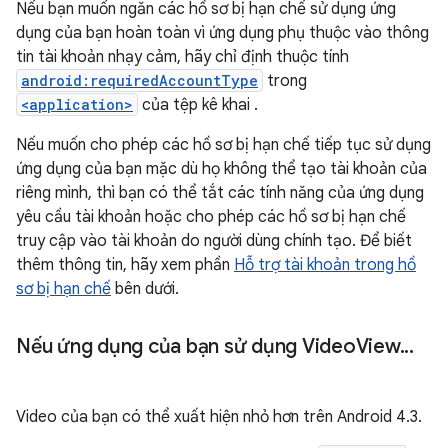
Nếu bạn muốn ngăn các hồ sơ bị hạn chế sử dụng ứng
dụng của bạn hoàn toàn vì ứng dụng phụ thuộc vào thông
tin tài khoản nhạy cảm, hãy chỉ định thuộc tính
android:requiredAccountType
trong
<application>
của tệp kê khai .
Nếu muốn cho phép các hồ sơ bị hạn chế tiếp tục sử dụng
ứng dụng của bạn mặc dù họ không thể tạo tài khoản của
riêng mình, thì bạn có thể tắt các tính năng của ứng dụng
yêu cầu tài khoản hoặc cho phép các hồ sơ bị hạn chế
truy cập vào tài khoản do người dùng chính tạo. Để biết
thêm thông tin, hãy xem phần
Hỗ trợ tài khoản trong hồ
sơ bị hạn chế
bên dưới.
Nếu ứng dụng của bạn sử dụng Video
View
.
.
.
Video của bạn có thể xuất hiện nhỏ hơn trên Android 4.3.