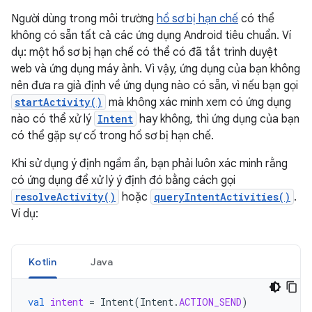
Người dùng trong môi trường
hồ sơ bị hạn chế
có thể
không có sẵn tất cả các ứng dụng Android tiêu chuẩn. Ví
dụ: một hồ sơ bị hạn chế có thể có đã tắt trình duyệt
web và ứng dụng máy ảnh. Vì vậy, ứng dụng của bạn không
nên đưa ra giả định về ứng dụng nào có sẵn, vì nếu bạn gọi
startActivity()
mà không xác minh xem có ứng dụng
nào có thể xử lý
Intent
hay không, thì ứng dụng của bạn
có thể gặp sự cố trong hồ sơ bị hạn chế.
Khi sử dụng ý định ngầm ẩn, bạn phải luôn xác minh rằng
có ứng dụng để xử lý ý định đó bằng cách gọi
resolveActivity()
hoặc
queryIntentActivities()
.
Ví dụ:
Kotlin
Java
val
intent
=
Intent
(
Intent
.
ACTION_SEND
)