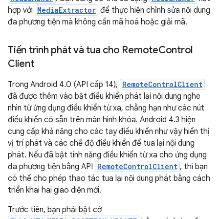
hợp với
MediaExtractor
để thực hiện chỉnh sửa nội dung
đa phương tiện mà không cần mã hoá hoặc giải mã.
Tiến trình phát và tua cho Remote
Control
Client
Trong Android 4.0 (API cấp 14),
RemoteControlClient
đã được thêm vào bật điều khiển phát lại nội dung nghe
nhìn từ ứng dụng điều khiển từ xa, chẳng hạn như các nút
điều khiển có sẵn trên màn hình khóa. Android 4.3 hiện
cung cấp khả năng cho các tay điều khiển như vậy hiển thị
vị trí phát và các chế độ điều khiển để tua lại nội dung
phát. Nếu đã bật tính năng điều khiển từ xa cho ứng dụng
đa phương tiện bằng API
RemoteControlClient
, thì bạn
có thể cho phép thao tác tua lại nội dung phát bằng cách
triển khai hai giao diện mới.
Trước tiên, bạn phải bật cờ