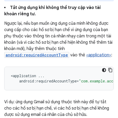
Tắt ứng dụng khi không thể truy cập vào tài
khoản riêng tư.
Ngược lại, nếu bạn muốn ứng dụng của mình không được
cung cấp cho các hồ sơ bị hạn chế vì ứng dụng của bạn
phụ thuộc vào thông tin cá nhân nhạy cảm trong một tài
khoản (và vì các hồ sơ bị hạn chế hiện không thể thêm tài
khoản mới), hãy thêm thuộc tính
android:requiredAccountType
vào thẻ
<application>
:
<
application
...
android
:
requiredAccountType
=
"com.example.accou
Ví dụ: ứng dụng Gmail sử dụng thuộc tính này để tự tắt
cho các hồ sơ bị hạn chế, vì các hồ sơ bị hạn chế không
được sử dụng email cá nhân của chủ sở hữu.