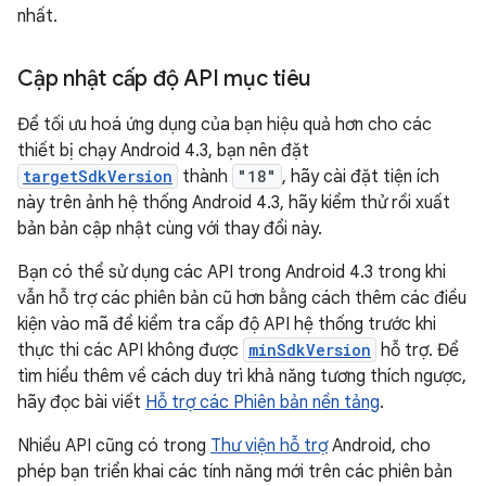
nhất.
Cập nhật cấp độ API mục tiêu
Để tối ưu hoá ứng dụng của bạn hiệu quả hơn cho các
thiết bị chạy Android 4.3, bạn nên đặt
targetSdkVersion
thành
"18"
, hãy cài đặt tiện ích
này trên ảnh hệ thống Android 4.3, hãy kiểm thử rồi xuất
bản bản cập nhật cùng với thay đổi này.
Bạn có thể sử dụng các API trong Android 4.3 trong khi
vẫn hỗ trợ các phiên bản cũ hơn bằng cách thêm các điều
kiện vào mã để kiểm tra cấp độ API hệ thống trước khi
thực thi các API không được
minSdkVersion
hỗ trợ. Để
tìm hiểu thêm về cách duy trì khả năng tương thích ngược,
hãy đọc bài viết
Hỗ trợ các Phiên bản nền tảng
.
Nhiều API cũng có trong
Thư viện hỗ trợ
Android, cho
phép bạn triển khai các tính năng mới trên các phiên bản