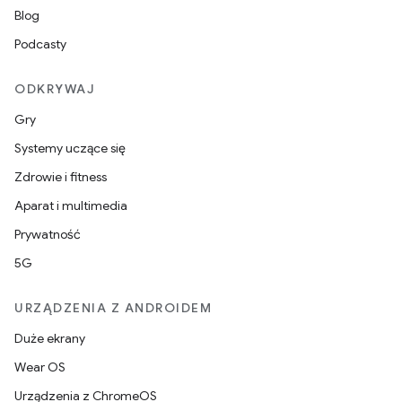
Blog
Podcasty
ODKRYWAJ
Gry
Systemy uczące się
Zdrowie i fitness
Aparat i multimedia
Prywatność
5G
URZĄDZENIA Z ANDROIDEM
Duże ekrany
Wear OS
Urządzenia z ChromeOS