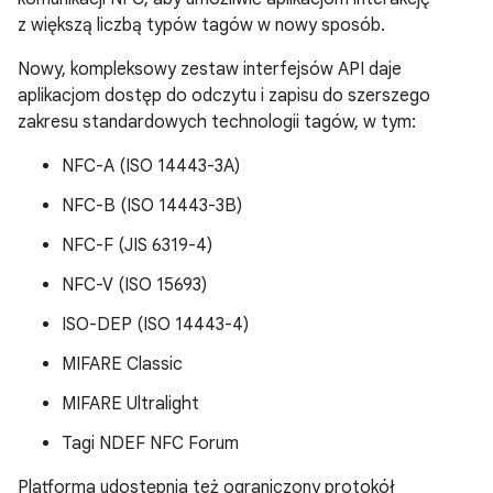
z większą liczbą typów tagów w nowy sposób.
Nowy, kompleksowy zestaw interfejsów API daje
aplikacjom dostęp do odczytu i zapisu do szerszego
zakresu standardowych technologii tagów, w tym:
NFC-A (ISO 14443-3A)
NFC-B (ISO 14443-3B)
NFC-F (JIS 6319-4)
NFC-V (ISO 15693)
ISO-DEP (ISO 14443-4)
MIFARE Classic
MIFARE Ultralight
Tagi NDEF NFC Forum
Platforma udostępnia też ograniczony protokół