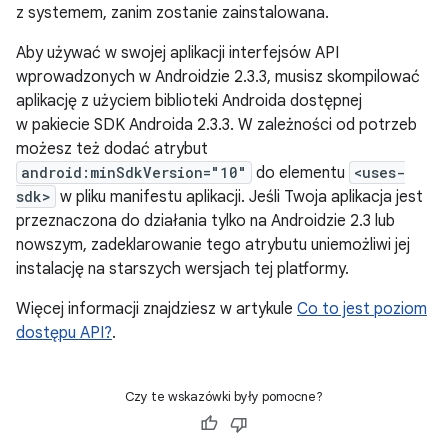
z systemem, zanim zostanie zainstalowana.
Aby używać w swojej aplikacji interfejsów API
wprowadzonych w Androidzie 2.3.3, musisz skompilować
aplikację z użyciem biblioteki Androida dostępnej
w pakiecie SDK Androida 2.3.3. W zależności od potrzeb
możesz też dodać atrybut
android:minSdkVersion="10"
do elementu
<uses-
sdk>
w pliku manifestu aplikacji. Jeśli Twoja aplikacja jest
przeznaczona do działania tylko na Androidzie 2.3 lub
nowszym, zadeklarowanie tego atrybutu uniemożliwi jej
instalację na starszych wersjach tej platformy.
Więcej informacji znajdziesz w artykule
Co to jest poziom
dostępu API?
.
Czy te wskazówki były pomocne?