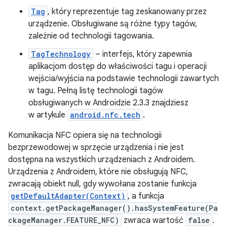
Tag
, który reprezentuje tag zeskanowany przez
urządzenie. Obsługiwane są różne typy tagów,
zależnie od technologii tagowania.
TagTechnology
– interfejs, który zapewnia
aplikacjom dostęp do właściwości tagu i operacji
wejścia/wyjścia na podstawie technologii zawartych
w tagu. Pełną listę technologii tagów
obsługiwanych w Androidzie 2.3.3 znajdziesz
w artykule
android.nfc.tech
.
Komunikacja NFC opiera się na technologii
bezprzewodowej w sprzęcie urządzenia i nie jest
dostępna na wszystkich urządzeniach z Androidem.
Urządzenia z Androidem, które nie obsługują NFC,
zwracają obiekt null, gdy wywołana zostanie funkcja
getDefaultAdapter(Context)
, a funkcja
context.getPackageManager().hasSystemFeature(Pa
ckageManager.FEATURE_NFC)
zwraca wartość
false
.