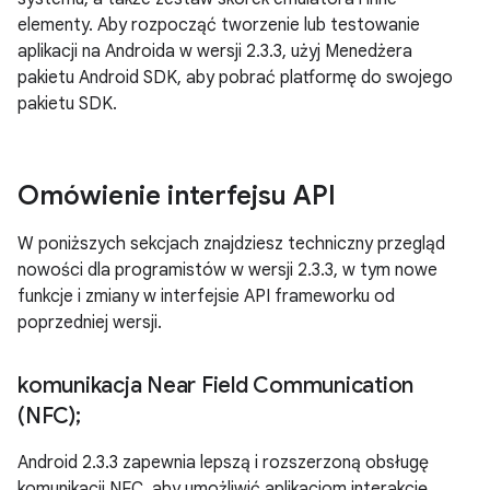
elementy. Aby rozpocząć tworzenie lub testowanie
aplikacji na Androida w wersji 2.3.3, użyj Menedżera
pakietu Android SDK, aby pobrać platformę do swojego
pakietu SDK.
Omówienie interfejsu API
W poniższych sekcjach znajdziesz techniczny przegląd
nowości dla programistów w wersji 2.3.3, w tym nowe
funkcje i zmiany w interfejsie API frameworku od
poprzedniej wersji.
komunikacja Near Field Communication
(NFC);
Android 2.3.3 zapewnia lepszą i rozszerzoną obsługę
komunikacji NFC, aby umożliwić aplikacjom interakcję