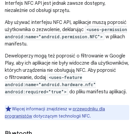
Interfejs NFC API jest jednak zawsze dostępny,
niezależnie od obsługi sprzętu.
Aby używać interfejsu NFC API, aplikacje muszą poprosić
użytkownika o zezwolenie, deklarując
<uses-permission
android:name="android.permission.NFC">
w plikach
manifestu.
Deweloperzy mogą też poprosić o filtrowanie w Google
Play, aby ich aplikacje nie były widoczne dla użytkowników,
których urządzenia nie obsługują NFC. Aby poprosić
o filtrowanie, dodaj
<uses-feature
android:name="android.hardware.nfc"
android:required="true">
do pliku manifestu aplikacji.
Więcej informacji znajdziesz w
przewodniku dla
programistów
dotyczącym technologii NFC.
Bluetooth