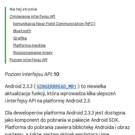
Na tej stronie
Omówienie interfejsu API
komunikacja Near Field Communication (NFC);
Bluetooth
Grafika
Platforma mediów
Rozpoznawanie mowy
Poziom interfejsu API
Poziom interfejsu API:
10
Android 2.3.3 (
GINGERBREAD_MR1
) to niewielka
aktualizacja funkcji, która wprowadza kilka ulepszeń
i interfejsy API na platformę Android 2.3.
Dla deweloperów platforma Android 2.3.3 jest dostępna
jako komponent do pobrania w pakiecie Android SDK.
Platforma do pobrania zawiera bibliotekę Androida i obraz
systemu, a także zestaw skórek emulatora i inne