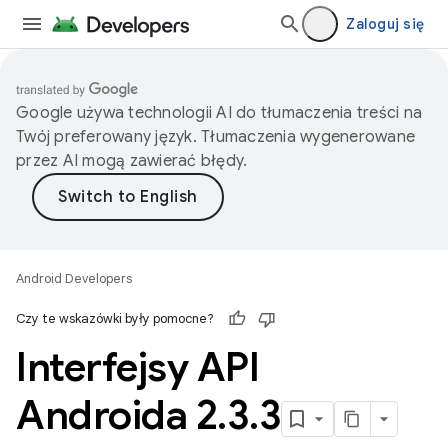
Zaloguj się
Google używa technologii AI do tłumaczenia treści na
Twój preferowany język. Tłumaczenia wygenerowane
przez AI mogą zawierać błędy.
Android Developers
Czy te wskazówki były pomocne?
Interfejsy API
Androida 2
.
3
.
3