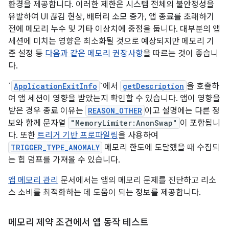
환경을 제공합니다. 이러한 제한은 시스템 전체의 불안정성을
유발하여 UI 끊김 현상, 배터리 소모 증가, 앱 종료를 초래하기
전에 메모리 누수 및 기타 이상치에 중점을 둡니다. 대부분의 앱
세션에 미치는 영향은 최소화될 것으로 예상되지만 메모리 기
준 설정 등
다음과 같은 메모리 권장사항
을 따르는 것이 좋습니
다.
`
ApplicationExitInfo
`에서
getDescription
을 호출하
여 앱 세션이 영향을 받았는지 확인할 수 있습니다. 앱이 영향을
받은 경우 종료 이유는
REASON_OTHER
이고 설명에는 다른 정
보와 함께 문자열
"MemoryLimiter:AnonSwap"
이 포함됩니
다. 또한
트리거 기반 프로파일링
을 사용하여
TRIGGER_TYPE_ANOMALY
메모리 한도에 도달했을 때 수집되
는 힙 덤프를 가져올 수 있습니다.
앱 메모리 관리
문서에서는 앱의 메모리 문제를 진단하고 리소
스 소비를 최적화하는 데 도움이 되는 정보를 제공합니다.
메모리 제약 조건에서 앱 동작 테스트