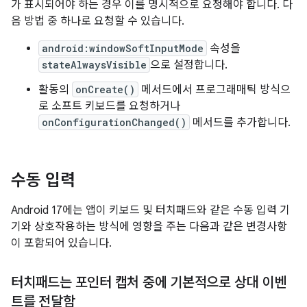
가 표시되어야 하는 경우 이를 명시적으로 요청해야 합니다. 다
음 방법 중 하나로 요청할 수 있습니다.
android:windowSoftInputMode
속성을
stateAlwaysVisible
으로 설정합니다.
활동의
onCreate()
메서드에서 프로그래매틱 방식으
로 소프트 키보드를 요청하거나
onConfigurationChanged()
메서드를 추가합니다.
수동 입력
Android 17에는 앱이 키보드 및 터치패드와 같은 수동 입력 기
기와 상호작용하는 방식에 영향을 주는 다음과 같은 변경사항
이 포함되어 있습니다.
터치패드는 포인터 캡처 중에 기본적으로 상대 이벤
트를 전달함