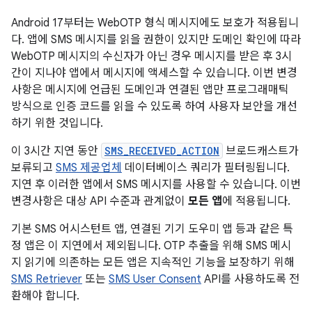
Android 17부터는 WebOTP 형식 메시지에도 보호가 적용됩니
다. 앱에 SMS 메시지를 읽을 권한이 있지만 도메인 확인에 따라
WebOTP 메시지의 수신자가 아닌 경우 메시지를 받은 후 3시
간이 지나야 앱에서 메시지에 액세스할 수 있습니다. 이번 변경
사항은 메시지에 언급된 도메인과 연결된 앱만 프로그래매틱
방식으로 인증 코드를 읽을 수 있도록 하여 사용자 보안을 개선
하기 위한 것입니다.
이 3시간 지연 동안
SMS_RECEIVED_ACTION
브로드캐스트가
보류되고
SMS 제공업체
데이터베이스 쿼리가 필터링됩니다.
지연 후 이러한 앱에서 SMS 메시지를 사용할 수 있습니다. 이번
변경사항은 대상 API 수준과 관계없이
모든 앱
에 적용됩니다.
기본 SMS 어시스턴트 앱, 연결된 기기 도우미 앱 등과 같은 특
정 앱은 이 지연에서 제외됩니다. OTP 추출을 위해 SMS 메시
지 읽기에 의존하는 모든 앱은 지속적인 기능을 보장하기 위해
SMS Retriever
또는
SMS User Consent
API를 사용하도록 전
환해야 합니다.