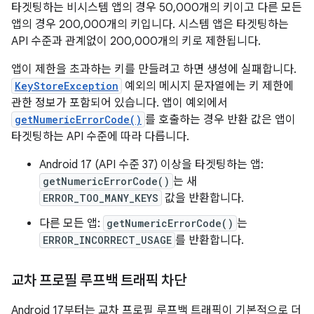
타겟팅하는 비시스템 앱의 경우 50,000개의 키이고 다른 모든
앱의 경우 200,000개의 키입니다. 시스템 앱은 타겟팅하는
API 수준과 관계없이 200,000개의 키로 제한됩니다.
앱이 제한을 초과하는 키를 만들려고 하면 생성에 실패합니다.
KeyStoreException
예외의 메시지 문자열에는 키 제한에
관한 정보가 포함되어 있습니다. 앱이 예외에서
getNumericErrorCode()
를 호출하는 경우 반환 값은 앱이
타겟팅하는 API 수준에 따라 다릅니다.
Android 17 (API 수준 37) 이상을 타겟팅하는 앱:
getNumericErrorCode()
는 새
ERROR_TOO_MANY_KEYS
값을 반환합니다.
다른 모든 앱:
getNumericErrorCode()
는
ERROR_INCORRECT_USAGE
를 반환합니다.
교차 프로필 루프백 트래픽 차단
Android 17부터는 교차 프로필 루프백 트래픽이 기본적으로 더