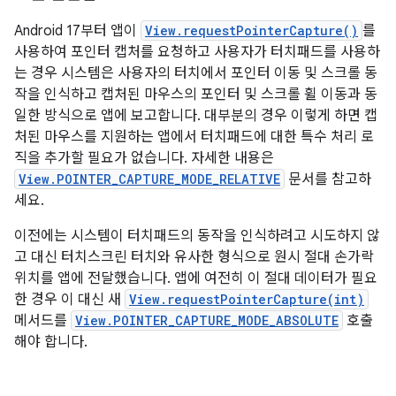
Android 17부터 앱이
View.requestPointerCapture()
를
사용하여 포인터 캡처를 요청하고 사용자가 터치패드를 사용하
는 경우 시스템은 사용자의 터치에서 포인터 이동 및 스크롤 동
작을 인식하고 캡처된 마우스의 포인터 및 스크롤 휠 이동과 동
일한 방식으로 앱에 보고합니다. 대부분의 경우 이렇게 하면 캡
처된 마우스를 지원하는 앱에서 터치패드에 대한 특수 처리 로
직을 추가할 필요가 없습니다. 자세한 내용은
View.POINTER_CAPTURE_MODE_RELATIVE
문서를 참고하
세요.
이전에는 시스템이 터치패드의 동작을 인식하려고 시도하지 않
고 대신 터치스크린 터치와 유사한 형식으로 원시 절대 손가락
위치를 앱에 전달했습니다. 앱에 여전히 이 절대 데이터가 필요
한 경우 이 대신 새
View.requestPointerCapture(int)
메서드를
View.POINTER_CAPTURE_MODE_ABSOLUTE
호출
해야 합니다.