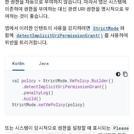
한 권한을 자동으로 부여하지 않습니다. 따라서 앱은 시스템에
의존하여 권한을 부여하는 대신 관련 URI 권한을 명시적으로 부
여하는 것이 좋습니다.
앱에서 이러한 인텐트의 사용을 감지하려면
StrictMode
와
함께
detectImplicitUriPermissionGrant()
를 사용하여
위반을 트리거합니다.
Kotlin
Java
val
policy
=
StrictMode
.
VmPolicy
.
Builder
()
.
detectImplicitUriPermissionGrant
()
.
penaltyLog
()
.
build
()
StrictMode
.
setVmPolicy
(
policy
)
또는 시스템이 암시적으로 권한을 설정할 때 표시되는
Please