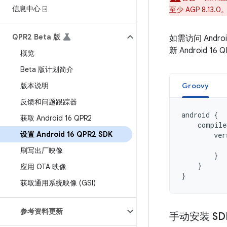
信息中心 ⍈
至少 AGP 8.13.0
QPR2 Beta 版
如需访问 Andro
新 Android 16 
概览
Beta 版计划简介
版本说明
Groovy
反馈和问题跟踪器
android
{
获取 Android 16 QPR2
compile
设置 Android 16 QPR2 SDK
ver
刷写出厂映像
}
}
应用 OTA 映像
}
获取通用系统映像 (GSI)
参考资料更新
手动安装 SD