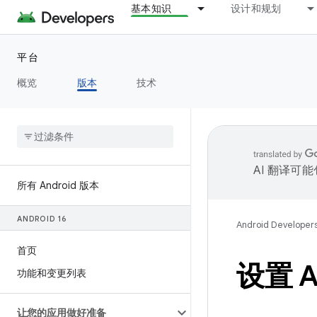
基本知识
设计和规划
平台
概览
版本
技术
AI 翻译可
所有 Android 版本
ANDROID 16
Android Developer
首页
设置 An
功能和变更列表
让您的应用做好准备