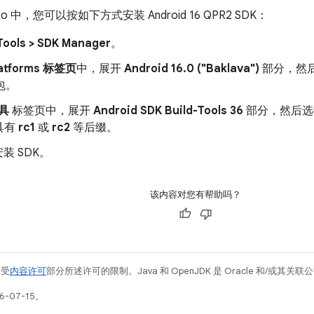
tudio 中，您可以按如下方式安装 Android 16 QPR2 SDK：
Tools > SDK Manager
。
latforms 标签页
中，展开
Android 16.0 ("Baklava")
部分，然
包。
工具
标签页中，展开
Android SDK Build-Tools 36
部分，然后选
具有
rc1
或
rc2
等后缀。
装 SDK。
该内容对您有帮助吗？
例受
内容许可
部分所述许可的限制。Java 和 OpenJDK 是 Oracle 和/或其
-07-15。