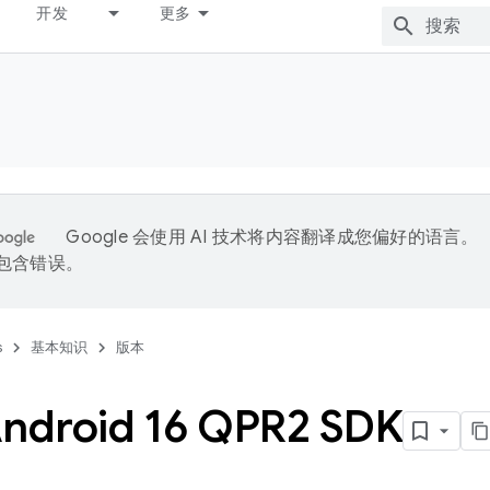
开发
更多
Google 会使用 AI 技术将内容翻译成您偏好的语言。
能包含错误。
s
基本知识
版本
droid 16 QPR2 SDK