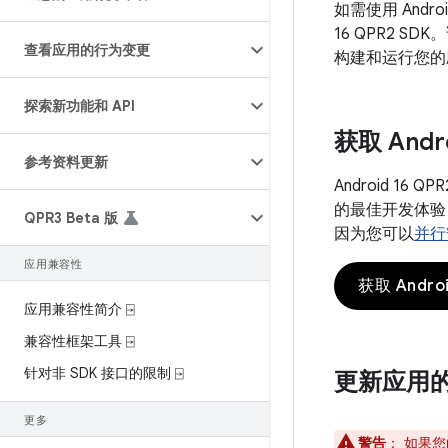
如需使用 Andro
16 QPR2 SDK
查看应用的行为变更
构建和运行您的
探索新功能和 API
获取 Andro
参考资料更新
Android 16 
的最佳开发体验
QPR3 Beta 版
因为您可以
并行
应用兼容性
获取 Androi
应用兼容性简介 ⍈
兼容性框架工具 ⍈
针对非 SDK 接口的限制 ⍈
更新应用的 
更多
警告
：
如果您的