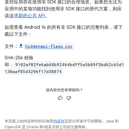
某些应用存在使用非 SDK 接口的合理场景。如果您无法为
应用中的某项功能找到使用非 SDK 接口的替代方案，则应
该
请求新的公共 API
。
如需查看 Android 16 的所有非 SDK 接口的完整列表，请下
载以下文件：
文件：
hiddenapi-flags.csv
SHA-256 校验
和：
9102af02fe6ab68b92464bdff5e5b09f3bd62c65d1
130aaf85d3296f17d38074
该内容对您有帮助吗？
本页面上的内容和代码示例受
内容许可
部分所述许可的限制。Java 和
OpenJDK 是 Oracle 和/或其关联公司的注册商标。