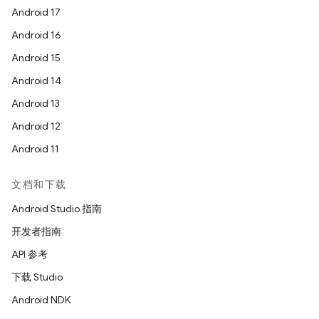
Android 17
Android 16
Android 15
Android 14
Android 13
Android 12
Android 11
文档和下载
Android Studio 指南
开发者指南
API 参考
下载 Studio
Android NDK