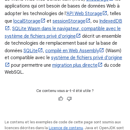
applications qui ont besoin de bases de données Web à
adopter les technologies de l'
API Web Storage
, telles
que
localStorage
et
sessionStorage
, ou
IndexedDB
.
SQLite Wasm dans le navigateur, compatible avec le
système de fichiers privé d'origine
décrit un ensemble
de technologies de remplacement basé sur la base de
données
SQLite
,
compilé en Web Assembly
(Wasm)
et compatible avec le
système de fichiers privé d'origine
pour permettre une
migration plus directe
du code
WebSQL.
Ce contenu vous a-t-il été utile ?
Le contenu et les exemples de code de cette page sont soumis aux
licences décrites dans la
Licence de contenu
. Java et OpenJDK sont