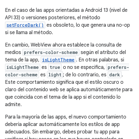
En el caso de las apps orientadas a Android 13 (nivel de
API 33) o versiones posteriores, el método
setForceDark()
es obsoleto, lo que genera una no-op
si se llama al método.
En cambio, WebView ahora establece la consulta de
medios
prefers-color-scheme
según el atributo del
tema de la app,
isLightTheme
. En otras palabras, si
isLightTheme
es
true
o no se especifica,
prefers-
color-scheme
es
light
; de lo contrario, es
dark
.
Este comportamiento significa que el estilo oscuro o
claro del contenido web se aplica automáticamente para
que coincida con el tema de la app si el contenido lo
admite.
Para la mayoría de las apps, el nuevo comportamiento
debería aplicar automáticamente los estilos de app
adecuados. Sin embargo, debes probar tu app para