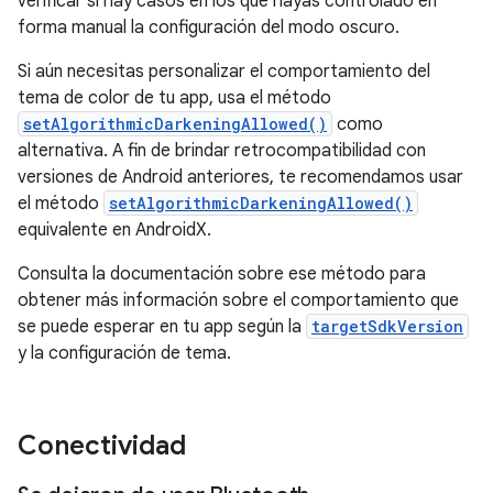
verificar si hay casos en los que hayas controlado en
forma manual la configuración del modo oscuro.
Si aún necesitas personalizar el comportamiento del
tema de color de tu app, usa el método
setAlgorithmicDarkeningAllowed()
como
alternativa. A fin de brindar retrocompatibilidad con
versiones de Android anteriores, te recomendamos usar
el método
setAlgorithmicDarkeningAllowed()
equivalente en AndroidX.
Consulta la documentación sobre ese método para
obtener más información sobre el comportamiento que
se puede esperar en tu app según la
targetSdkVersion
y la configuración de tema.
Conectividad