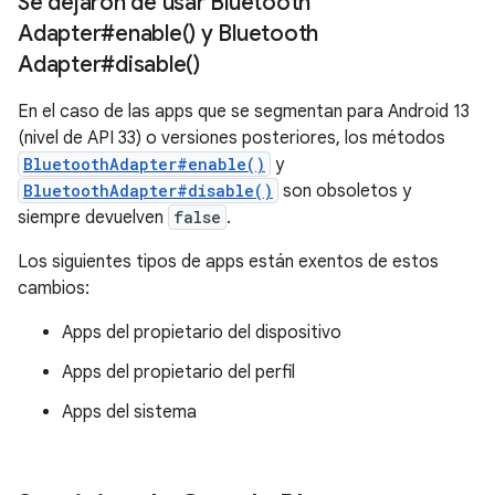
Se dejaron de usar Bluetooth
Adapter#
enable(
) y Bluetooth
Adapter#
disable(
)
En el caso de las apps que se segmentan para Android 13
(nivel de API 33) o versiones posteriores, los métodos
BluetoothAdapter#enable()
y
BluetoothAdapter#disable()
son obsoletos y
siempre devuelven
false
.
Los siguientes tipos de apps están exentos de estos
cambios:
Apps del propietario del dispositivo
Apps del propietario del perfil
Apps del sistema