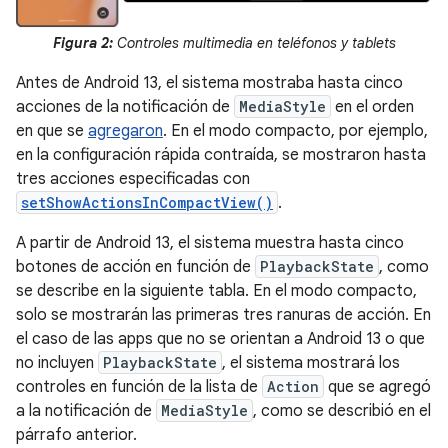
Figura 2:
Controles multimedia en teléfonos y tablets
Antes de Android 13, el sistema mostraba hasta cinco
acciones de la notificación de
MediaStyle
en el orden
en que se
agregaron
. En el modo compacto, por ejemplo,
en la configuración rápida contraída, se mostraron hasta
tres acciones especificadas con
setShowActionsInCompactView()
.
A partir de Android 13, el sistema muestra hasta cinco
botones de acción en función de
PlaybackState
, como
se describe en la siguiente tabla. En el modo compacto,
solo se mostrarán las primeras tres ranuras de acción. En
el caso de las apps que no se orientan a Android 13 o que
no incluyen
PlaybackState
, el sistema mostrará los
controles en función de la lista de
Action
que se agregó
a la notificación de
MediaStyle
, como se describió en el
párrafo anterior.