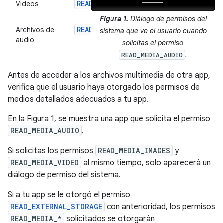
READ_MEDIA_VIDEO
Videos
Figura 1.
Diálogo de permisos del
READ_MEDIA_AUDIO
Archivos de
sistema que ve el usuario cuando
audio
solicitas el permiso
.
READ_MEDIA_AUDIO
Antes de acceder a los archivos multimedia de otra app,
verifica que el usuario haya otorgado los permisos de
medios detallados adecuados a tu app.
En la Figura 1, se muestra una app que solicita el permiso
READ_MEDIA_AUDIO
.
Si solicitas los permisos
READ_MEDIA_IMAGES
y
READ_MEDIA_VIDEO
al mismo tiempo, solo aparecerá un
diálogo de permiso del sistema.
Si a tu app se le otorgó el permiso
READ_EXTERNAL_STORAGE
con anterioridad, los permisos
READ_MEDIA_*
solicitados se otorgarán