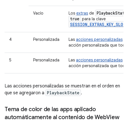
Playback
State
Vacío
Los
extras
de
true
para la clave
SESSION_EXTRAS_KEY_SLOT
4
Personalizada
Las
acciones personalizadas
d
acción personalizada que todav
5
Personalizada
Las
acciones personalizadas
d
acción personalizada que todav
Las acciones personalizadas se muestran en el orden en
que se agregaron a
PlaybackState
.
Tema de color de las apps aplicado
automáticamente al contenido de Web
View