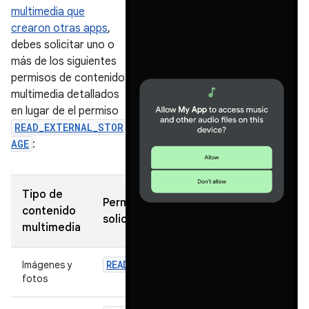
multimedia que
crearon otras apps
,
debes solicitar uno o
más de los siguientes
permisos de contenido
multimedia detallados
en lugar de el permiso
READ_EXTERNAL_STOR
AGE
:
Tipo de
Permiso para
contenido
solicitar
multimedia
READ_MEDIA_IMAGES
Imágenes y
fotos