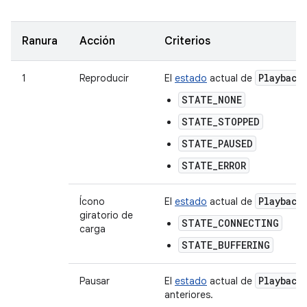
Ranura
Acción
Criterios
Playback
1
Reproducir
El
estado
actual de
STATE_NONE
STATE_STOPPED
STATE_PAUSED
STATE_ERROR
Playback
Ícono
El
estado
actual de
giratorio de
STATE_CONNECTING
carga
STATE_BUFFERING
Playback
Pausar
El
estado
actual de
anteriores.