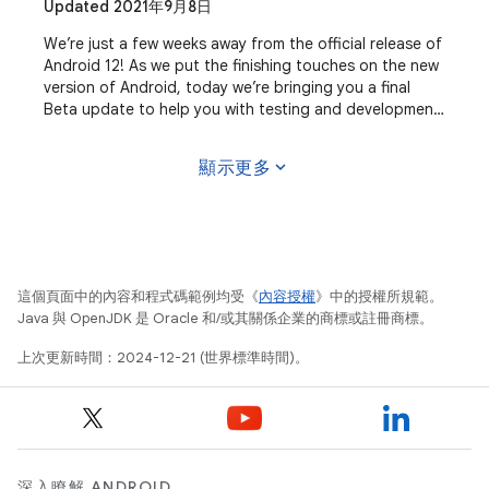
Updated 2021年9月8日
We’re just a few weeks away from the official release of
Android 12! As we put the finishing touches on the new
version of Android, today we’re bringing you a final
Beta update to help you with testing and development.
For developers, now is the time
expand_more
顯示更多
這個頁面中的內容和程式碼範例均受《
內容授權
》中的授權所規範。
Java 與 OpenJDK 是 Oracle 和/或其關係企業的商標或註冊商標。
上次更新時間：2024-12-21 (世界標準時間)。
深入瞭解 ANDROID