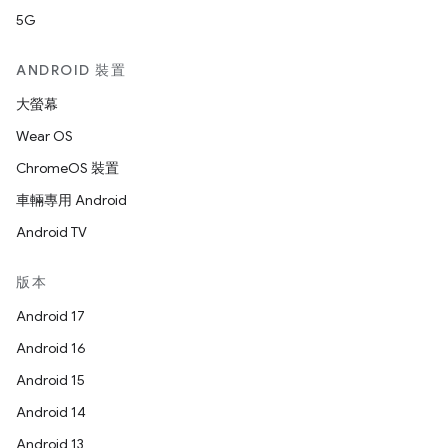
5G
ANDROID 裝置
大螢幕
Wear OS
ChromeOS 裝置
車輛專用 Android
Android TV
版本
Android 17
Android 16
Android 15
Android 14
Android 13