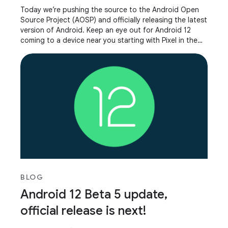
Today we’re pushing the source to the Android Open
Source Project (AOSP) and officially releasing the latest
version of Android. Keep an eye out for Android 12
coming to a device near you starting with Pixel in the
next few weeks and Samsung Galaxy,
BLOG
Android 12 Beta 5 update,
official release is next!