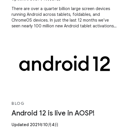
There are over a quarter billion large screen devices
running Android across tablets, foldables, and
ChromeOS devices. In just the last 12 months we’ve
seen nearly 100 million new Android tablet activations–
a 20% year-over-year growth, while
BLOG
Android 12 is live in AOSP!
Updated 2021年10月4日