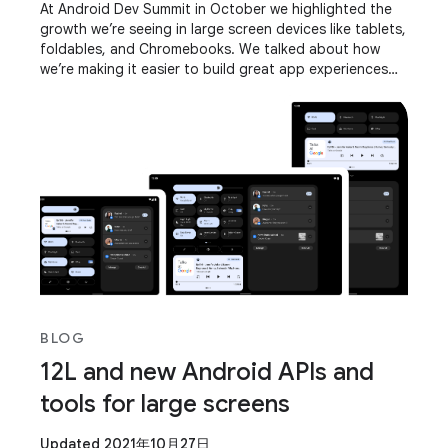
At Android Dev Summit in October we highlighted the
growth we’re seeing in large screen devices like tablets,
foldables, and Chromebooks. We talked about how
we’re making it easier to build great app experiences
for these devices through new Jetpack
BLOG
12L and new Android APIs and
tools for large screens
Updated 2021年10月27日