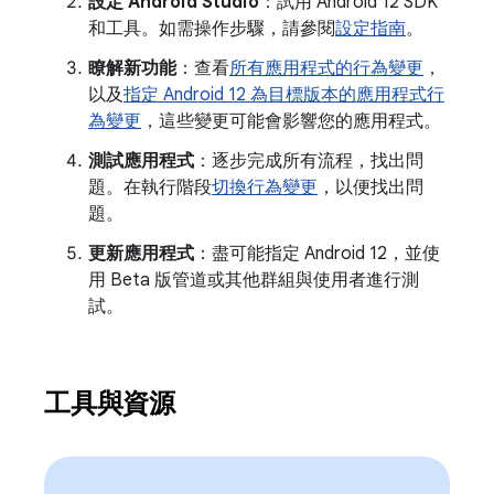
設定 Android Studio
：試用 Android 12 SDK
和工具。如需操作步驟，請參閱
設定指南
。
瞭解新功能
：查看
所有應用程式的行為變更
，
以及
指定 Android 12 為目標版本的應用程式行
為變更
，這些變更可能會影響您的應用程式。
測試應用程式
：逐步完成所有流程，找出問
題。在執行階段
切換行為變更
，以便找出問
題。
更新應用程式
：盡可能指定 Android 12，並使
用 Beta 版管道或其他群組與使用者進行測
試。
工具與資源