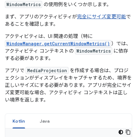
WindowMetrics
の使用例をいくつか示します。
まず、アプリのアクティビティが
完全にサイズ変更可能
で
あることを確認します。
アクティビティは、UI 関連の処理（特に
WindowManager.getCurrentWindowMetrics()
）では、
アクティビティ コンテキストの
WindowMetrics
に依存
する必要があります。
アプリで
MediaProjection
を作成する場合は、プロジ
ェクションがディスプレイをキャプチャするため、境界を
正しいサイズにする必要があります。アプリが完全にサイ
ズ変更可能な場合、アクティビティ コンテキストは正し
い境界を返します。
Kotlin
Java