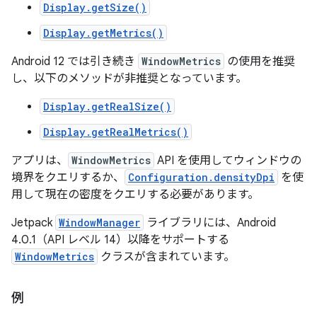
Display.getSize()
Display.getMetrics()
Android 12 では引き続き
WindowMetrics
の使用を推奨
し、以下のメソッドが非推奨となっています。
Display.getRealSize()
Display.getRealMetrics()
アプリは、
WindowMetrics
API を使用してウィンドウの
境界をクエリするか、
Configuration.densityDpi
を使
用して現在の密度をクエリする必要があります。
Jetpack
WindowManager
ライブラリには、Android
4.0.1（API レベル 14）以降をサポートする
WindowMetrics
クラスが含まれています。
例