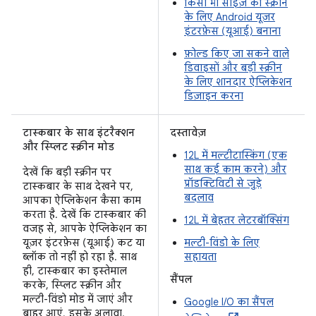
किसी भी साइज़ की स्क्रीन
के लिए Android यूज़र
इंटरफ़ेस (यूआई) बनाना
फ़ोल्ड किए जा सकने वाले
डिवाइसों और बड़ी स्क्रीन
के लिए शानदार ऐप्लिकेशन
डिज़ाइन करना
टास्कबार के साथ इंटरैक्शन
दस्तावेज़
और स्प्लिट स्क्रीन मोड
12L में मल्टीटास्किंग (एक
साथ कई काम करने) और
देखें कि बड़ी स्क्रीन पर
प्रॉडक्टिविटी से जुड़े
टास्कबार के साथ देखने पर,
बदलाव
आपका ऐप्लिकेशन कैसा काम
करता है. देखें कि टास्कबार की
12L में बेहतर लेटरबॉक्सिंग
वजह से, आपके ऐप्लिकेशन का
यूज़र इंटरफ़ेस (यूआई) कट या
मल्टी-विंडो के लिए
ब्लॉक तो नहीं हो रहा है. साथ
सहायता
ही, टास्कबार का इस्तेमाल
सैंपल
करके, स्प्लिट स्क्रीन और
मल्टी-विंडो मोड में जाएं और
Google I/O का सैंपल
बाहर आएं. इसके अलावा,