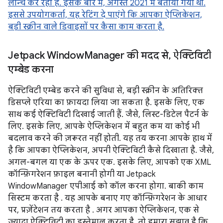
लॉन्च कर रहा है. इसके बारे में, अगस्त 2021 में बताया गया था.
इससे उपयोगकर्ता, यह रेटिंग दे पाएंगे कि आपका ऐप्लिकेशन,
बड़ी स्क्रीन वाले डिवाइसों पर कैसा काम करता है.
Jetpack Window
Manager की मदद से
,
ऐक्टिविटी
एम्बेड करना
ऐक्टिविटी एम्बेड करने की सुविधा से, बड़ी स्क्रीन के अतिरिक्त
डिसप्ले एरिया का फ़ायदा लिया जा सकता है. इसके लिए, एक
साथ कई ऐक्टिविटी दिखाई जाती हैं. जैसे, लिस्ट-डिटेल पैटर्न के
लिए. इसके लिए, आपके ऐप्लिकेशन में बहुत कम या कोई भी
बदलाव करने की ज़रूरत नहीं होती. यह तय करना आपके हाथ में
है कि आपका ऐप्लिकेशन, अपनी ऐक्टिविटी कैसे दिखाता है. जैसे,
अगल-बगल या एक के ऊपर एक. इसके लिए, आपको एक XML
कॉन्फ़िगरेशन फ़ाइल बनानी होगी या Jetpack
WindowManager एपीआई को कॉल करना होगा. बाकी काम
सिस्टम करता है . यह आपके बनाए गए कॉन्फ़िगरेशन के आधार
पर, प्रज़ेंटेशन तय करता है . अगर आपका ऐप्लिकेशन, एक से
ज़्यादा ऐक्टिविटी का इस्तेमाल करता है, तो हमारा सुझाव है कि