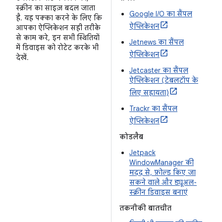
स्क्रीन का साइज़ बदल जाता
Google I/O का सैंपल
है. यह पक्का करने के लिए कि
ऐप्लिकेशन
आपका ऐप्लिकेशन सही तरीके
से काम करे, इन सभी स्थितियों
Jetnews का सैंपल
में डिवाइस को रोटेट करके भी
ऐप्लिकेशन
देखें.
Jetcaster का सैंपल
ऐप्लिकेशन (टेबलटॉप के
लिए सहायता)
Trackr का सैंपल
ऐप्लिकेशन
कोडलैब
Jetpack
WindowManager की
मदद से, फ़ोल्ड किए जा
सकने वाले और ड्यूअल-
स्क्रीन डिवाइस बनाएं
तकनीकी बातचीत