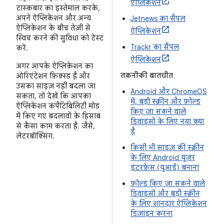
ऐप्लिकेशन
टास्कबार का इस्तेमाल करके,
अपने ऐप्लिकेशन और अन्य
Jetnews का सैंपल
ऐप्लिकेशन के बीच तेज़ी से
ऐप्लिकेशन
स्विच करने की सुविधा को टेस्ट
Trackr का सैंपल
करें.
ऐप्लिकेशन
अगर आपके ऐप्लिकेशन का
तकनीकी बातचीत
ओरिएंटेशन फ़िक्स्ड है और
उसका साइज़ नहीं बदला जा
Android और ChromeOS
सकता, तो देखें कि आपका
में, बड़ी स्क्रीन और फ़ोल्ड
ऐप्लिकेशन कंपैटिबिलिटी मोड
किए जा सकने वाले
में किए गए बदलावों के हिसाब
डिवाइसों के लिए नया क्या
से कैसा काम करता है. जैसे,
है
लेटरबॉक्सिंग.
किसी भी साइज़ की स्क्रीन
के लिए Android यूज़र
इंटरफ़ेस (यूआई) बनाना
फ़ोल्ड किए जा सकने वाले
डिवाइसों और बड़ी स्क्रीन
के लिए शानदार ऐप्लिकेशन
डिज़ाइन करना