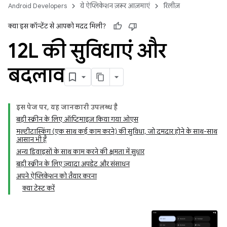
Android Developers
ये ऐप्लिकेशन ज़रूर आज़माएं
रिलीज़
क्या इस कॉन्टेंट से आपको मदद मिली?
12L की सुविधाएं और
बदलाव
इस पेज पर, यह जानकारी उपलब्ध है
बड़ी स्क्रीन के लिए ऑप्टिमाइज़ किया गया ओएस
मल्टीटास्किंग (एक साथ कई काम करने) की सुविधा, जो दमदार होने के साथ-साथ
आसान भी है
अन्य डिवाइसों के साथ काम करने की क्षमता में सुधार
बड़ी स्क्रीन के लिए ज़्यादा अपडेट और संसाधन
अपने ऐप्लिकेशन को तैयार करना
क्या टेस्ट करें