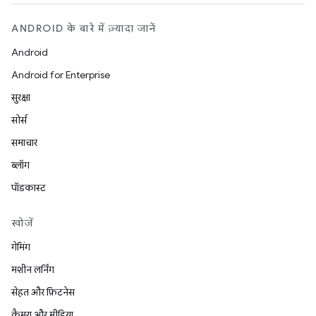
ANDROID के बारे में ज़्यादा जानें
Android
Android for Enterprise
सुरक्षा
सोर्स
समाचार
ब्लॉग
पॉडकास्ट
खोजें
गेमिंग
मशीन लर्निंग
सेहत और फ़िटनेस
कैमरा और मीडिया