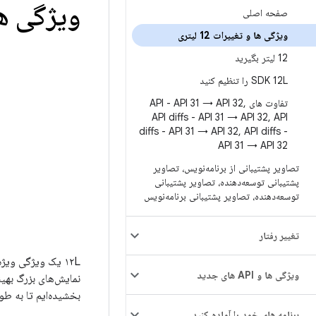
ویژگی ها و 
صفحه اصلی
ویژگی ها و تغییرات 12 لیتری
12 لیتر بگیرید
SDK 12L را تنظیم کنید
تفاوت های API - API 31 → API 32
,
API diffs - API 31 → API 32
,
API
diffs - API 31 → API 32
,
API diffs -
API 31 → API 32
تصاویر پشتیبانی از برنامه‌نویس، تصاویر
پشتیبانی توسعه‌دهنده، تصاویر پشتیبانی
توسعه‌دهنده، تصاویر پشتیبانی برنامه‌نویس
تغییر رفتار
ویژگی ها و API های جدید
نمایش‌های بزرگ بهین
بخشیده‌ایم تا به طور پیش‌ف
برنامه های خود را آماده کنید