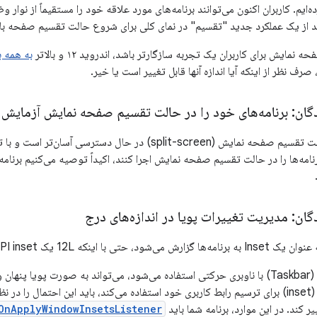
ده‌ایم. کاربران اکنون می‌توانند برنامه‌های مورد علاقه خود را مستقیماً از نو
نند از یک عملکرد جدید "تقسیم" در نمای کلی برای شروع حالت تقسیم صفحه با
نمایش برای کاربران یک تجربه سازگارتر باشد، اندروید ۱۲ و بالاتر
به همه ب
 صرف نظر از اینکه آیا اندازه آنها قابل تغییر است یا خیر.
گان: برنامه‌های خود را در حالت تقسیم صفحه نمایش آزمایش 
نامه‌ها را در حالت تقسیم صفحه نمایش اجرا کنند، اکیداً توصیه می‌کنیم برنا
گان: مدیریت تغییرات پویا در اندازه‌های درج
نکه 12L یک API inset جدید معرفی نمی‌کند.
وقتی از نوار وظیفه (Taskbar) با ناوبری حرکتی استفاده می‌شود، می‌تواند به صورت پوی
قبل از اطلاعات درج (inset) برای ترسیم رابط کاربری خود استفاده می‌کند، باید این احتمال
یر کند. در این موارد، برنامه شما باید
OnApplyWindowInsetsListener