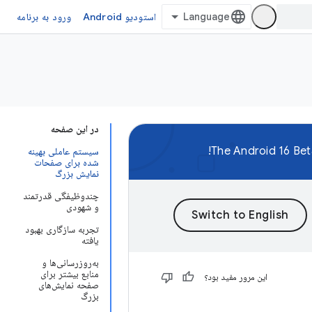
استودیو Android
ورود به برنامه
در این صفحه
The Android 16 Bet
سیستم عاملی بهینه
شده برای صفحات
نمایش بزرگ
چندوظیفگی قدرتمند
و شهودی
تجربه سازگاری بهبود
یافته
به‌روزرسانی‌ها و
منابع بیشتر برای
این مرور مفید بود؟
صفحه نمایش‌های
بزرگ