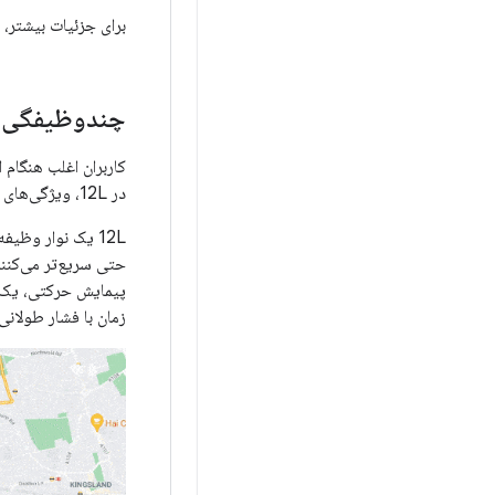
برای جزئیات بیشتر، 
چندوظیفگی ق
کاربران اغلب هنگام 
در 12L، ویژگی‌های جدید بهره‌وری، چندوظیفگی را حتی قدرتمندتر و شهودی‌تر می‌کند.
12L یک نوار وظیف
حتی سریع‌تر می‌کنن
پیمایش حرکتی، یک حر
زمان با فشار طولانی 