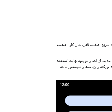
یمات سریع، صفحه قفل، نمای کلی، صفحه
 جدید، از فضای موجود نهایت استفاده
 می‌کند و برنامه‌های سیستمی مانند