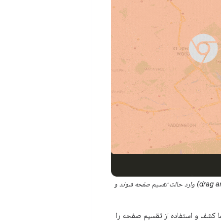
نوار وظیفه به کاربران اجازه می‌دهد تا سریع‌تر برنامه‌ها را اجرا و تغییر دهند، با کشیدن و رها کردن (drag and drop) وارد حالت تقسیم صفحه شوند و
 برنامه‌ها در حالت تقسیم صفحه، روشی محبوب برای انجام چند کار همزمان است و در 12L ما کشف و استفاده از تقسیم صفحه را