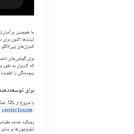
ما همچنین بر آسان‌ت
تبلت‌ها اکنون برای 
کنترل‌های پین/الگو ر
برای گوشی‌های تاشو،
که کاربران به طور 
پیوستگی را تقویت م
برای توسعه‌دهند
با شروع از 12L، هنگامی که نمایشگر مجازی روی سطح رندر می‌شود، نمایشگر مجازی با استفاده از فرآیندی مشابه گزینه
centerInside
د
رویکرد جدید مقیاس‌
تلویزیون‌ها و سایر 