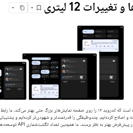
تغییرات 12 لیتری
۱۲L یک ویژگی ویژه است که اندروید ۱۲ را روی صفحه نمایش‌های بزرگ حتی بهتر می‌
ه و اصلاح کرده‌ایم، چندوظیفگی را قدرتمندتر و شهودی‌تر کرده‌ایم و پشتیبانی 
رض بهتر به نظر برسند. ما همچنین تعداد انگشت‌شماری API توسعه‌دهنده اضافه کرده‌ایم.