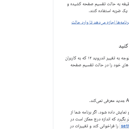
ار وظیفه به حالت تقسیم صفحه کشیده و
 یک ضربه استفاده کنند.
رنامه‌ها اجازه می‌دهد تا وارد حالت
کنید
با توجه به اینکه حالت تقسیم صفحه نمایش (split-screen) در حال دسترسی آسان‌تر است و با توجه به تغییر اندروید ۱۲ که به کاربران
مه‌های خود را در حالت تقسیم صفحه
ا پنهان و نمایش داده شود. اگر برنامه شما از
 را در نظر بگیرد که اندازه درج ممکن است در
set
را فراخوانی کند و تغییرات در