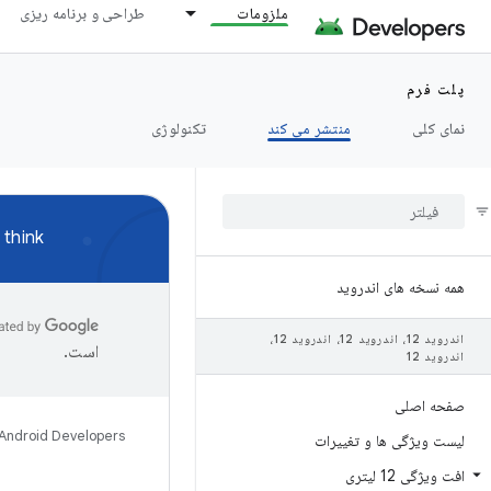
ملزومات
طراحی و برنامه ریزی
پلت فرم
نمای کلی
منتشر می کند
تکنولوژی
think!
همه نسخه های اندروید
اندروید 12، اندروید 12، اندروید 12،
است.
اندروید 12
صفحه اصلی
Android Developers
لیست ویژگی ها و تغییرات
افت ویژگی 12 لیتری