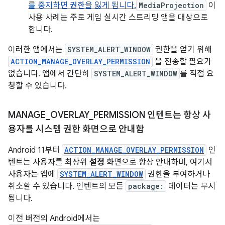
를 중지하면 권한을 잃게 됩니다.
MediaProjection
이
사용 사례는 주로 게임 실시간 스트리밍 앱을 대상으로
합니다.
이러한 앱에서는
SYSTEM_ALERT_WINDOW
권한을 얻기 위해
ACTION_MANAGE_OVERLAY_PERMISSION
을 전송할 필요가
없습니다. 앱에서 간단히
SYSTEM_ALERT_WINDOW
를 직접 요
청할 수 있습니다.
MANAGE
_
OVERLAY
_
PERMISSION 인텐트는 항상 사
용자를 시스템 권한 화면으로 안내함
Android 11부터
ACTION_MANAGE_OVERLAY_PERMISSION
인
텐트는 사용자를 최상위
설정
화면으로 항상 안내하며, 여기서
사용자는 앱에
SYSTEM_ALERT_WINDOW
권한을 부여하거나
취소할 수 있습니다. 인텐트의 모든
package:
데이터는 무시
됩니다.
이전 버전의 Android에서는