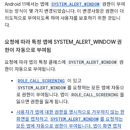
Android 11에서는 앱에
SYSTEM_ALERT_WINDOW
권한이 부여
되는 방식이 몇 가지 변경되었습니다. 이 변경사항은 권한이 더
의도적으로 부여되도록 하여 사용자를 보호하기 위한 것입니
다.
요청에 따라 특정 앱에 SYSTEM
_
ALERT
_
WINDOW 권
한이 자동으로 부여됨
요청에 따라 앱의 특정 클래스에
SYSTEM_ALERT_WINDOW
권
한이 자동으로 부여됩니다.
ROLE_CALL_SCREENING
이 있고
SYSTEM_ALERT_WINDOW
를 요청하는 모든 앱에 자동으
로 권한이 부여됩니다. 앱이
ROLE_CALL_SCREENING
을
잃으면 권한을 잃게 됩니다.
사용자가 앱에 대한 권한을 명시적으로 거부하지 않는 한
화면을 캡처하고
SYSTEM_ALERT_WINDOW
를 요청하는
모든 앱에 자동으로 권한이 부여됩니다. 앱이 화면 캡처