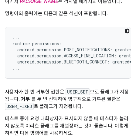
여기서
PACKAGE_NAME
은 검사할 패키지의 이름입니다.
명령어의 출력에는 다음과 같은 섹션이 포함됩니다.
...

runtime permissions:

  android.permission.POST_NOTIFICATIONS: granted=f
  android.permission.ACCESS_FINE_LOCATION: granted
  android.permission.BLUETOOTH_CONNECT: granted=fa
사용자가 한 번 거부한 권한은
USER_SET
으로 플래그가 지정
됩니다.
거부
를 두 번 선택하여 영구적으로 거부된 권한은
USER_FIXED
로 플래그가 지정됩니다.
테스트 중에 요청 대화상자가 표시되지 않을 때 테스터가 놀라
지 않도록 이러한 플래그를 재설정하는 것이 좋습니다. 이렇게
하려면 다음 명령어를 사용하세요.