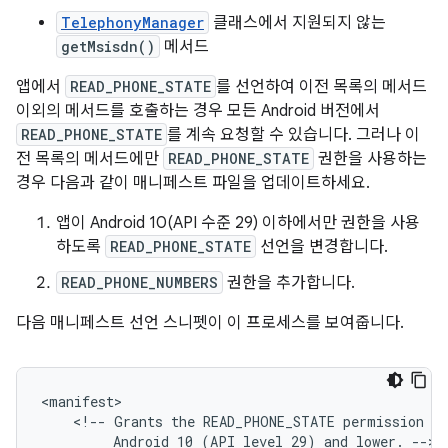
TelephonyManager
클래스에서 지원되지 않는
getMsisdn()
메서드
앱에서
READ_PHONE_STATE
를 선언하여 이전 목록의 메서드
이외의 메서드를 호출하는 경우 모든 Android 버전에서
READ_PHONE_STATE
를 계속 요청할 수 있습니다. 그러나 이
전 목록의 메서드에만
READ_PHONE_STATE
권한을 사용하는
경우 다음과 같이 매니페스트 파일을 업데이트하세요.
앱이 Android 10(API 수준 29) 이하에서만 권한을 사용
하도록
READ_PHONE_STATE
선언을 변경합니다.
READ_PHONE_NUMBERS
권한을 추가합니다.
다음 매니페스트 선언 스니펫이 이 프로세스를 보여줍니다.
<!--
Grants
the
READ_PHONE_STATE
permission
on
Android
10
(API
level
29)
and
lower.