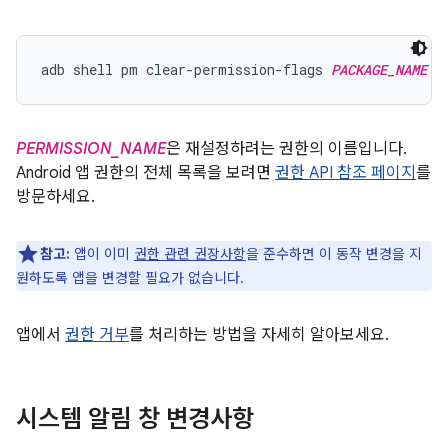
adb shell pm clear-permission-flags 
PACKAGE_NAME
P
PERMISSION_NAME
은 재설정하려는 권한의 이름입니다.
Android 앱 권한의 전체 목록을 보려면
권한 API 참조 페이지
를
방문하세요.
참고:
앱이 이미
권한 관련 권장사항
을 준수하면 이 동작 변경을 지
원하도록 앱을 변경할 필요가 없습니다.
앱에서
권한 거부
를 처리하는 방법을 자세히 알아보세요.
시스템 알림 창 변경사항