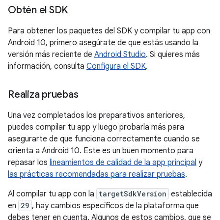
Obtén el SDK
Para obtener los paquetes del SDK y compilar tu app con
Android 10, primero asegúrate de que estás usando la
versión más reciente de
Android Studio
. Si quieres más
información, consulta
Configura el SDK
.
Realiza pruebas
Una vez completados los preparativos anteriores,
puedes compilar tu app y luego probarla más para
asegurarte de que funciona correctamente cuando se
orienta a Android 10. Este es un buen momento para
repasar los
lineamientos de calidad de la app principal
y
las prácticas recomendadas para realizar pruebas
.
Al compilar tu app con la
targetSdkVersion
establecida
en
29
, hay cambios específicos de la plataforma que
debes tener en cuenta. Algunos de estos cambios, que se