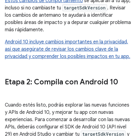
Estos cambios de comportamiento
se aplicarán a tu app,
incluso si no cambiaste tu
targetSdkVersion
. Revisar
los cambios de antemano te ayudará a identificar
posibles áreas de impacto y a depurar cualquier problema
más rápidamente.
Android 10 incluye cambios importantes en la privacidad,
así que asegúrate de revisar los cambios clave de la
privacidad y comprender los posibles impactos en tu app.
Etapa 2: Compila con Android 10
Cuando estés listo, podrás explorar las nuevas funciones
y APIs de Android 10, y mejorar tu app con nuevas
experiencias. Para comenzar a desarrollar con las nuevas
APIs, deberás configurar el SDK de Android 10 (API nivel
29) en Android Studio y cambiar tu
targetSdkVersion
y