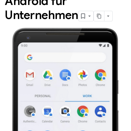
Android für
Unternehmen