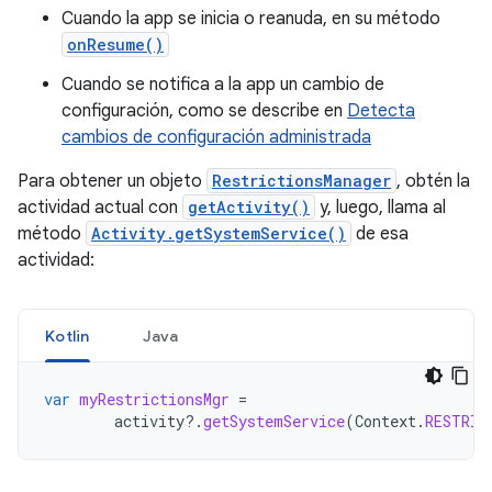
Cuando la app se inicia o reanuda, en su método
onResume()
Cuando se notifica a la app un cambio de
configuración, como se describe en
Detecta
cambios de configuración administrada
Para obtener un objeto
RestrictionsManager
, obtén la
actividad actual con
getActivity()
y, luego, llama al
método
Activity.getSystemService()
de esa
actividad:
Kotlin
Java
var
myRestrictionsMgr
=
activity
?.
getSystemService
(
Context
.
RESTRIC