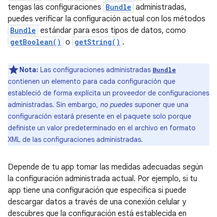
tengas las configuraciones
Bundle
administradas,
puedes verificar la configuración actual con los métodos
Bundle
estándar para esos tipos de datos, como
getBoolean()
o
getString()
.
Nota:
Las configuraciones administradas
Bundle
contienen un elemento para cada configuración que
estableció de forma explícita un proveedor de configuraciones
administradas. Sin embargo,
no puedes
suponer que una
configuración estará presente en el paquete solo porque
definiste un valor predeterminado en el archivo en formato
XML de las configuraciones administradas.
Depende de tu app tomar las medidas adecuadas según
la configuración administrada actual. Por ejemplo, si tu
app tiene una configuración que especifica si puede
descargar datos a través de una conexión celular y
descubres que la configuración está establecida en