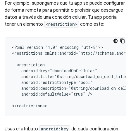
Por ejemplo, supongamos que tu app se puede configurar
de forma remota para permitir o prohibir que descargue
datos a través de una conexión celular. Tu app podría
tener un elemento
<restriction>
como este:
<?xml
version="1.0"
encoding="utf-8"?>

<restrictions
xmlns:android="http://schemas.androi
android:defaultValue="true"
/>

</restrictions>
Usas el atributo
android:key
de cada configuración