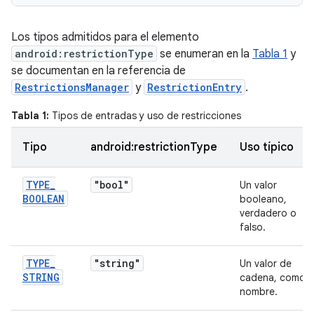
Los tipos admitidos para el elemento
android:restrictionType
se enumeran en la
Tabla 1
y
se documentan en la referencia de
RestrictionsManager
y
RestrictionEntry
.
Tabla 1:
Tipos de entradas y uso de restricciones
Tipo
android:restrictionType
Uso típico
TYPE
_
"bool"
Un valor
BOOLEAN
booleano,
verdadero o
falso.
TYPE
_
"string"
Un valor de
STRING
cadena, como 
nombre.