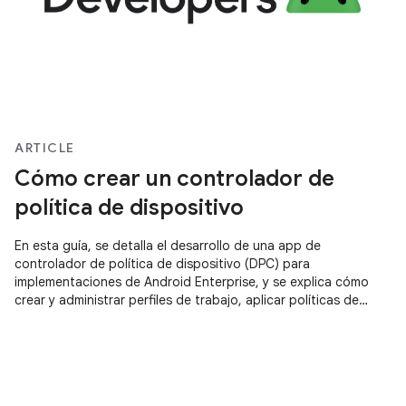
ARTICLE
Cómo crear un controlador de
política de dispositivo
En esta guía, se detalla el desarrollo de una app de
controlador de política de dispositivo (DPC) para
implementaciones de Android Enterprise, y se explica cómo
crear y administrar perfiles de trabajo, aplicar políticas de
dispositivos y realizar la integración con la biblioteca de
compatibilidad con DPC para la configuración administrada y
el aprovisionamiento de cuentas de Google Play.