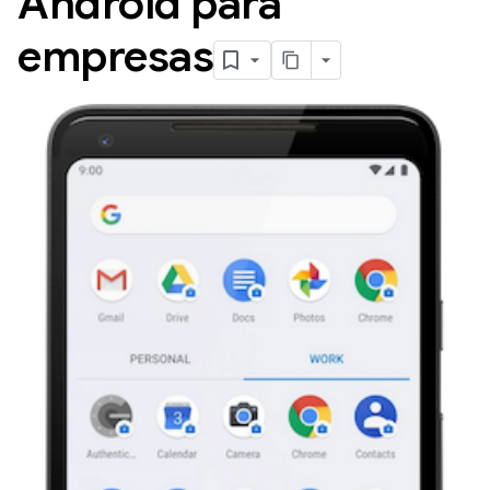
Android para
empresas